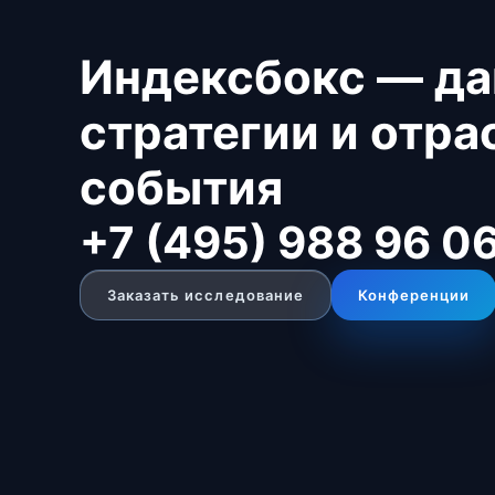
Индексбокс — да
стратегии и отр
события
+7 (495) 988 96 0
Заказать исследование
Конференции