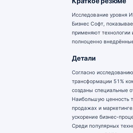
Краткое резюме
Исследование уровня И
Бизнес Софт, показывае
применяют технологии 
полноценно внедрённые
Детали
Согласно исследованию
трансформации 51% ком
созданы специальные о
Наибольшую ценность т
продажах и маркетинге
ускорение бизнес-проц
Среди популярных техно