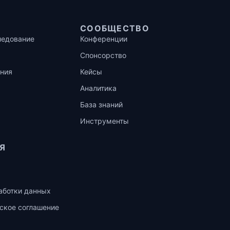
СООБЩЕСТВО
ледование
Конференции
Спонсорство
ния
Кейсы
Аналитика
База знаний
Инструменты
Я
аботки данных
ское соглашение