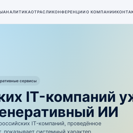
Ы
АНАЛИТИКА
ОТРАСЛИ
КОНФЕРЕНЦИИ
О КОМПАНИИ
КОНТА
оративные сервисы
ких IT-компаний у
генеративный ИИ
российских IT-компаний, проведённое
, показывает системный характер