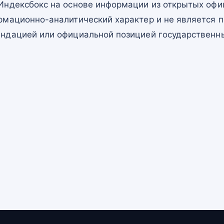
Индексбокс на основе информации из открытых офи
рмационно-аналитический характер и не является п
ндацией или официальной позицией государственны