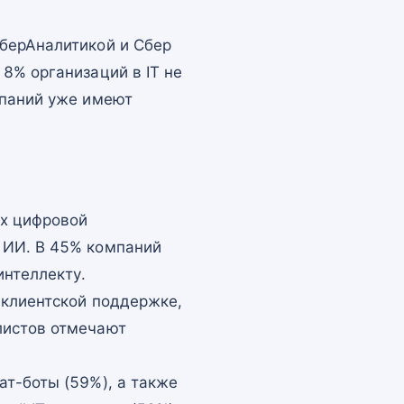
СберАналитикой и Сбер
8% организаций в IT не
мпаний уже имеют
ях цифровой
 ИИ. В 45% компаний
интеллекту.
 клиентской поддержке,
листов отмечают
ат-боты (59%), а также