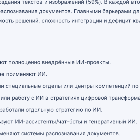
здания текстов и изображений (59%). В каждой вто
аспознавания документов. Главными барьерами д
мость решений, сложность интеграции и дефицит к
еют полноценно внедрённые ИИ-проекты.
 не применяют ИИ.
и специальные отделы или центры компетенций по
или работу с ИИ в стратегиях цифровой трансформ
работали отдельную стратегию по ИИ.
зуют ИИ-ассистенты/чат-боты и генеративный ИИ.
меняют системы распознавания документов.