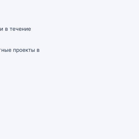
.
и в течение
тные проекты в