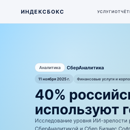
ИНДЕКСБОКС
УСЛУГИ
ОТЧЁТ
/
СберАналитика
Аналитика
11 ноября 2025 г.
Финансовые услуги и корп
40% российс
используют 
Исследование уровня ИИ-зрелости 
СберАналитикой и Сбер Бизнес Софт