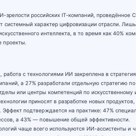
И-зрелости российских IT-компаний, проведённое 
т системный характер цифровизации отрасли. Лишь 
искусственного интеллекта, в то время как 40% ко
 проекты.
, работа с технологиями ИИ закреплена в стратеги
паний, а 27% разработали отдельную стратегию по
тделы или центры компетенций по искусственному 
ехнологии приносят в разработке новых продуктов,
. Эффект подтверждается на практике: 47% специа
ессов, а 43% — повышение общей эффективности.
логий чаще всего используются ИИ-ассистенты и ч