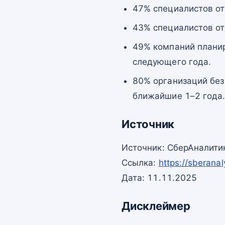
47% специалистов от
43% специалистов о
49% компаний планир
следующего года.
80% организаций без
ближайшие 1–2 года
Источник
Источник: СберАналити
Ссылка:
https://sberanal
Дата: 11.11.2025
Дисклеймер