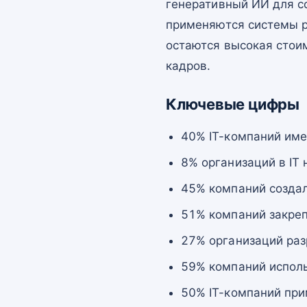
генеративный ИИ для со
применяются системы р
остаются высокая стои
кадров.
Ключевые цифры
40% IT-компаний им
8% организаций в IT
45% компаний создал
51% компаний закреп
27% организаций раз
59% компаний исполь
50% IT-компаний при