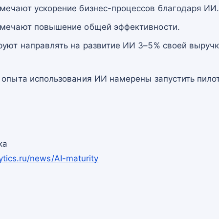
мечают ускорение бизнес-процессов благодаря ИИ
тмечают повышение общей эффективности.
уют направлять на развитие ИИ 3–5% своей выручк
 опыта использования ИИ намерены запустить пило
.
ка
ytics.ru/news/AI-maturity