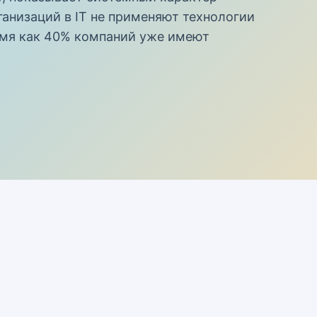
анизаций в IT не применяют технологии
ремя как 40% компаний уже имеют