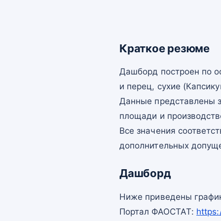
Краткое резюме
Дашборд построен по 
и перец, сухие (Капсику
Данные представлены з
площади и производств
Все значения соответс
дополнительных допущ
Дашборд
Ниже приведены график
Портал ФАОСТАТ:
https