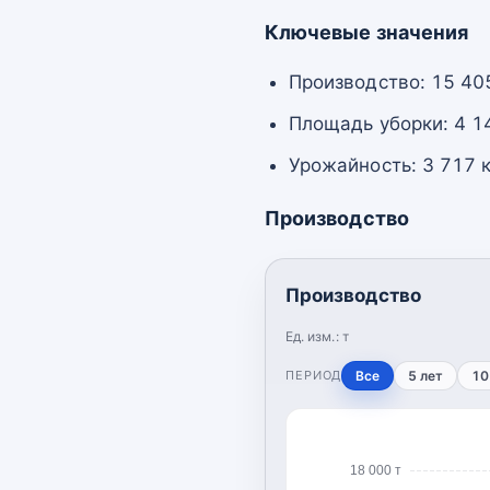
Ключевые значения
Производство: 15 405
Площадь уборки: 4 14
Урожайность: 3 717 к
Производство
Производство
Ед. изм.:
т
ПЕРИОД
Все
5 лет
10
18 000 т