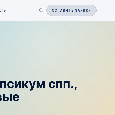
КТЫ
ОСТАВИТЬ ЗАЯВКУ
псикум спп.,
вые