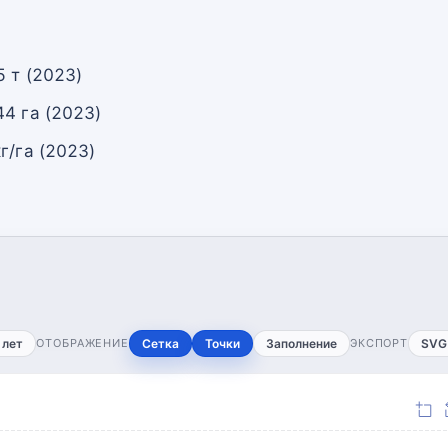
 т (2023)
4 га (2023)
г/га (2023)
 лет
ОТОБРАЖЕНИЕ
Сетка
Точки
Заполнение
ЭКСПОРТ
SVG