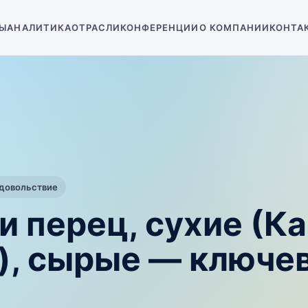
Ы
АНАЛИТИКА
ОТРАСЛИ
КОНФЕРЕНЦИИ
О КОМПАНИИ
КОНТА
одовольствие
и перец, сухие (Ка
.), сырые — ключе