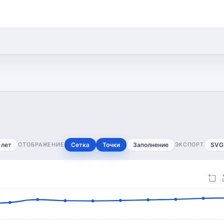
 лет
ОТОБРАЖЕНИЕ
Сетка
Точки
Заполнение
ЭКСПОРТ
SVG