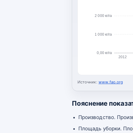
2 000 кг/га
1 000 кг/га
0,00 кг/га
2012
Источник:
www.fao.org
Пояснение показа
Производство. Произ
Площадь уборки. Пло