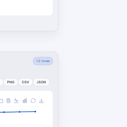
12
точек
PNG
CSV
JSON