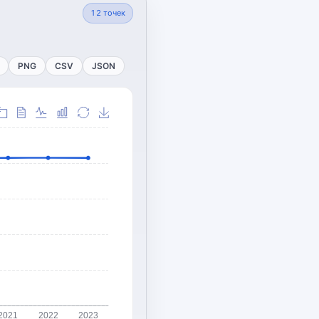
12
точек
PNG
CSV
JSON
2021
2022
2023