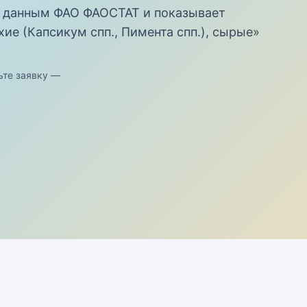
 данным ФАО ФАОСТАТ и показывает
хие (Капсикум спп., Пимента спп.), сырые»
ьте заявку —