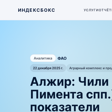
ИНДЕКСБОКС
УСЛУГИ
ОТЧЁТ
/
ФАО
Аналитика
22 декабря 2025 г.
Аграрный комплекс и пр
Алжир: Чили 
Пимента спп
показатели