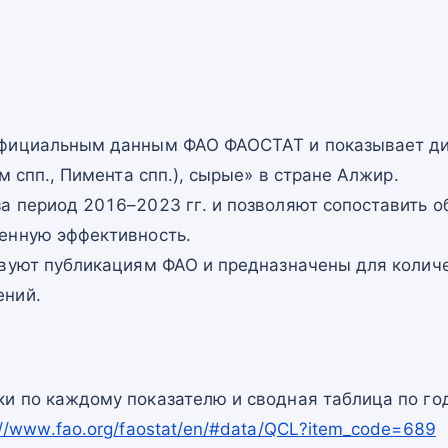
официальным данным ФАО ФАОСТАТ и показывает ди
м спп., Пимента спп.), сырые» в стране Алжир.
а период 2016–2023 гг. и позволяют сопоставить о
енную эффективность.
твуют публикациям ФАО и предназначены для количе
ений.
и по каждому показателю и сводная таблица по го
://www.fao.org/faostat/en/#data/QCL?item_code=689