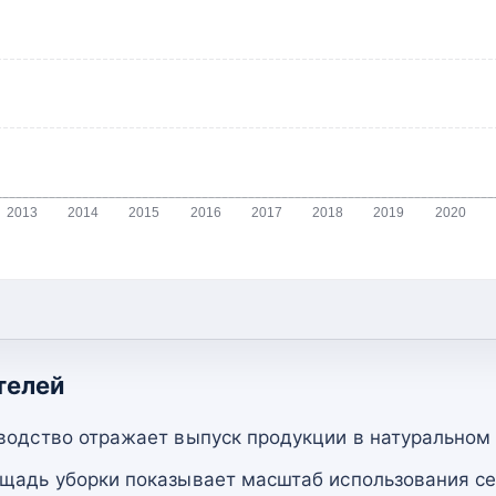
2013
2014
2015
2016
2017
2018
2019
2020
телей
водство отражает выпуск продукции в натуральном
щадь уборки показывает масштаб использования се