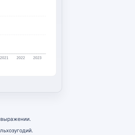
2021
2022
2023
 выражении.
льхозугодий.