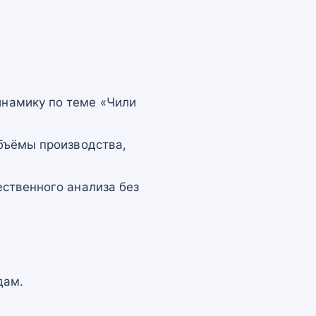
намику по теме «Чили
бъёмы производства,
ственного анализа без
дам.