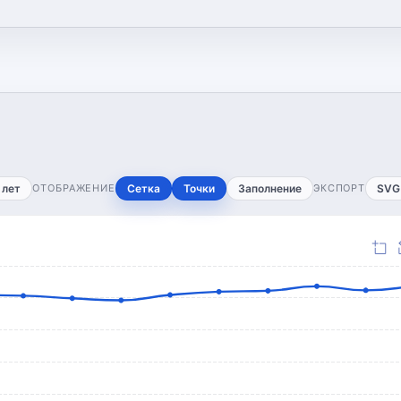
 лет
ОТОБРАЖЕНИЕ
Сетка
Точки
Заполнение
ЭКСПОРТ
SVG