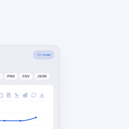
12
точек
PNG
CSV
JSON