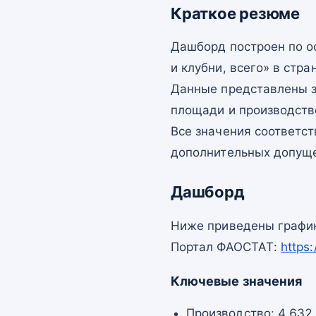
Краткое резюме
Дашборд построен по 
и клубни, всего» в стра
Данные представлены з
площади и производств
Все значения соответс
дополнительных допущ
Дашборд
Ниже приведены график
Портал ФАОСТАТ:
https
Ключевые значения
Производство: 4 632 