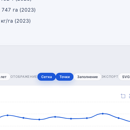
 747 га (2023)
кг/га (2023)
 лет
ОТОБРАЖЕНИЕ
Сетка
Точки
Заполнение
ЭКСПОРТ
SVG