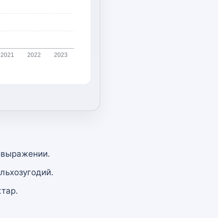
2021
2022
2023
 выражении.
льхозугодий.
тар.