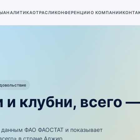
Ы
АНАЛИТИКА
ОТРАСЛИ
КОНФЕРЕНЦИИ
О КОМПАНИИ
КОНТА
одовольствие
 и клубни, всего 
 данным ФАО ФАОСТАТ и показывает
всего» в стране Алжир.