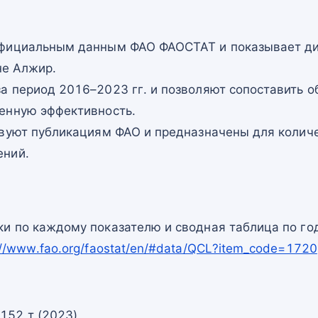
официальным данным ФАО ФАОСТАТ и показывает ди
не Алжир.
а период 2016–2023 гг. и позволяют сопоставить о
енную эффективность.
твуют публикациям ФАО и предназначены для количе
ений.
и по каждому показателю и сводная таблица по го
://www.fao.org/faostat/en/#data/QCL?item_code=1720
152 т (2023)