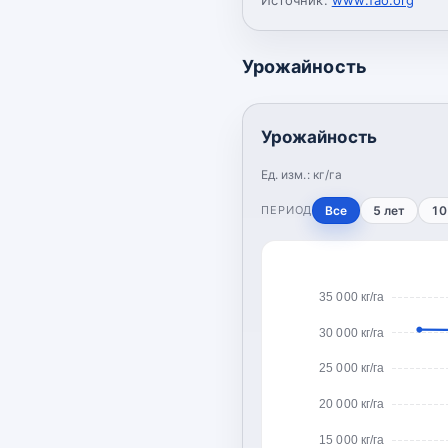
Урожайность
Урожайность
Ед. изм.:
кг/га
ПЕРИОД
Все
5 лет
10
35 000 кг/га
30 000 кг/га
25 000 кг/га
20 000 кг/га
15 000 кг/га