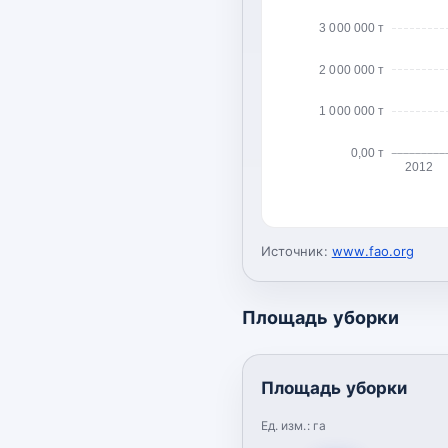
3 000 000 т
2 000 000 т
1 000 000 т
0,00 т
2012
Источник:
www.fao.org
Площадь уборки
Площадь уборки
Ед. изм.:
га