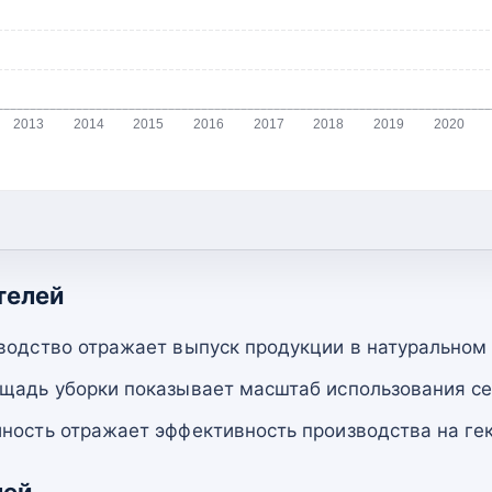
2013
2014
2015
2016
2017
2018
2019
2020
телей
водство отражает выпуск продукции в натуральном
щадь уборки показывает масштаб использования се
ность отражает эффективность производства на гек
лей