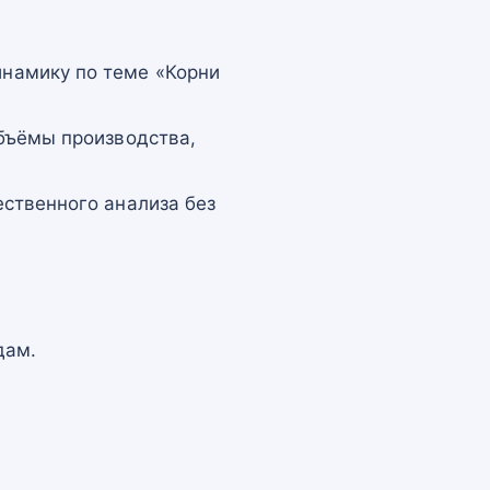
намику по теме «Корни
бъёмы производства,
ственного анализа без
дам.