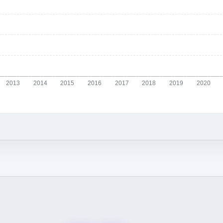
2013
2014
2015
2016
2017
2018
2019
2020