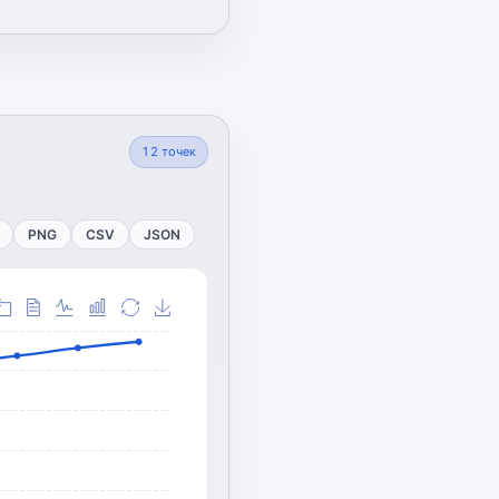
12
точек
PNG
CSV
JSON