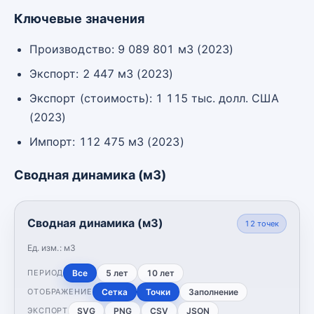
Ключевые значения
Производство: 9 089 801 м3 (2023)
Экспорт: 2 447 м3 (2023)
Экспорт (стоимость): 1 115 тыс. долл. США
(2023)
Импорт: 112 475 м3 (2023)
Сводная динамика (м3)
Сводная динамика (м3)
12
точек
Ед. изм.:
м3
Все
5 лет
10 лет
ПЕРИОД
Сетка
Точки
Заполнение
ОТОБРАЖЕНИЕ
SVG
PNG
CSV
JSON
ЭКСПОРТ