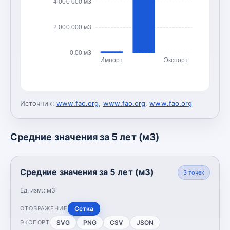
4 000 000 м3
2 000 000 м3
0,00 м3
Импорт
Экспорт
Источник:
www.fao.org
,
www.fao.org
,
www.fao.org
Средние значения за 5 лет (м3)
Средние значения за 5 лет (м3)
3
точек
Ед. изм.:
м3
Сетка
ОТОБРАЖЕНИЕ
SVG
PNG
CSV
JSON
ЭКСПОРТ