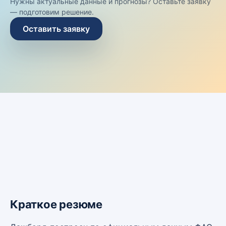
Нужны актуальные данные и прогнозы? Оставьте заявку
— подготовим решение.
Оставить заявку
Краткое резюме