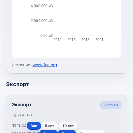
4 000 000 м3
2 000 000 м3
0,00 м3
2012
2015
2018
2021
Источник:
www.fao.org
Экспорт
Экспорт
12
точек
Ед. изм.:
м3
Все
5 лет
10 лет
ПЕРИОД