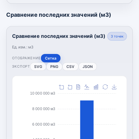
Сравнение последних значений (м3)
Сравнение последних значений (м3)
3
точек
Ед. изм.:
м3
Сетка
ОТОБРАЖЕНИЕ
SVG
PNG
CSV
JSON
ЭКСПОРТ
10 000 000 м3
8 000 000 м3
6 000 000 м3