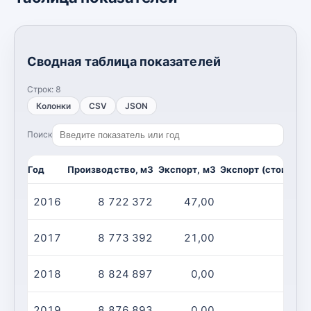
Сводная таблица показателей
Строк:
8
Колонки
CSV
JSON
Поиск
Год
Производство, м3
Экспорт, м3
Экспорт (стоимост
2016
8 722 372
47,00
2017
8 773 392
21,00
2018
8 824 897
0,00
2019
8 876 893
0,00