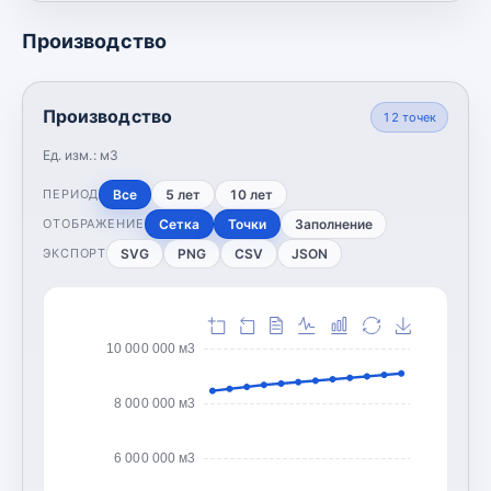
Производство
Производство
12
точек
Ед. изм.:
м3
Все
5 лет
10 лет
ПЕРИОД
Сетка
Точки
Заполнение
ОТОБРАЖЕНИЕ
SVG
PNG
CSV
JSON
ЭКСПОРТ
10 000 000 м3
8 000 000 м3
6 000 000 м3