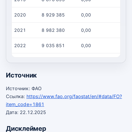
2020
8 929 385
0,00
2021
8 982 380
0,00
2022
9 035 851
0,00
2023
9 089 801
2 447
Источник
Источник: ФАО
Ссылка:
https://www.fao.org/faostat/en/#data/FO?
item_code=1861
Дата: 22.12.2025
Дисклеймер