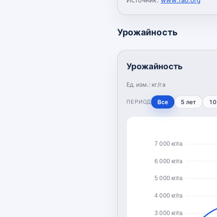
Урожайность
Урожайность
Ед. изм.:
кг/га
ПЕРИОД
Все
5 лет
10
7 000 кг/га
6 000 кг/га
5 000 кг/га
4 000 кг/га
3 000 кг/га