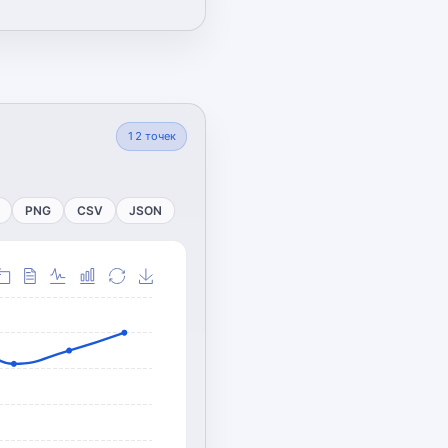
12
точек
PNG
CSV
JSON