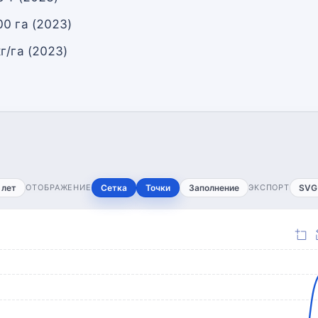
0 га (2023)
г/га (2023)
 лет
ОТОБРАЖЕНИЕ
Сетка
Точки
Заполнение
ЭКСПОРТ
SVG