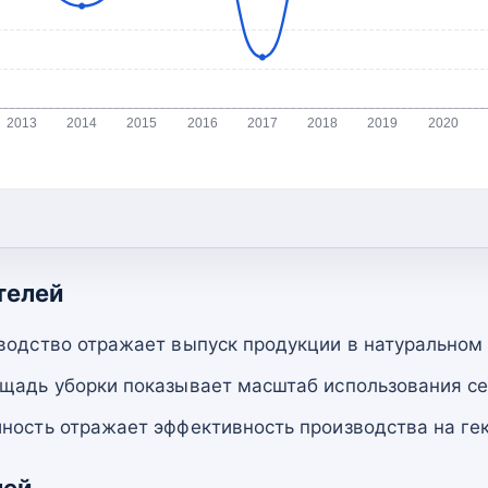
2013
2014
2015
2016
2017
2018
2019
2020
телей
водство отражает выпуск продукции в натуральном
щадь уборки показывает масштаб использования се
ность отражает эффективность производства на гек
лей