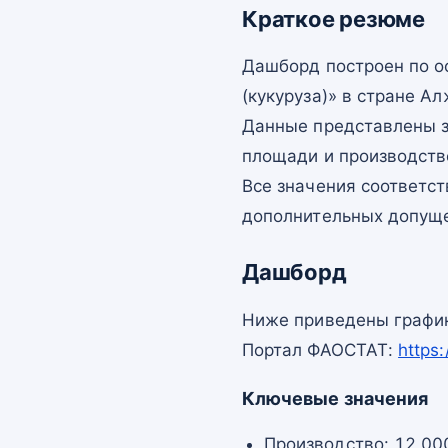
Краткое резюме
Дашборд построен по 
(кукуруза)» в стране Ал
Данные представлены з
площади и производств
Все значения соответс
дополнительных допущ
Дашборд
Ниже приведены график
Портал ФАОСТАТ:
https
Ключевые значения
Производство: 12 000