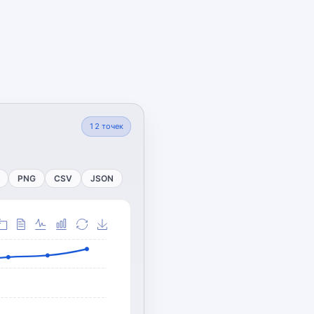
12
точек
PNG
CSV
JSON