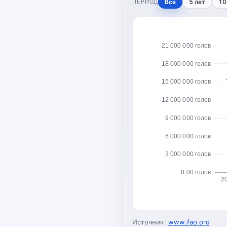
ПЕРИОД
Все
5 лет
10
21 000 000 голов
18 000 000 голов
15 000 000 голов
12 000 000 голов
9 000 000 голов
6 000 000 голов
3 000 000 голов
0,00 голов
2
Источник:
www.fao.org