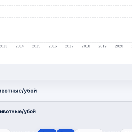
2013
2014
2015
2016
2017
2018
2019
2020
ивотные/убой
ивотные/убой