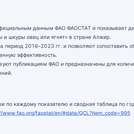
официальным данным ФАО ФАОСТАТ и показывает ди
 и шкуры овец или ягнят» в стране Алжир.
а период 2016–2023 гг. и позволяют сопоставить о
енную эффективность.
твуют публикациям ФАО и предназначены для количе
ений.
и по каждому показателю и сводная таблица по го
://www.fao.org/faostat/en/#data/QCL?item_code=995