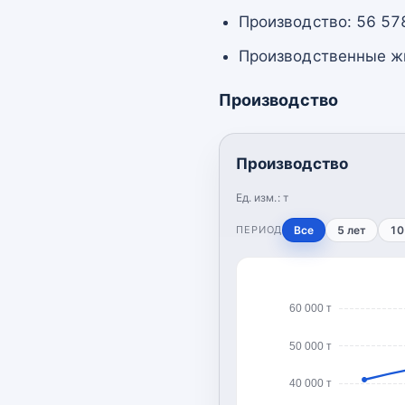
Производство: 56 578
Производственные жи
Производство
Производство
Ед. изм.:
т
ПЕРИОД
Все
5 лет
10
60 000 т
50 000 т
40 000 т