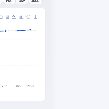
PNG
CSV
JSON
2021
2022
2023