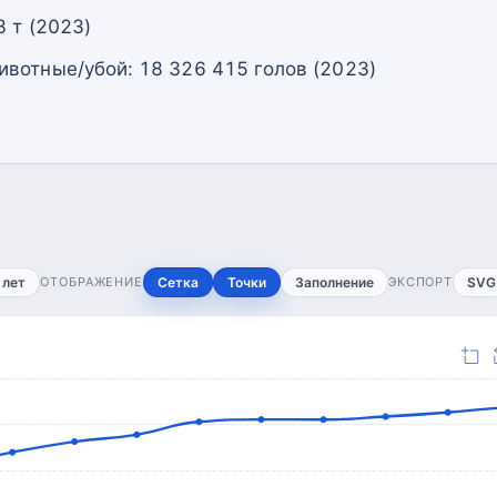
 т (2023)
вотные/убой: 18 326 415 голов (2023)
 лет
ОТОБРАЖЕНИЕ
Сетка
Точки
Заполнение
ЭКСПОРТ
SVG