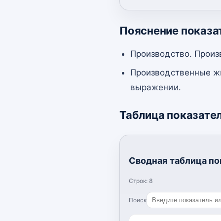
Пояснение показа
Производство. Произ
Производственные жи
выражении.
Таблица показате
Сводная таблица по
Строк:
8
Поиск