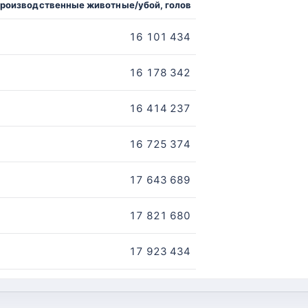
роизводственные животные/убой, голов
16 101 434
16 178 342
16 414 237
16 725 374
17 643 689
17 821 680
17 923 434
18 326 415