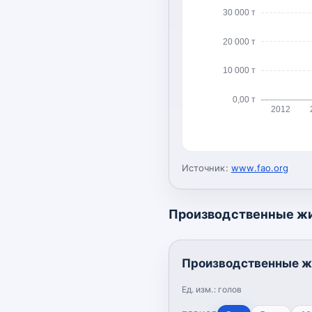
30 000 т
20 000 т
10 000 т
0,00 т
2012
Источник:
www.fao.org
Производственные ж
Производственные ж
Ед. изм.:
голов