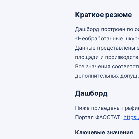
Краткое резюме
Дашборд построен по 
«Необработанные шкуры
Данные представлены з
площади и производств
Все значения соответс
дополнительных допущ
Дашборд
Ниже приведены график
Портал ФАОСТАТ:
https
Ключевые значения