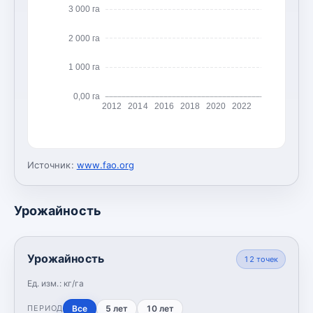
3 000 га
2 000 га
1 000 га
0,00 га
2012
2014
2016
2018
2020
2022
Источник:
www.fao.org
Урожайность
Урожайность
12
точек
Ед. изм.:
кг/га
Все
5 лет
10 лет
ПЕРИОД