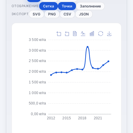
Сетка
Точки
Заполнение
ОТОБРАЖЕНИЕ
SVG
PNG
CSV
JSON
ЭКСПОРТ
3 500 кг/га
3 000 кг/га
2 500 кг/га
2 000 кг/га
1 500 кг/га
1 000 кг/га
500,0 кг/га
0,00 кг/га
2012
2015
2018
2021