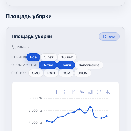
Площадь уборки
Площадь уборки
12
точек
Ед. изм.:
га
Все
5 лет
10 лет
ПЕРИОД
Сетка
Точки
Заполнение
ОТОБРАЖЕНИЕ
SVG
PNG
CSV
JSON
ЭКСПОРТ
6 000 га
5 000 га
4 000 га