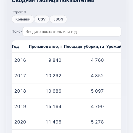
Сводная таблица показателей
Строк:
8
Колонки
CSV
JSON
Поиск
Год
Производство, т
Площадь уборки, га
Урожайность,
2016
9 840
4 760
2017
10 292
4 852
2018
10 686
5 097
2019
15 164
4 790
2020
11 496
5 278