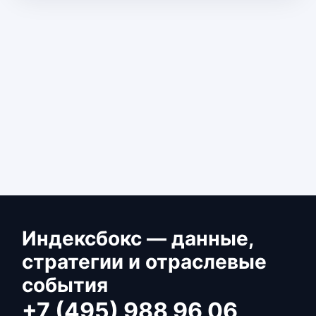
Индексбокс — данные,
стратегии и отраслевые
события
+7 (495) 988 96 06