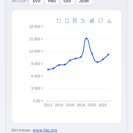
SVG
PNG
CSV
JSON
ЭКСПОРТ
18 000 т
15 000 т
12 000 т
9 000 т
6 000 т
3 000 т
0,00 т
2012
2014
2016
2018
2020
2022
Источник:
www.fao.org