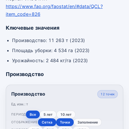
https://www.fao.org/faostat/en/#data/QCL?
item_code=826
Ключевые значения
Производство: 11 263 т (2023)
Площадь уборки: 4 534 га (2023)
Урожайность: 2 484 кг/га (2023)
Производство
Производство
12
точек
Ед. изм.:
т
Все
5 лет
10 лет
ПЕРИОД
Сетка
Точки
Заполнение
ОТОБРАЖЕНИЕ