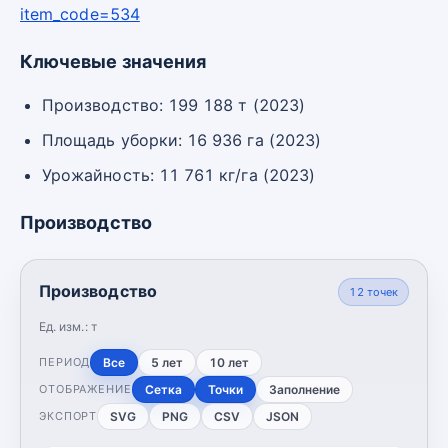
item_code=534
Ключевые значения
Производство: 199 188 т (2023)
Площадь уборки: 16 936 га (2023)
Урожайность: 11 761 кг/га (2023)
Производство
Производство
12
точек
Ед. изм.:
т
Все
5 лет
10 лет
ПЕРИОД
Сетка
Точки
Заполнение
ОТОБРАЖЕНИЕ
SVG
PNG
CSV
JSON
ЭКСПОРТ