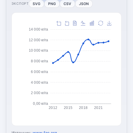
SVG
PNG
CSV
JSON
ЭКСПОРТ
14 000 кг/га
12 000 кг/га
10 000 кг/га
8 000 кг/га
6 000 кг/га
4 000 кг/га
2 000 кг/га
0,00 кг/га
2012
2015
2018
2021
Источник:
www.fao.org