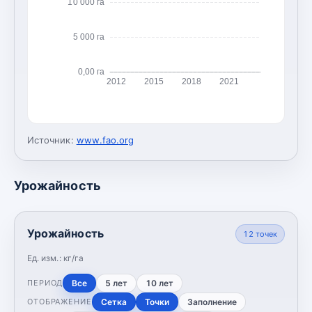
10 000 га
5 000 га
0,00 га
2012
2015
2018
2021
Источник:
www.fao.org
Урожайность
Урожайность
12
точек
Ед. изм.:
кг/га
Все
5 лет
10 лет
ПЕРИОД
Сетка
Точки
Заполнение
ОТОБРАЖЕНИЕ