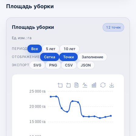
Площадь уборки
Площадь уборки
12
точек
Ед. изм.:
га
Все
5 лет
10 лет
ПЕРИОД
Сетка
Точки
Заполнение
ОТОБРАЖЕНИЕ
SVG
PNG
CSV
JSON
ЭКСПОРТ
25 000 га
20 000 га
15 000 га