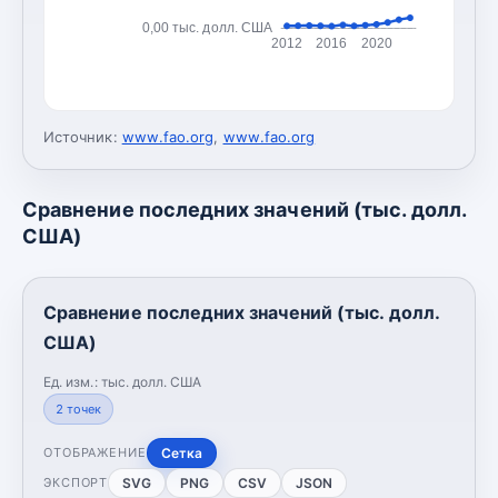
0,00 тыс. долл. США
2012
2016
2020
Источник:
www.fao.org
,
www.fao.org
Сравнение последних значений (тыс. долл.
США)
Сравнение последних значений (тыс. долл.
США)
Ед. изм.:
тыс. долл. США
2
точек
Сетка
ОТОБРАЖЕНИЕ
SVG
PNG
CSV
JSON
ЭКСПОРТ