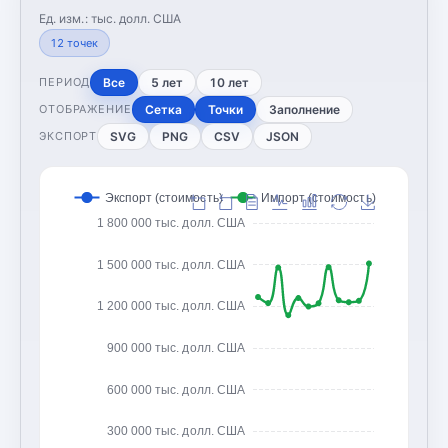
Ед. изм.:
тыс. долл. США
12
точек
Все
5 лет
10 лет
ПЕРИОД
Сетка
Точки
Заполнение
ОТОБРАЖЕНИЕ
SVG
PNG
CSV
JSON
ЭКСПОРТ
Экспорт (стоимость)
Импорт (стоимость)
1 800 000 тыс. долл. США
1 500 000 тыс. долл. США
1 200 000 тыс. долл. США
900 000 тыс. долл. США
600 000 тыс. долл. США
300 000 тыс. долл. США