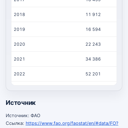
2018
11 912
2019
16 594
2020
22 243
2021
34 386
2022
52 201
2023
64 484
Источник
Источник: ФАО
Ссылка:
https://www.fao.org/faostat/en/#data/FO?