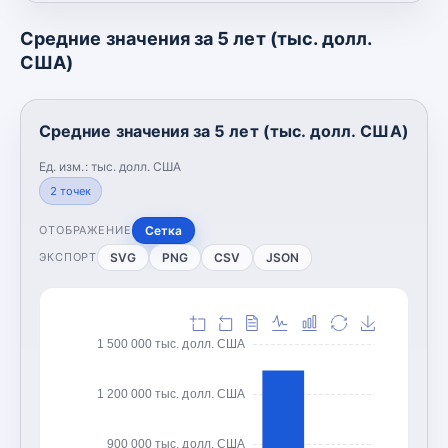
Средние значения за 5 лет (тыс. долл.
США)
Средние значения за 5 лет (тыс. долл. США)
Ед. изм.:
тыс. долл. США
2
точек
Сетка
ОТОБРАЖЕНИЕ
SVG
PNG
CSV
JSON
ЭКСПОРТ
1 500 000 тыс. долл. США
1 200 000 тыс. долл. США
900 000 тыс. долл. США