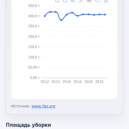
350,0 т
300,0 т
250,0 т
200,0 т
150,0 т
100,0 т
50,00 т
0,00 т
2012
2014
2016
2018
2020
2022
Источник:
www.fao.org
Площадь уборки