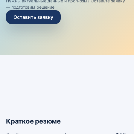
Нужны актуальные данные и прогнозы? Оставьте заявку
— подготовим решение.
Оставить заявку
Краткое резюме