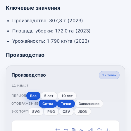
Ключевые значения
Производство: 307,3 т (2023)
Площадь уборки: 172,0 га (2023)
Урожайность: 1 790 кг/га (2023)
Производство
Производство
12
точек
Ед. изм.:
т
Все
5 лет
10 лет
ПЕРИОД
Сетка
Точки
Заполнение
ОТОБРАЖЕНИЕ
SVG
PNG
CSV
JSON
ЭКСПОРТ