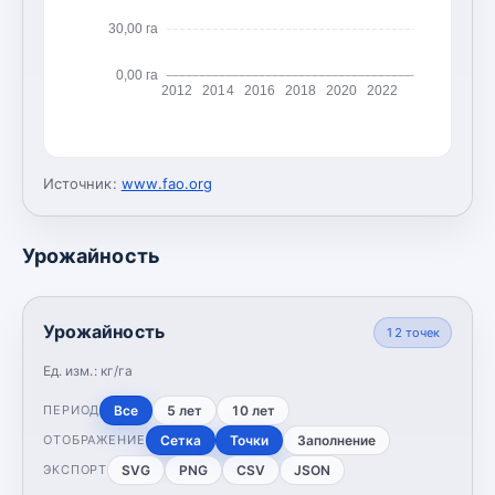
30,00 га
0,00 га
2012
2014
2016
2018
2020
2022
Источник:
www.fao.org
Урожайность
Урожайность
12
точек
Ед. изм.:
кг/га
Все
5 лет
10 лет
ПЕРИОД
Сетка
Точки
Заполнение
ОТОБРАЖЕНИЕ
SVG
PNG
CSV
JSON
ЭКСПОРТ