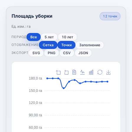
Площадь уборки
12
точек
Ед. изм.:
га
Все
5 лет
10 лет
ПЕРИОД
Сетка
Точки
Заполнение
ОТОБРАЖЕНИЕ
SVG
PNG
CSV
JSON
ЭКСПОРТ
180,0 га
150,0 га
120,0 га
90,00 га
60,00 га