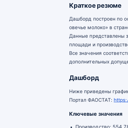
Краткое резюме
Дашборд построен по 
овечье молоко» в стра
Данные представлены з
площади и производств
Все значения соответс
дополнительных допущ
Дашборд
Ниже приведены график
Портал ФАОСТАТ:
https
Ключевые значения
Производство: 554 7