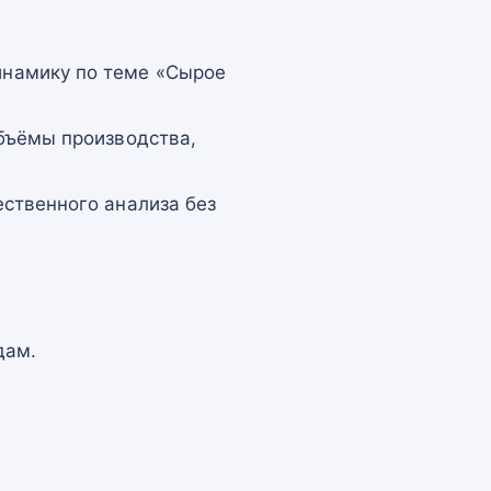
намику по теме «Сырое
бъёмы производства,
ственного анализа без
дам.