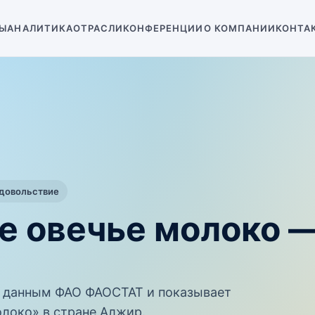
Ы
АНАЛИТИКА
ОТРАСЛИ
КОНФЕРЕНЦИИ
О КОМПАНИИ
КОНТА
одовольствие
е овечье молоко 
 данным ФАО ФАОСТАТ и показывает
локо» в стране Алжир.