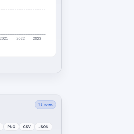
2021
2022
2023
12
точек
PNG
CSV
JSON