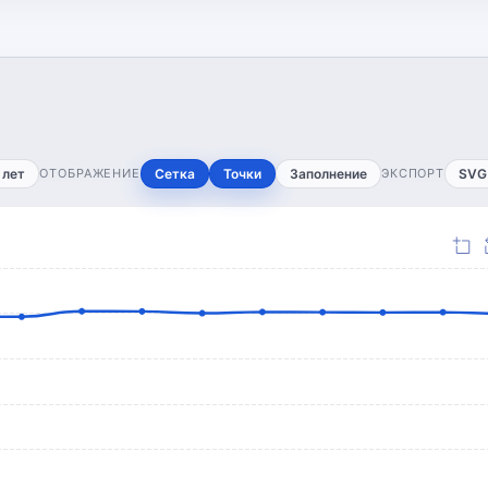
 лет
ОТОБРАЖЕНИЕ
Сетка
Точки
Заполнение
ЭКСПОРТ
SVG