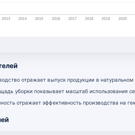
2013
2014
2015
2016
2017
2018
2019
2020
телей
водство отражает выпуск продукции в натуральном
щадь уборки показывает масштаб использования се
ность отражает эффективность производства на гек
лей