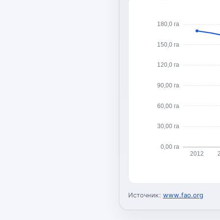
180,0 га
150,0 га
120,0 га
90,00 га
60,00 га
30,00 га
0,00 га
2012
Источник:
www.fao.org