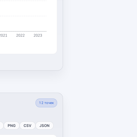
2021
2022
2023
12
точек
PNG
CSV
JSON