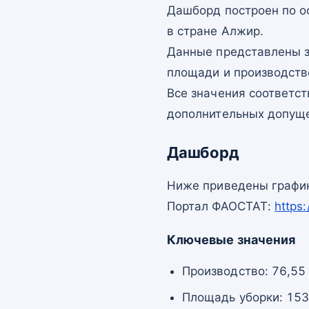
Дашборд построен по 
в стране Алжир.
Данные представлены з
площади и производств
Все значения соответс
дополнительных допущ
Дашборд
Ниже приведены график
Портал ФАОСТАТ:
https
Ключевые значения
Производство: 76,55 
Площадь уборки: 153,