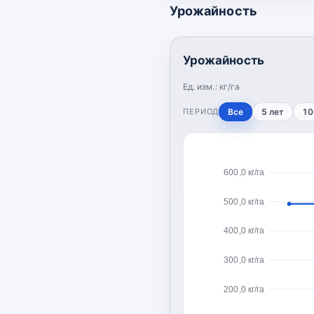
Урожайность
Урожайность
Ед. изм.:
кг/га
ПЕРИОД
Все
5 лет
10
600,0 кг/га
500,0 кг/га
400,0 кг/га
300,0 кг/га
200,0 кг/га