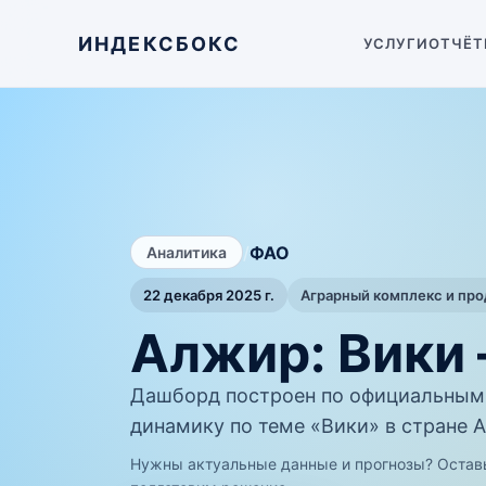
ИНДЕКСБОКС
УСЛУГИ
ОТЧЁТ
/
ФАО
Аналитика
22 декабря 2025 г.
Аграрный комплекс и пр
Алжир: Вики
Дашборд построен по официальным
динамику по теме «Вики» в стране 
Нужны актуальные данные и прогнозы? Остав