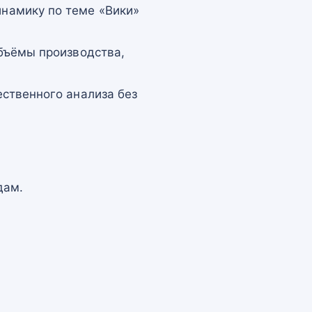
намику по теме «Вики»
бъёмы производства,
ственного анализа без
дам.