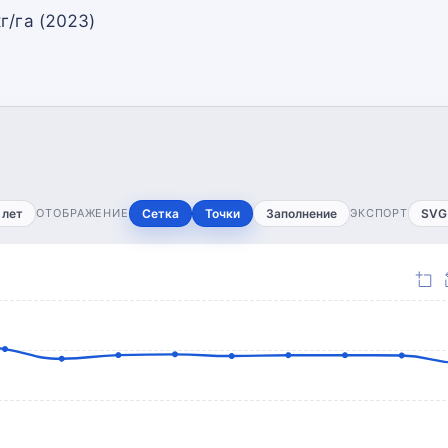
г/га (2023)
 лет
ОТОБРАЖЕНИЕ
Сетка
Точки
Заполнение
ЭКСПОРТ
SVG