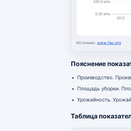
100,0 кг/га
0,00 кг/га
2012
Источник:
www.fao.org
Пояснение показа
Производство. Произ
Площадь уборки. Пло
Урожайность. Урожай
Таблица показате