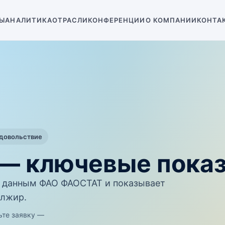
Ы
АНАЛИТИКА
ОТРАСЛИ
КОНФЕРЕНЦИИ
О КОМПАНИИ
КОНТА
одовольствие
 — ключевые пока
 данным ФАО ФАОСТАТ и показывает
Алжир.
ьте заявку —