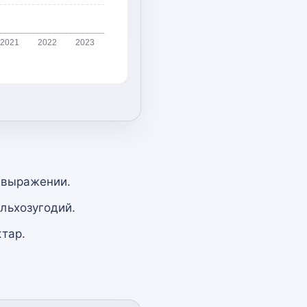
2021
2022
2023
 выражении.
льхозугодий.
тар.