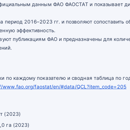
официальным данным ФАО ФАОСТАТ и показывает ди
а период 2016–2023 гг. и позволяют сопоставить о
енную эффективность.
твуют публикациям ФАО и предназначены для количе
ений.
и по каждому показателю и сводная таблица по го
://www.fao.org/faostat/en/#data/QCL?item_code=205
т (2023)
0 га (2023)