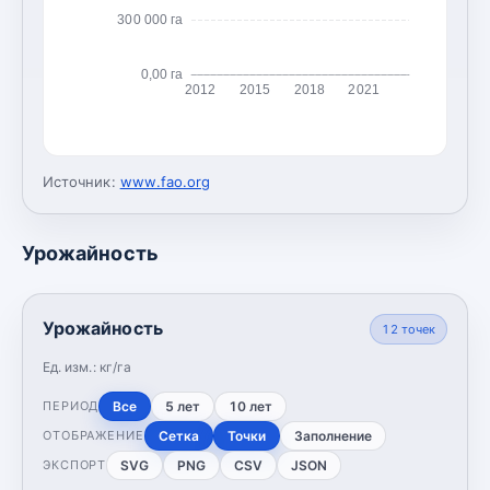
300 000 га
0,00 га
2012
2015
2018
2021
Источник:
www.fao.org
Урожайность
Урожайность
12
точек
Ед. изм.:
кг/га
Все
5 лет
10 лет
ПЕРИОД
Сетка
Точки
Заполнение
ОТОБРАЖЕНИЕ
SVG
PNG
CSV
JSON
ЭКСПОРТ