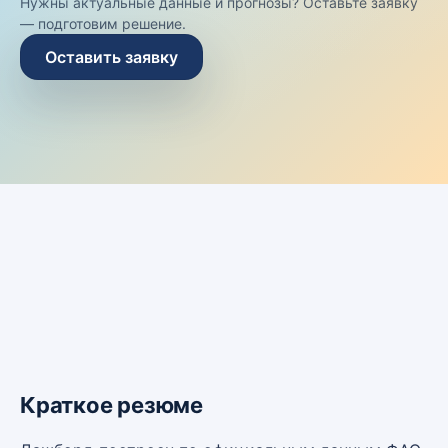
Нужны актуальные данные и прогнозы? Оставьте заявку
— подготовим решение.
Оставить заявку
Краткое резюме