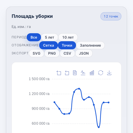
Площадь уборки
12
точек
Ед. изм.:
га
Все
5 лет
10 лет
ПЕРИОД
Сетка
Точки
Заполнение
ОТОБРАЖЕНИЕ
SVG
PNG
CSV
JSON
ЭКСПОРТ
1 500 000 га
1 200 000 га
900 000 га
600 000 га