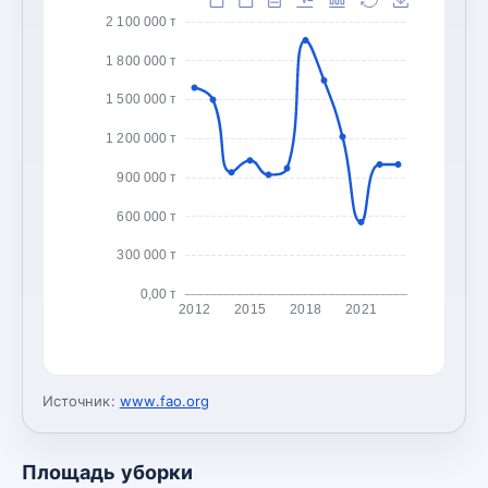
2 100 000 т
1 800 000 т
1 500 000 т
1 200 000 т
900 000 т
600 000 т
300 000 т
0,00 т
2012
2015
2018
2021
Источник:
www.fao.org
Площадь уборки