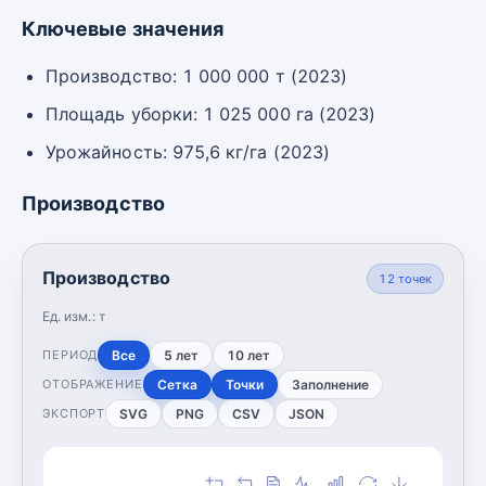
Ключевые значения
Производство: 1 000 000 т (2023)
Площадь уборки: 1 025 000 га (2023)
Урожайность: 975,6 кг/га (2023)
Производство
Производство
12
точек
Ед. изм.:
т
Все
5 лет
10 лет
ПЕРИОД
Сетка
Точки
Заполнение
ОТОБРАЖЕНИЕ
SVG
PNG
CSV
JSON
ЭКСПОРТ