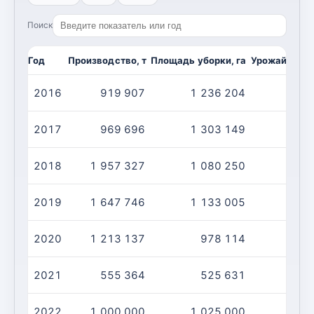
Поиск
Год
Производство, т
Площадь уборки, га
Урожайность,
2016
919 907
1 236 204
2017
969 696
1 303 149
2018
1 957 327
1 080 250
2019
1 647 746
1 133 005
2020
1 213 137
978 114
2021
555 364
525 631
2022
1 000 000
1 025 000