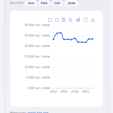
SVG
PNG
CSV
JSON
ЭКСПОРТ
30 000 тыс. голов
25 000 тыс. голов
20 000 тыс. голов
15 000 тыс. голов
10 000 тыс. голов
5 000 тыс. голов
0,00 тыс. голов
2012
2015
2018
2021
Источник:
www.fao.org