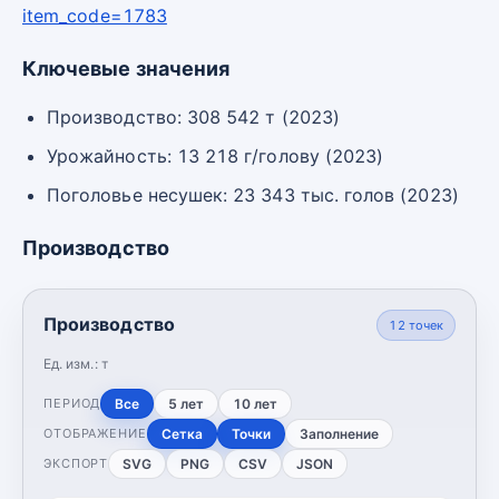
item_code=1783
Ключевые значения
Производство: 308 542 т (2023)
Урожайность: 13 218 г/голову (2023)
Поголовье несушек: 23 343 тыс. голов (2023)
Производство
Производство
12
точек
Ед. изм.:
т
Все
5 лет
10 лет
ПЕРИОД
Сетка
Точки
Заполнение
ОТОБРАЖЕНИЕ
SVG
PNG
CSV
JSON
ЭКСПОРТ