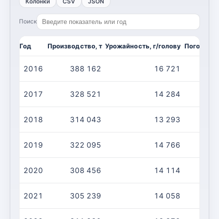
Колонки
CSV
JSON
Поиск
Год
Производство, т
Урожайность, г/голову
Поголовье
2016
388 162
16 721
2017
328 521
14 284
2018
314 043
13 293
2019
322 095
14 766
2020
308 456
14 114
2021
305 239
14 058