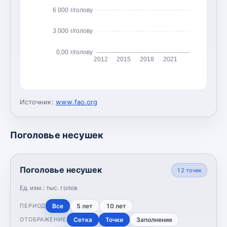
6 000 г/голову
3 000 г/голову
0,00 г/голову
2012
2015
2018
2021
Источник:
www.fao.org
Поголовье несушек
Поголовье несушек
12
точек
Ед. изм.:
тыс. голов
Все
5 лет
10 лет
ПЕРИОД
Сетка
Точки
Заполнение
ОТОБРАЖЕНИЕ