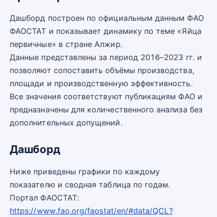
Дашборд построен по официальным данным ФАО
ФАОСТАТ и показывает динамику по теме «Яйца
первичные» в стране Алжир.
Данные представлены за период 2016–2023 гг. и
позволяют сопоставить объёмы производства,
площади и производственную эффективность.
Все значения соответствуют публикациям ФАО и
предназначены для количественного анализа без
дополнительных допущений.
Дашборд
Ниже приведены графики по каждому
показателю и сводная таблица по годам.
Портал ФАОСТАТ:
https://www.fao.org/faostat/en/#data/QCL?