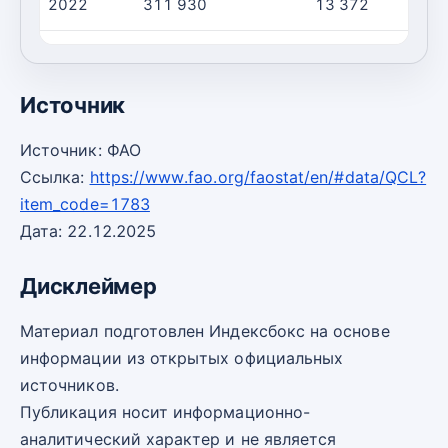
2022
311 930
13 372
2023
308 542
13 218
Источник
Источник: ФАО
Ссылка:
https://www.fao.org/faostat/en/#data/QCL?
item_code=1783
Дата: 22.12.2025
Дисклеймер
Материал подготовлен Индексбокс на основе
информации из открытых официальных
источников.
Публикация носит информационно-
аналитический характер и не является