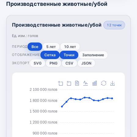
Производственные животные/убой
Производственные животные/убой
12
точек
Ед. изм.:
голов
Все
5 лет
10 лет
ПЕРИОД
Сетка
Точки
Заполнение
ОТОБРАЖЕНИЕ
SVG
PNG
CSV
JSON
ЭКСПОРТ
2 100 000 голов
1 800 000 голов
1 500 000 голов
1 200 000 голов
900 000 голов