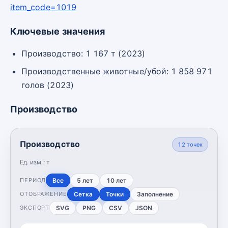
item_code=1019
Ключевые значения
Производство: 1 167 т (2023)
Производственные животные/убой: 1 858 971
голов (2023)
Производство
Производство
12
точек
Ед. изм.:
т
Все
5 лет
10 лет
ПЕРИОД
Сетка
Точки
Заполнение
ОТОБРАЖЕНИЕ
SVG
PNG
CSV
JSON
ЭКСПОРТ