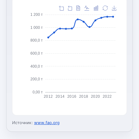
1 200 т
1 000 т
800,0 т
600,0 т
400,0 т
200,0 т
0,00 т
2012
2014
2016
2018
2020
2022
Источник:
www.fao.org