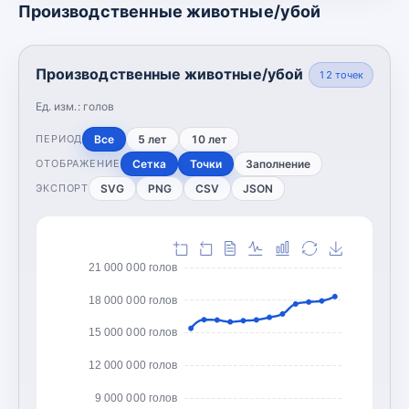
Производственные животные/убой
Производственные животные/убой
12
точек
Ед. изм.:
голов
Все
5 лет
10 лет
ПЕРИОД
Сетка
Точки
Заполнение
ОТОБРАЖЕНИЕ
SVG
PNG
CSV
JSON
ЭКСПОРТ
21 000 000 голов
18 000 000 голов
15 000 000 голов
12 000 000 голов
9 000 000 голов