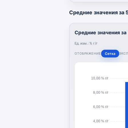
Средние значения за 5 
Средние значения за 5
Ед. изм.:
% г/г
ОТОБРАЖЕНИЕ
Сетка
ЭКС
10,00 % г/г
8,00 % г/г
6,00 % г/г
4,00 % г/г