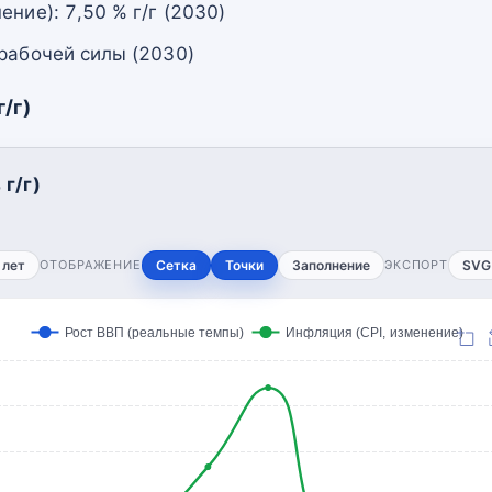
ение): 7,50 % г/г (2030)
 рабочей силы (2030)
/г)
г/г)
 лет
ОТОБРАЖЕНИЕ
Сетка
Точки
Заполнение
ЭКСПОРТ
SVG
Рост ВВП (реальные темпы)
Инфляция (CPI, изменение)