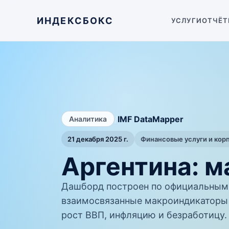
ИНДЕКСБОКС
УСЛУГИ
ОТЧЁТ
/
IMF DataMapper
Аналитика
21 декабря 2025 г.
Финансовые услуги и кор
Аргентина: 
Дашборд построен по официальным 
взаимосвязанные макроиндикаторы 
рост ВВП, инфляцию и безработицу.