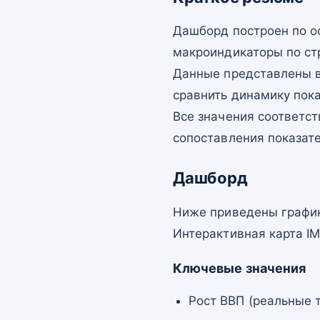
Дашборд построен по о
макроиндикаторы по ст
Данные представлены в
сравнить динамику пок
Все значения соответст
сопоставления показат
Дашборд
Ниже приведены график
Интерактивная карта I
Ключевые значения
Рост ВВП (реальные т