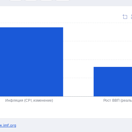
Инфляция (CPI, изменение)
Рост ВВП (реал
.imf.org