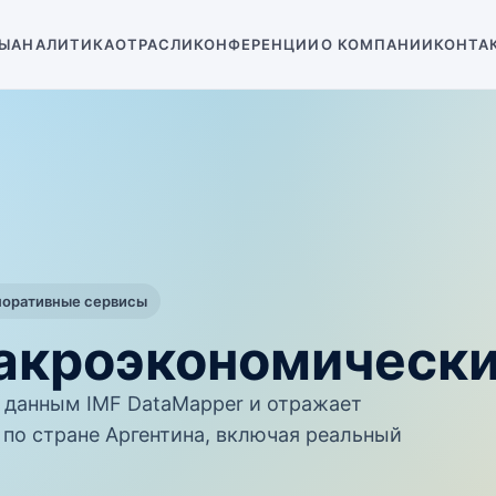
Ы
АНАЛИТИКА
ОТРАСЛИ
КОНФЕРЕНЦИИ
О КОМПАНИИ
КОНТА
поративные сервисы
макроэкономическ
данным IMF DataMapper и отражает
по стране Аргентина, включая реальный