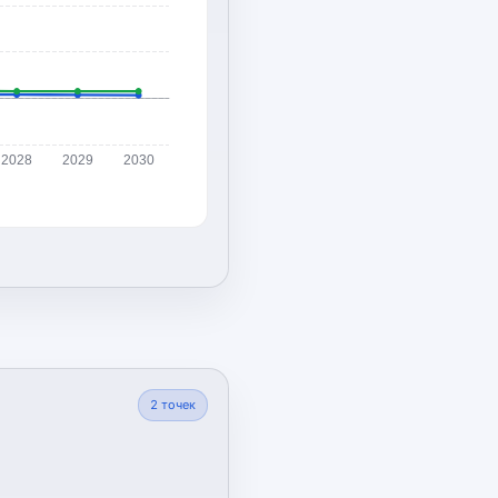
2028
2029
2030
2
точек