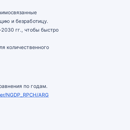
заимосвязанные
цию и безработицу.
2030 гг., чтобы быстро
для количественного
равнения по годам.
apper/NGDP_RPCH/ARG