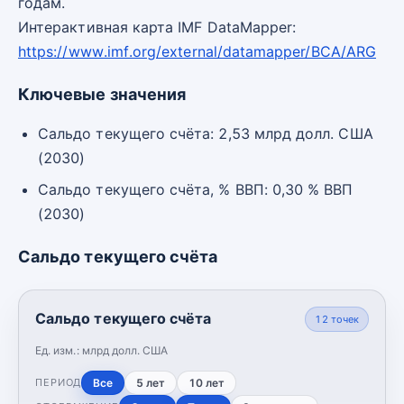
годам.
Интерактивная карта IMF DataMapper:
https://www.imf.org/external/datamapper/BCA/ARG
Ключевые значения
Сальдо текущего счёта: 2,53 млрд долл. США
(2030)
Сальдо текущего счёта, % ВВП: 0,30 % ВВП
(2030)
Сальдо текущего счёта
Сальдо текущего счёта
12
точек
Ед. изм.:
млрд долл. США
Все
5 лет
10 лет
ПЕРИОД