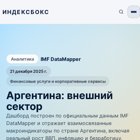
ИНДЕКСБОКС
/
IMF DataMapper
Аналитика
21 декабря 2025 г.
Финансовые услуги и корпоративные сервисы
Аргентина: внешний
сектор
Дашборд построен по официальным данным IMF
DataMapper и отражает взаимосвязанные
макроиндикаторы по стране Аргентина, включая
реальный рост ВВП, инфляцию и безработицу.