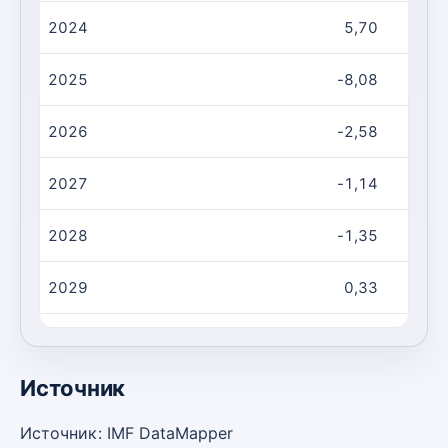
2024
5,70
2025
-8,08
2026
-2,58
2027
-1,14
2028
-1,35
2029
0,33
2030
2,53
Источник
Источник: IMF DataMapper