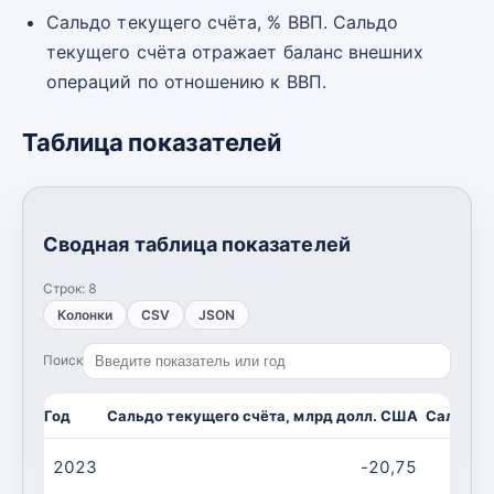
Сальдо текущего счёта, % ВВП. Сальдо
текущего счёта отражает баланс внешних
операций по отношению к ВВП.
Таблица показателей
Сводная таблица показателей
Строк:
8
Колонки
CSV
JSON
Поиск
Год
Сальдо текущего счёта, млрд долл. США
Сальдо т
2023
-20,75