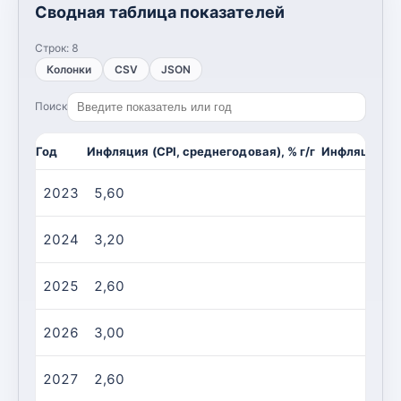
Сводная таблица показателей
Строк:
8
Колонки
CSV
JSON
Поиск
Год
Инфляция (CPI, среднегодовая), % г/г
Инфляция (CP
2023
5,60
2024
3,20
2025
2,60
2026
3,00
2027
2,60