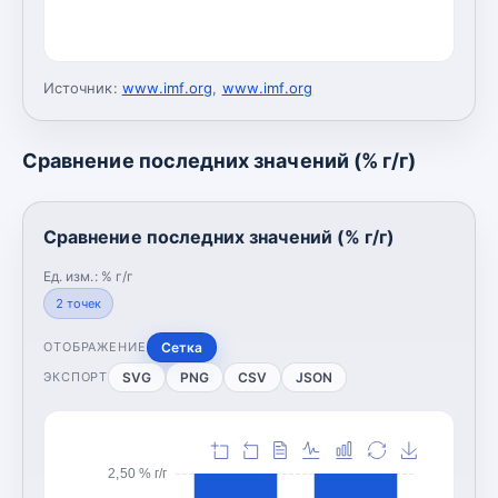
Источник:
www.imf.org
,
www.imf.org
Сравнение последних значений (% г/г)
Сравнение последних значений (% г/г)
Ед. изм.:
% г/г
2
точек
Сетка
ОТОБРАЖЕНИЕ
SVG
PNG
CSV
JSON
ЭКСПОРТ
2,50 % г/г