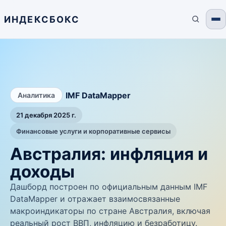
ИНДЕКСБОКС
/
IMF DataMapper
Аналитика
21 декабря 2025 г.
Финансовые услуги и корпоративные сервисы
Австралия: инфляция и
доходы
Дашборд построен по официальным данным IMF
DataMapper и отражает взаимосвязанные
макроиндикаторы по стране Австралия, включая
реальный рост ВВП, инфляцию и безработицу.