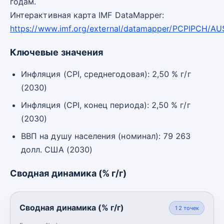
годам.
Интерактивная карта IMF DataMapper:
https://www.imf.org/external/datamapper/PCPIPCH/AU
Ключевые значения
Инфляция (CPI, среднегодовая): 2,50 % г/г
(2030)
Инфляция (CPI, конец периода): 2,50 % г/г
(2030)
ВВП на душу населения (номинал): 79 263
долл. США (2030)
Сводная динамика (% г/г)
Сводная динамика (% г/г)
12
точек