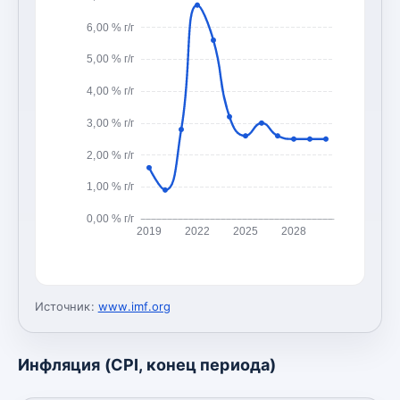
6,00 % г/г
5,00 % г/г
4,00 % г/г
3,00 % г/г
2,00 % г/г
1,00 % г/г
0,00 % г/г
2019
2022
2025
2028
Источник:
www.imf.org
Инфляция (CPI, конец периода)