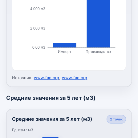
4 000 м3
2 000 м3
0,00 м3
Импорт
Производство
Источник:
www.fao.org
,
www.fao.org
Средние значения за 5 лет (м3)
Средние значения за 5 лет (м3)
2
точек
Ед. изм.:
м3