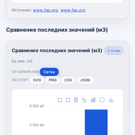
Источник:
www.fao.org
,
www.fao.org
Сравнение последних значений (м3)
Сравнение последних значений (м3)
2
точек
Ед. изм.:
м3
Сетка
ОТОБРАЖЕНИЕ
SVG
PNG
CSV
JSON
ЭКСПОРТ
8 000 м3
6 000 м3