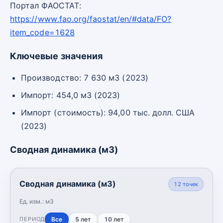
Портал ФАОСТАТ:
https://www.fao.org/faostat/en/#data/FO?
item_code=1628
Ключевые значения
Производство: 7 630 м3 (2023)
Импорт: 454,0 м3 (2023)
Импорт (стоимость): 94,00 тыс. долл. США
(2023)
Сводная динамика (м3)
Сводная динамика (м3)
12
точек
Ед. изм.:
м3
Все
5 лет
10 лет
ПЕРИОД