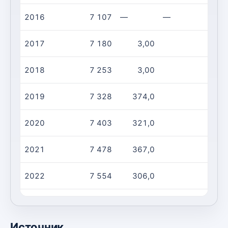
2016
7 107
—
—
2017
7 180
3,00
2018
7 253
3,00
2019
7 328
374,0
2020
7 403
321,0
2021
7 478
367,0
2022
7 554
306,0
2023
7 630
454,0
Источник