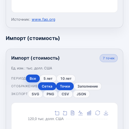
Источник:
www.fao.org
Импорт (стоимость)
Импорт (стоимость)
7
точек
Ед. изм.:
тыс. долл. США
Все
5 лет
10 лет
ПЕРИОД
Сетка
Точки
Заполнение
ОТОБРАЖЕНИЕ
SVG
PNG
CSV
JSON
ЭКСПОРТ
120,0 тыс. долл. США