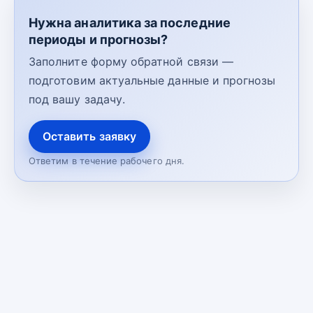
Нужна аналитика за последние
периоды и прогнозы?
Заполните форму обратной связи —
подготовим актуальные данные и прогнозы
под вашу задачу.
Оставить заявку
Ответим в течение рабочего дня.