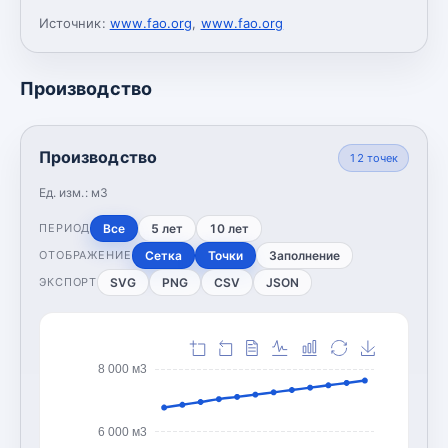
Источник:
www.fao.org
,
www.fao.org
Производство
Производство
12
точек
Ед. изм.:
м3
Все
5 лет
10 лет
ПЕРИОД
Сетка
Точки
Заполнение
ОТОБРАЖЕНИЕ
SVG
PNG
CSV
JSON
ЭКСПОРТ
8 000 м3
6 000 м3