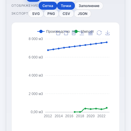
Сетка
Точки
Заполнение
ОТОБРАЖЕНИЕ
SVG
PNG
CSV
JSON
ЭКСПОРТ
Производство
Импорт
8 000 м3
6 000 м3
4 000 м3
2 000 м3
0,00 м3
2012
2014
2016
2018
2020
2022