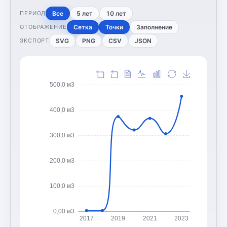
Все
5 лет
10 лет
ПЕРИОД
Сетка
Точки
Заполнение
ОТОБРАЖЕНИЕ
SVG
PNG
CSV
JSON
ЭКСПОРТ
500,0 м3
400,0 м3
300,0 м3
200,0 м3
100,0 м3
0,00 м3
2017
2019
2021
2023