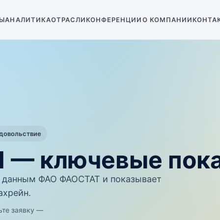
Ы
АНАЛИТИКА
ОТРАСЛИ
КОНФЕРЕНЦИИ
О КОМПАНИИ
КОНТА
одовольствие
П — ключевые пок
 данным ФАО ФАОСТАТ и показывает
ахрейн.
ьте заявку —