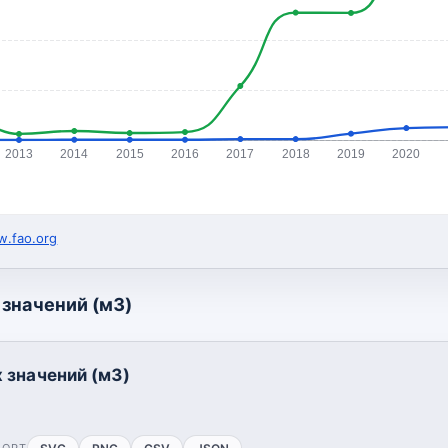
2013
2014
2015
2016
2017
2018
2019
2020
.fao.org
значений (м3)
 значений (м3)
ПОРТ