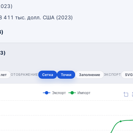
2023)
8 411 тыс. долл. США (2023)
3)
3)
 лет
ОТОБРАЖЕНИЕ
Сетка
Точки
Заполнение
ЭКСПОРТ
SVG
Экспорт
Импорт