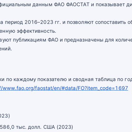
официальным данным ФАО ФАОСТАТ и показывает ди
а период 2016–2023 гг. и позволяют сопоставить о
енную эффективность.
твуют публикациям ФАО и предназначены для количе
ений.
и по каждому показателю и сводная таблица по го
://www.fao.org/faostat/en/#data/FO?item_code=1697
023)
 586,0 тыс. долл. США (2023)