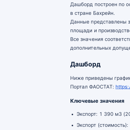
Дашборд построен по 
в стране Бахрейн.
Данные представлены з
площади и производств
Все значения соответс
дополнительных допущ
Дашборд
Ниже приведены график
Портал ФАОСТАТ:
https
Ключевые значения
Экспорт: 1 390 м3 (2
Экспорт (стоимость):