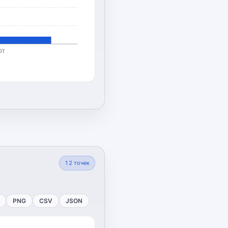
рт
12
точек
PNG
CSV
JSON