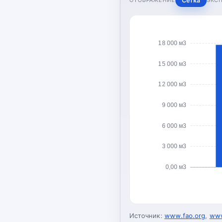
Сетка
18 000 м3
15 000 м3
12 000 м3
9 000 м3
6 000 м3
3 000 м3
0,00 м3
Источник:
www.fao.org
,
www