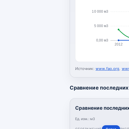
10 000 м3
5 000 м3
0,00 м3
2012
Источник:
www.fao.org
,
www
Сравнение последних 
Сравнение последних
Ед. изм.:
м3
ОТОБРАЖЕНИЕ
ЭКС