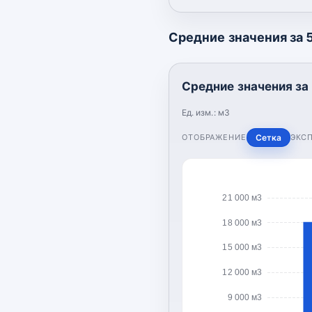
Средние значения за 5
Средние значения за 
Ед. изм.:
м3
ОТОБРАЖЕНИЕ
Сетка
ЭКС
21 000 м3
18 000 м3
15 000 м3
12 000 м3
9 000 м3