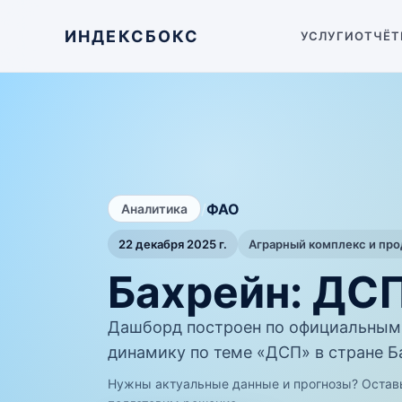
ИНДЕКСБОКС
УСЛУГИ
ОТЧЁТ
/
ФАО
Аналитика
22 декабря 2025 г.
Аграрный комплекс и пр
Бахрейн: ДС
Дашборд построен по официальным
динамику по теме «ДСП» в стране Б
Нужны актуальные данные и прогнозы? Остав