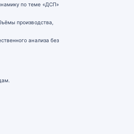
намику по теме «ДСП»
бъёмы производства,
ственного анализа без
дам.