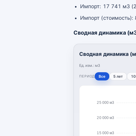
Импорт: 17 741 м3 (
Импорт (стоимость): 
Сводная динамика (м
Сводная динамика (м
Ед. изм.:
м3
ПЕРИОД
Все
5 лет
10
25 000 м3
20 000 м3
15 000 м3