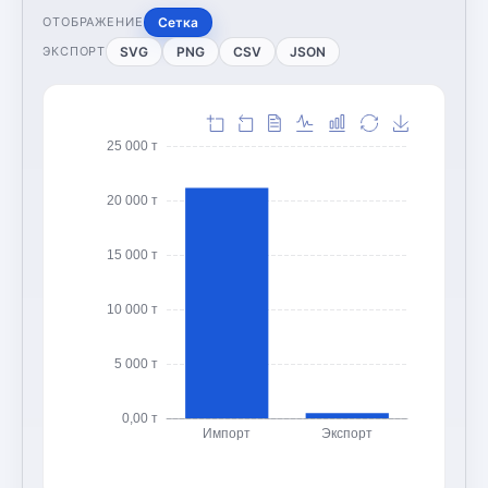
Сетка
ОТОБРАЖЕНИЕ
SVG
PNG
CSV
JSON
ЭКСПОРТ
25 000 т
20 000 т
15 000 т
10 000 т
5 000 т
0,00 т
Импорт
Экспорт