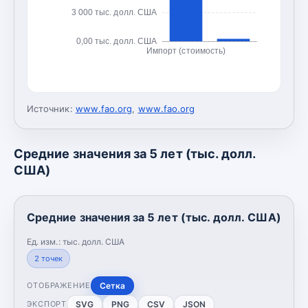
3 000 тыс. долл. США
0,00 тыс. долл. США
Импорт (стоимость)
Источник:
www.fao.org
,
www.fao.org
Средние значения за 5 лет (тыс. долл.
США)
Средние значения за 5 лет (тыс. долл. США)
Ед. изм.:
тыс. долл. США
2
точек
Сетка
ОТОБРАЖЕНИЕ
SVG
PNG
CSV
JSON
ЭКСПОРТ