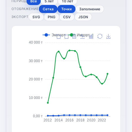
Все
5 лет
10 лет
ПЕРИОД
Сетка
Точки
Заполнение
ОТОБРАЖЕНИЕ
SVG
PNG
CSV
JSON
ЭКСПОРТ
Экспорт
Импорт
40 000 т
30 000 т
20 000 т
10 000 т
0,00 т
2012
2014
2016
2018
2020
2022