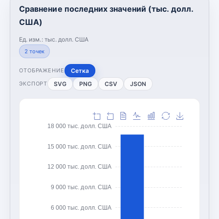
Сравнение последних значений (тыс. долл.
США)
Ед. изм.:
тыс. долл. США
2
точек
Сетка
ОТОБРАЖЕНИЕ
SVG
PNG
CSV
JSON
ЭКСПОРТ
18 000 тыс. долл. США
15 000 тыс. долл. США
12 000 тыс. долл. США
9 000 тыс. долл. США
6 000 тыс. долл. США