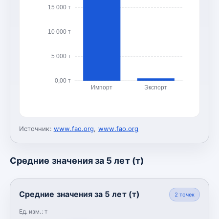
15 000 т
10 000 т
5 000 т
0,00 т
Импорт
Экспорт
Источник:
www.fao.org
,
www.fao.org
Средние значения за 5 лет (т)
Средние значения за 5 лет (т)
2
точек
Ед. изм.:
т