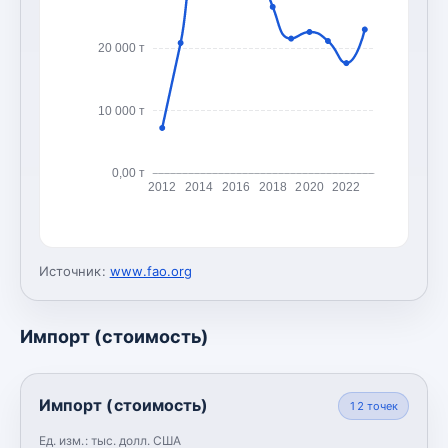
20 000 т
10 000 т
0,00 т
2012
2014
2016
2018
2020
2022
Источник:
www.fao.org
Импорт (стоимость)
Импорт (стоимость)
12
точек
Ед. изм.:
тыс. долл. США