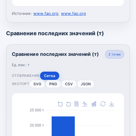
Источник:
www.fao.org
,
www.fao.org
Сравнение последних значений (т)
Сравнение последних значений (т)
2
точек
Ед. изм.:
т
Сетка
ОТОБРАЖЕНИЕ
SVG
PNG
CSV
JSON
ЭКСПОРТ
25 000 т
20 000 т