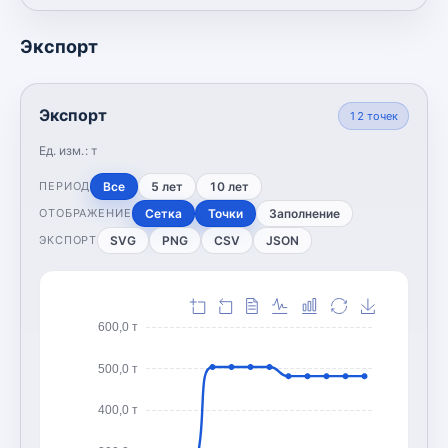
Экспорт
Экспорт
12
точек
Ед. изм.:
т
Все
5 лет
10 лет
ПЕРИОД
Сетка
Точки
Заполнение
ОТОБРАЖЕНИЕ
SVG
PNG
CSV
JSON
ЭКСПОРТ
600,0 т
500,0 т
400,0 т