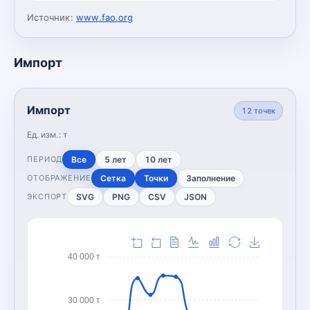
Источник:
www.fao.org
Импорт
Импорт
12
точек
Ед. изм.:
т
Все
5 лет
10 лет
ПЕРИОД
Сетка
Точки
Заполнение
ОТОБРАЖЕНИЕ
SVG
PNG
CSV
JSON
ЭКСПОРТ
40 000 т
30 000 т