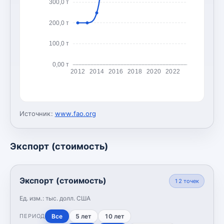
300,0 т
200,0 т
100,0 т
0,00 т
2012
2014
2016
2018
2020
2022
Источник:
www.fao.org
Экспорт (стоимость)
Экспорт (стоимость)
12
точек
Ед. изм.:
тыс. долл. США
Все
5 лет
10 лет
ПЕРИОД