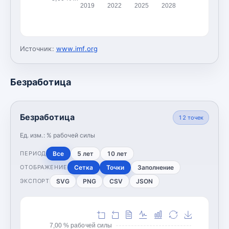
2019
2022
2025
2028
Источник:
www.imf.org
Безработица
Безработица
12
точек
Ед. изм.:
% рабочей силы
Все
5 лет
10 лет
ПЕРИОД
Сетка
Точки
Заполнение
ОТОБРАЖЕНИЕ
SVG
PNG
CSV
JSON
ЭКСПОРТ
7,00 % рабочей силы