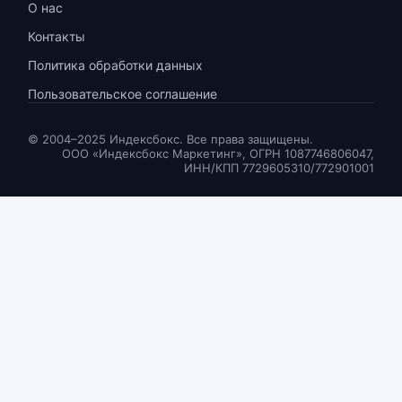
О нас
Контакты
Политика обработки данных
Пользовательское соглашение
© 2004–2025 Индексбокс. Все права защищены.
ООО «Индексбокс Маркетинг», ОГРН 1087746806047,
ИНН/КПП 7729605310/772901001