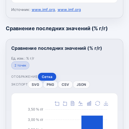
Источник:
www.imf.org
,
www.imf.org
Сравнение последних значений (% г/г)
Сравнение последних значений (% г/г)
Ед. изм.:
% г/г
2
точек
Сетка
ОТОБРАЖЕНИЕ
SVG
PNG
CSV
JSON
ЭКСПОРТ
3,50 % г/г
3,00 % г/г