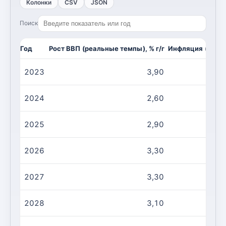
Колонки
CSV
JSON
Поиск
Год
Рост ВВП (реальные темпы), % г/г
Инфляция (CPI, и
2023
3,90
2024
2,60
2025
2,90
2026
3,30
2027
3,30
2028
3,10