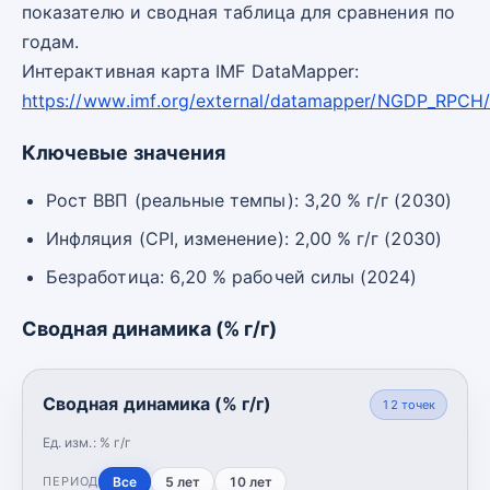
показателю и сводная таблица для сравнения по
годам.
Интерактивная карта IMF DataMapper:
https://www.imf.org/external/datamapper/NGDP_RPCH
Ключевые значения
Рост ВВП (реальные темпы): 3,20 % г/г (2030)
Инфляция (CPI, изменение): 2,00 % г/г (2030)
Безработица: 6,20 % рабочей силы (2024)
Сводная динамика (% г/г)
Сводная динамика (% г/г)
12
точек
Ед. изм.:
% г/г
Все
5 лет
10 лет
ПЕРИОД