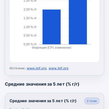
2,50 % г/г
2,00 % г/г
1,50 % г/г
1,00 % г/г
0,50 % г/г
0,00 % г/г
Инфляция (CPI, изменение)
Источник:
www.imf.org
,
www.imf.org
Средние значения за 5 лет (% г/г)
Средние значения за 5 лет (% г/г)
2
точек