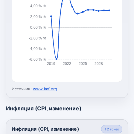
4,00 % г/г
2,00 % г/г
0,00 % г/г
-2,00 % г/г
-4,00 % г/г
-6,00 % г/г
2019
2022
2025
2028
Источник:
www.imf.org
Инфляция (CPI, изменение)
Инфляция (CPI, изменение)
12
точек