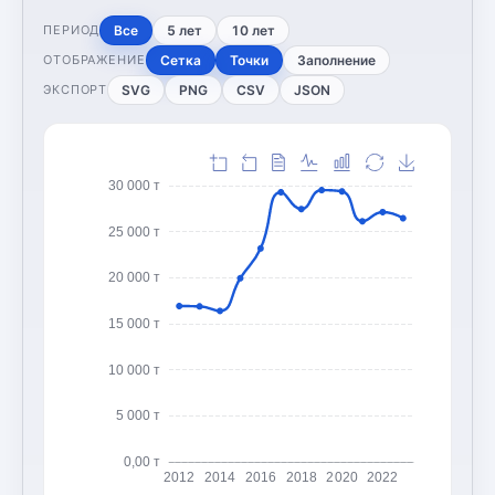
Все
5 лет
10 лет
ПЕРИОД
Сетка
Точки
Заполнение
ОТОБРАЖЕНИЕ
SVG
PNG
CSV
JSON
ЭКСПОРТ
30 000 т
25 000 т
20 000 т
15 000 т
10 000 т
5 000 т
0,00 т
2012
2014
2016
2018
2020
2022