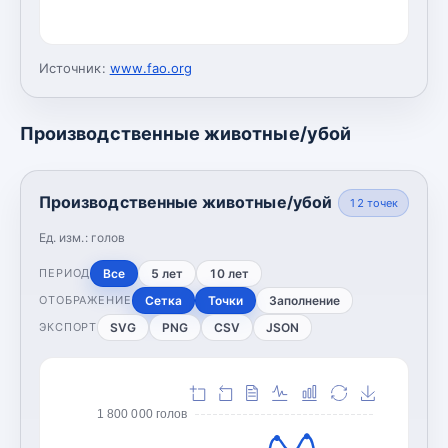
Источник:
www.fao.org
Производственные животные/убой
Производственные животные/убой
12
точек
Ед. изм.:
голов
Все
5 лет
10 лет
ПЕРИОД
Сетка
Точки
Заполнение
ОТОБРАЖЕНИЕ
SVG
PNG
CSV
JSON
ЭКСПОРТ
1 800 000 голов