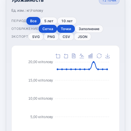
12
точек
Ед. изм.:
кг/голову
Все
5 лет
10 лет
ПЕРИОД
Сетка
Точки
Заполнение
ОТОБРАЖЕНИЕ
SVG
PNG
CSV
JSON
ЭКСПОРТ
20,00 кг/голову
15,00 кг/голову
10,00 кг/голову
5,00 кг/голову