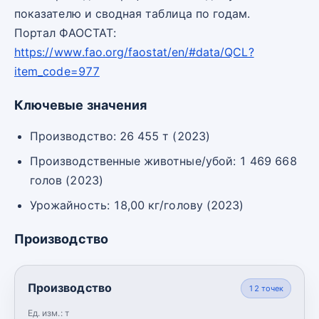
показателю и сводная таблица по годам.
Портал ФАОСТАТ:
https://www.fao.org/faostat/en/#data/QCL?
item_code=977
Ключевые значения
Производство: 26 455 т (2023)
Производственные животные/убой: 1 469 668
голов (2023)
Урожайность: 18,00 кг/голову (2023)
Производство
Производство
12
точек
Ед. изм.:
т