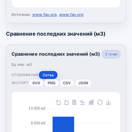
Источник:
www.fao.org
,
www.fao.org
Сравнение последних значений (м3)
Сравнение последних значений (м3)
2
точек
Ед. изм.:
м3
Сетка
ОТОБРАЖЕНИЕ
SVG
PNG
CSV
JSON
ЭКСПОРТ
10 000 м3
8 000 м3