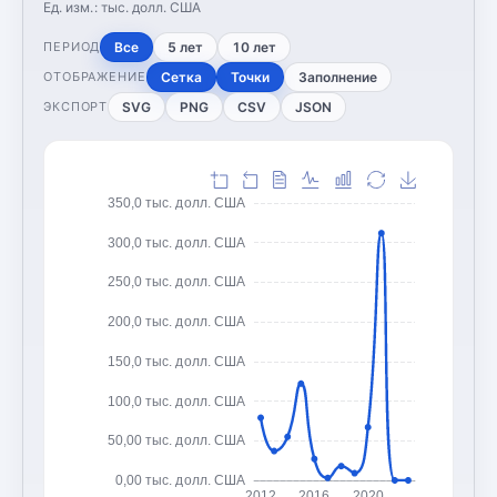
Ед. изм.:
тыс. долл. США
Все
5 лет
10 лет
ПЕРИОД
Сетка
Точки
Заполнение
ОТОБРАЖЕНИЕ
SVG
PNG
CSV
JSON
ЭКСПОРТ
350,0 тыс. долл. США
300,0 тыс. долл. США
250,0 тыс. долл. США
200,0 тыс. долл. США
150,0 тыс. долл. США
100,0 тыс. долл. США
50,00 тыс. долл. США
0,00 тыс. долл. США
2012
2016
2020