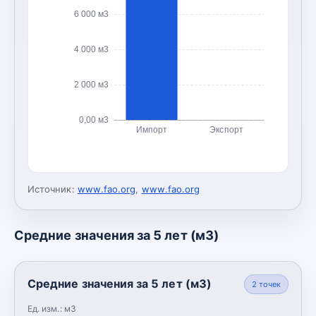
6 000 м3
4 000 м3
2 000 м3
0,00 м3
Импорт
Экспорт
Источник:
www.fao.org
,
www.fao.org
Средние значения за 5 лет (м3)
Средние значения за 5 лет (м3)
2
точек
Ед. изм.:
м3