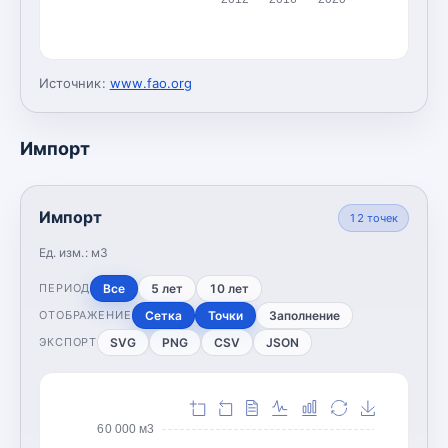
Источник:
www.fao.org
Импорт
Импорт
12
точек
Ед. изм.:
м3
Все
5 лет
10 лет
ПЕРИОД
Сетка
Точки
Заполнение
ОТОБРАЖЕНИЕ
SVG
PNG
CSV
JSON
ЭКСПОРТ
60 000 м3