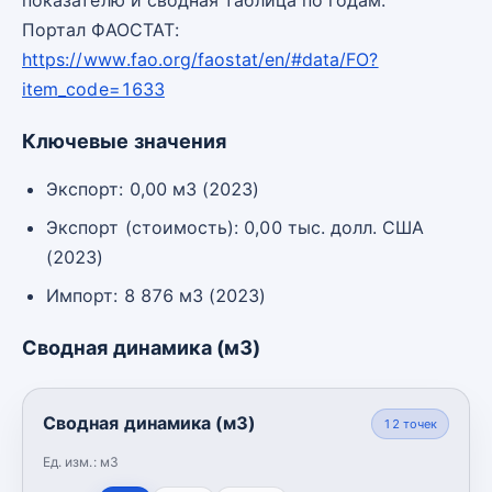
Портал ФАОСТАТ:
https://www.fao.org/faostat/en/#data/FO?
item_code=1633
Ключевые значения
Экспорт: 0,00 м3 (2023)
Экспорт (стоимость): 0,00 тыс. долл. США
(2023)
Импорт: 8 876 м3 (2023)
Сводная динамика (м3)
Сводная динамика (м3)
12
точек
Ед. изм.:
м3