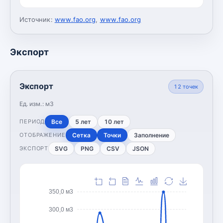
Источник:
www.fao.org
,
www.fao.org
Экспорт
Экспорт
12
точек
Ед. изм.:
м3
Все
5 лет
10 лет
ПЕРИОД
Сетка
Точки
Заполнение
ОТОБРАЖЕНИЕ
SVG
PNG
CSV
JSON
ЭКСПОРТ
350,0 м3
300,0 м3