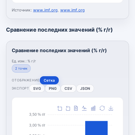
Источник:
www.imf.org
,
www.imf.org
Сравнение последних значений (% г/г)
Сравнение последних значений (% г/г)
Ед. изм.:
% г/г
2
точек
Сетка
ОТОБРАЖЕНИЕ
SVG
PNG
CSV
JSON
ЭКСПОРТ
3,50 % г/г
3,00 % г/г