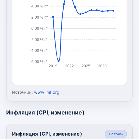
4,00 % г/г
2,00 % г/г
0,00 % г/г
-2,00 % г/г
-4,00 % г/г
-6,00 % г/г
2019
2022
2025
2028
Источник:
www.imf.org
Инфляция (CPI, изменение)
Инфляция (CPI, изменение)
12
точек