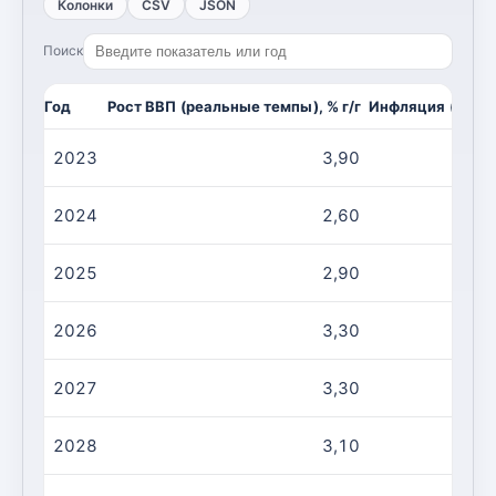
Колонки
CSV
JSON
Поиск
Год
Рост ВВП (реальные темпы), % г/г
Инфляция (CPI, и
2023
3,90
2024
2,60
2025
2,90
2026
3,30
2027
3,30
2028
3,10