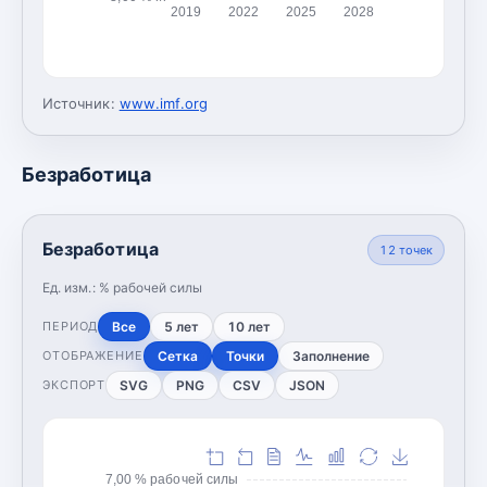
2019
2022
2025
2028
Источник:
www.imf.org
Безработица
Безработица
12
точек
Ед. изм.:
% рабочей силы
Все
5 лет
10 лет
ПЕРИОД
Сетка
Точки
Заполнение
ОТОБРАЖЕНИЕ
SVG
PNG
CSV
JSON
ЭКСПОРТ
7,00 % рабочей силы