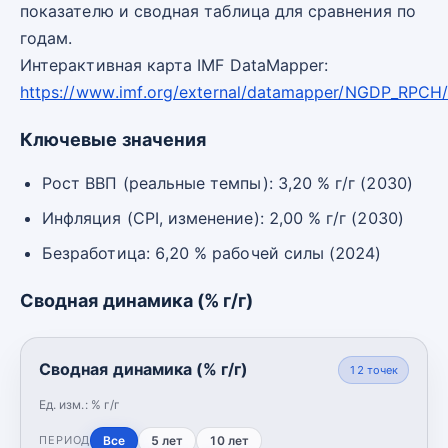
показателю и сводная таблица для сравнения по
годам.
Интерактивная карта IMF DataMapper:
https://www.imf.org/external/datamapper/NGDP_RPCH
Ключевые значения
Рост ВВП (реальные темпы): 3,20 % г/г (2030)
Инфляция (CPI, изменение): 2,00 % г/г (2030)
Безработица: 6,20 % рабочей силы (2024)
Сводная динамика (% г/г)
Сводная динамика (% г/г)
12
точек
Ед. изм.:
% г/г
Все
5 лет
10 лет
ПЕРИОД