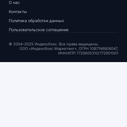
О нас
Контакты
Политика обработки данных
Пользовательское соглашение
© 2004–2025 Индексбокс. Все права защищены.
ООО «Индексбокс Маркетинг», ОГРН 1087746806047,
ИНН/КПП 7729605310/772901001