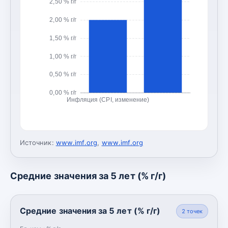
2,50 % г/г
2,00 % г/г
1,50 % г/г
1,00 % г/г
0,50 % г/г
0,00 % г/г
Инфляция (CPI, изменение)
Источник:
www.imf.org
,
www.imf.org
Средние значения за 5 лет (% г/г)
Средние значения за 5 лет (% г/г)
2
точек