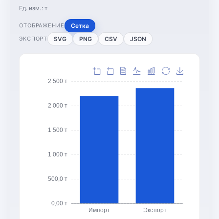
Ед. изм.:
т
Сетка
ОТОБРАЖЕНИЕ
SVG
PNG
CSV
JSON
ЭКСПОРТ
2 500 т
2 000 т
1 500 т
1 000 т
500,0 т
0,00 т
Импорт
Экспорт