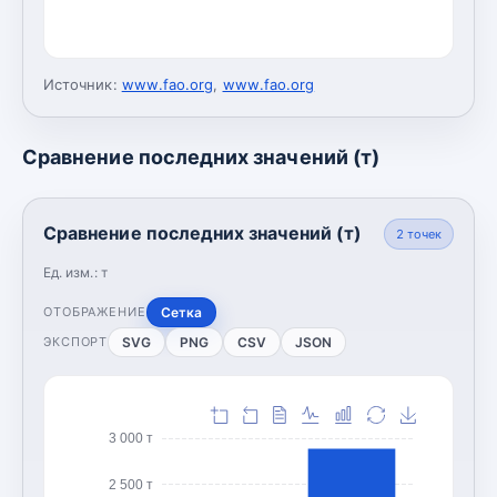
Источник:
www.fao.org
,
www.fao.org
Сравнение последних значений (т)
Сравнение последних значений (т)
2
точек
Ед. изм.:
т
Сетка
ОТОБРАЖЕНИЕ
SVG
PNG
CSV
JSON
ЭКСПОРТ
3 000 т
2 500 т