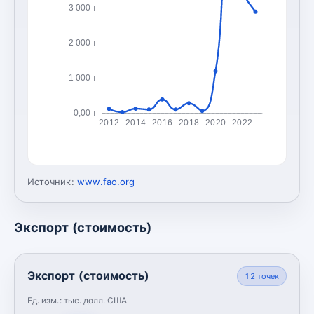
3 000 т
2 000 т
1 000 т
0,00 т
2012
2014
2016
2018
2020
2022
Источник:
www.fao.org
Экспорт (стоимость)
Экспорт (стоимость)
12
точек
Ед. изм.:
тыс. долл. США