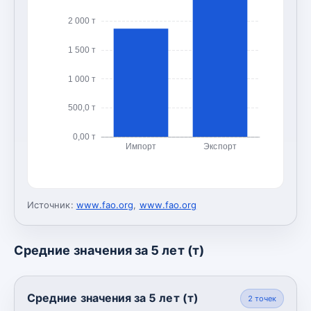
2 000 т
1 500 т
1 000 т
500,0 т
0,00 т
Импорт
Экспорт
Источник:
www.fao.org
,
www.fao.org
Средние значения за 5 лет (т)
Средние значения за 5 лет (т)
2
точек