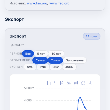
Источник:
www.fao.org
,
www.fao.org
Экспорт
Экспорт
12
точек
Ед. изм.:
т
Все
5 лет
10 лет
ПЕРИОД
Сетка
Точки
Заполнение
ОТОБРАЖЕНИЕ
SVG
PNG
CSV
JSON
ЭКСПОРТ
5 000 т
4 000 т