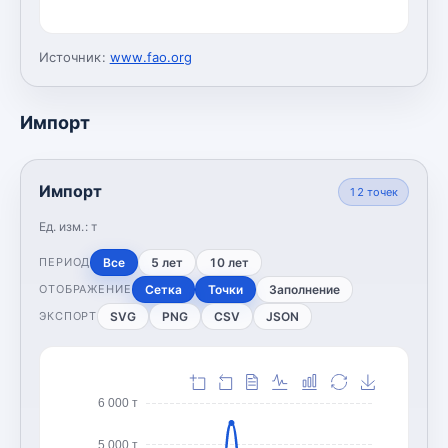
Источник:
www.fao.org
Импорт
Импорт
12
точек
Ед. изм.:
т
Все
5 лет
10 лет
ПЕРИОД
Сетка
Точки
Заполнение
ОТОБРАЖЕНИЕ
SVG
PNG
CSV
JSON
ЭКСПОРТ
6 000 т
5 000 т