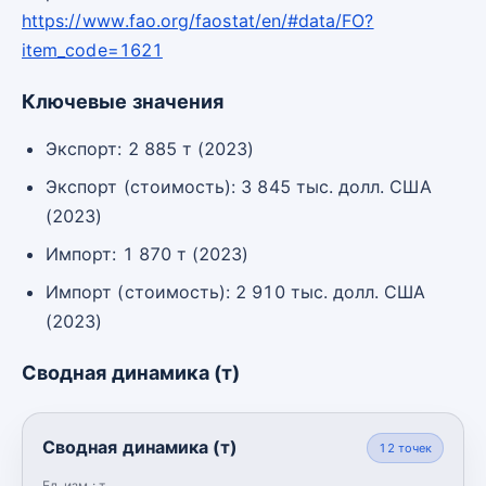
https://www.fao.org/faostat/en/#data/FO?
item_code=1621
Ключевые значения
Экспорт: 2 885 т (2023)
Экспорт (стоимость): 3 845 тыс. долл. США
(2023)
Импорт: 1 870 т (2023)
Импорт (стоимость): 2 910 тыс. долл. США
(2023)
Сводная динамика (т)
Сводная динамика (т)
12
точек
Ед. изм.:
т