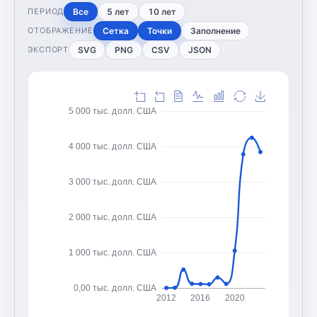
Все
5 лет
10 лет
ПЕРИОД
Сетка
Точки
Заполнение
ОТОБРАЖЕНИЕ
SVG
PNG
CSV
JSON
ЭКСПОРТ
5 000 тыс. долл. США
4 000 тыс. долл. США
3 000 тыс. долл. США
2 000 тыс. долл. США
1 000 тыс. долл. США
0,00 тыс. долл. США
2012
2016
2020