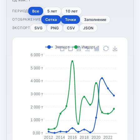
Все
5 лет
10 лет
ПЕРИОД
Сетка
Точки
Заполнение
ОТОБРАЖЕНИЕ
SVG
PNG
CSV
JSON
ЭКСПОРТ
Экспорт
Импорт
6 000 т
5 000 т
4 000 т
3 000 т
2 000 т
1 000 т
0,00 т
2012
2014
2016
2018
2020
2022