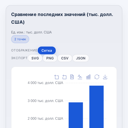
Сравнение последних значений (тыс. долл.
США)
Ед. изм.:
тыс. долл. США
2
точек
Сетка
ОТОБРАЖЕНИЕ
SVG
PNG
CSV
JSON
ЭКСПОРТ
4 000 тыс. долл. США
3 000 тыс. долл. США
2 000 тыс. долл. США