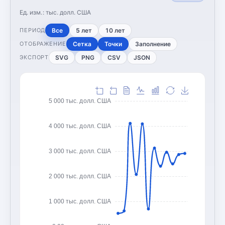
Ед. изм.:
тыс. долл. США
Все
5 лет
10 лет
ПЕРИОД
Сетка
Точки
Заполнение
ОТОБРАЖЕНИЕ
SVG
PNG
CSV
JSON
ЭКСПОРТ
5 000 тыс. долл. США
4 000 тыс. долл. США
3 000 тыс. долл. США
2 000 тыс. долл. США
1 000 тыс. долл. США