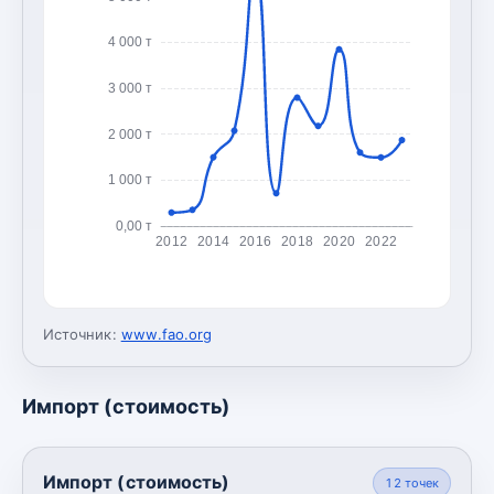
4 000 т
3 000 т
2 000 т
1 000 т
0,00 т
2012
2014
2016
2018
2020
2022
Источник:
www.fao.org
Импорт (стоимость)
Импорт (стоимость)
12
точек