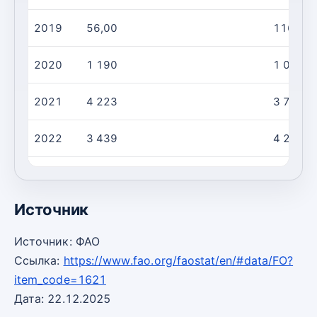
2019
56,00
116,0
2020
1 190
1 054
2021
4 223
3 780
2022
3 439
4 248
2023
2 885
3 845
Источник
Источник: ФАО
Ссылка:
https://www.fao.org/faostat/en/#data/FO?
item_code=1621
Дата: 22.12.2025