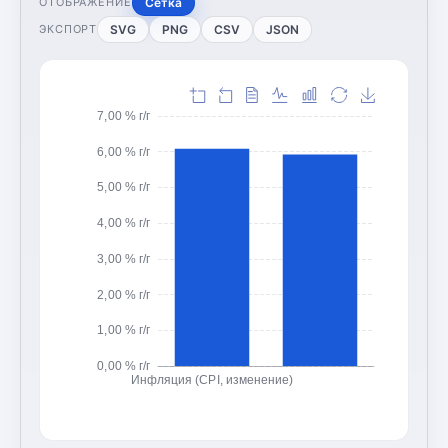
Сетка
ОТОБРАЖЕНИЕ
SVG
PNG
CSV
JSON
ЭКСПОРТ
7,00 % г/г
6,00 % г/г
5,00 % г/г
4,00 % г/г
3,00 % г/г
2,00 % г/г
1,00 % г/г
0,00 % г/г
Инфляция (CPI, изменение)