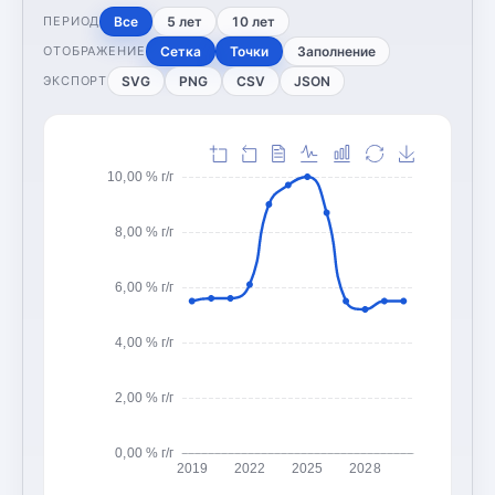
Все
5 лет
10 лет
ПЕРИОД
Сетка
Точки
Заполнение
ОТОБРАЖЕНИЕ
SVG
PNG
CSV
JSON
ЭКСПОРТ
10,00 % г/г
8,00 % г/г
6,00 % г/г
4,00 % г/г
2,00 % г/г
0,00 % г/г
2019
2022
2025
2028