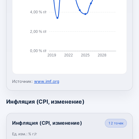
4,00 % г/г
2,00 % г/г
0,00 % г/г
2019
2022
2025
2028
Источник:
www.imf.org
Инфляция (CPI, изменение)
Инфляция (CPI, изменение)
12
точек
Ед. изм.:
% г/г