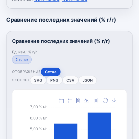
Сравнение последних значений (% г/г)
Сравнение последних значений (% г/г)
Ед. изм.:
% г/г
2
точек
Сетка
ОТОБРАЖЕНИЕ
SVG
PNG
CSV
JSON
ЭКСПОРТ
7,00 % г/г
6,00 % г/г
5,00 % г/г