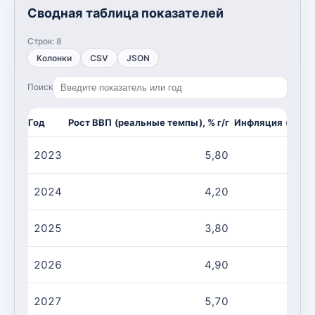
Сводная таблица показателей
Строк:
8
Колонки
CSV
JSON
Поиск
Год
Рост ВВП (реальные темпы), % г/г
Инфляция (CPI, и
2023
5,80
2024
4,20
2025
3,80
2026
4,90
2027
5,70