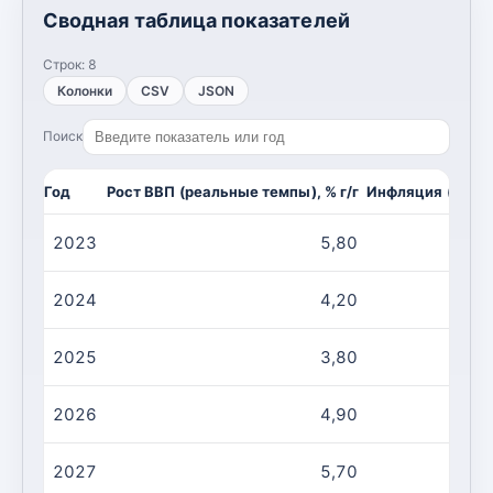
Сводная таблица показателей
Строк:
8
Колонки
CSV
JSON
Поиск
Год
Рост ВВП (реальные темпы), % г/г
Инфляция (CPI, и
2023
5,80
2024
4,20
2025
3,80
2026
4,90
2027
5,70