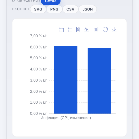
Сетка
ОТОБРАЖЕНИЕ
SVG
PNG
CSV
JSON
ЭКСПОРТ
7,00 % г/г
6,00 % г/г
5,00 % г/г
4,00 % г/г
3,00 % г/г
2,00 % г/г
1,00 % г/г
0,00 % г/г
Инфляция (CPI, изменение)