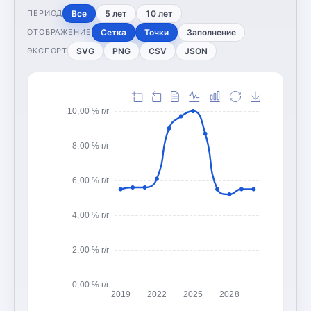
Все
5 лет
10 лет
ПЕРИОД
Сетка
Точки
Заполнение
ОТОБРАЖЕНИЕ
SVG
PNG
CSV
JSON
ЭКСПОРТ
10,00 % г/г
8,00 % г/г
6,00 % г/г
4,00 % г/г
2,00 % г/г
0,00 % г/г
2019
2022
2025
2028