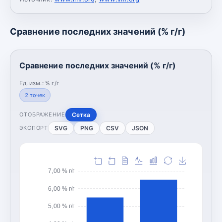
Сравнение последних значений (% г/г)
Сравнение последних значений (% г/г)
Ед. изм.:
% г/г
2
точек
Сетка
ОТОБРАЖЕНИЕ
SVG
PNG
CSV
JSON
ЭКСПОРТ
7,00 % г/г
6,00 % г/г
5,00 % г/г