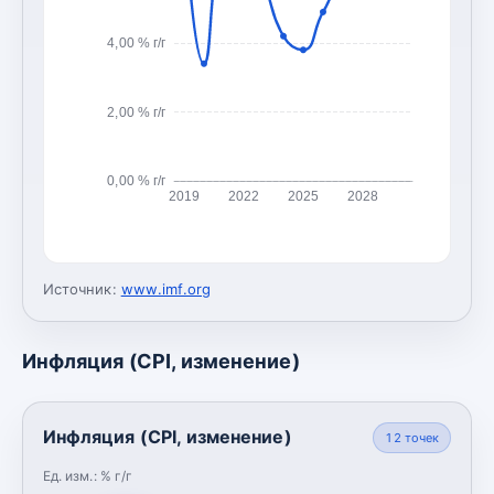
4,00 % г/г
2,00 % г/г
0,00 % г/г
2019
2022
2025
2028
Источник:
www.imf.org
Инфляция (CPI, изменение)
Инфляция (CPI, изменение)
12
точек
Ед. изм.:
% г/г