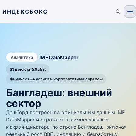
ИНДЕКСБОКС
/
IMF DataMapper
Аналитика
21 декабря 2025 г.
Финансовые услуги и корпоративные сервисы
Бангладеш: внешний
сектор
Дашборд построен по официальным данным IMF
DataMapper и отражает взаимосвязанные
макроиндикаторы по стране Бангладеш, включая
реальный рост ВВП, инфляцию и безработицу.