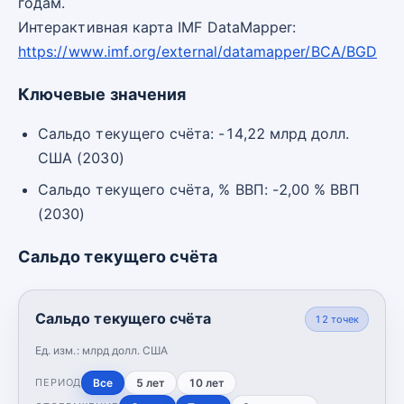
годам.
Интерактивная карта IMF DataMapper:
https://www.imf.org/external/datamapper/BCA/BGD
Ключевые значения
Сальдо текущего счёта: -14,22 млрд долл.
США (2030)
Сальдо текущего счёта, % ВВП: -2,00 % ВВП
(2030)
Сальдо текущего счёта
Сальдо текущего счёта
12
точек
Ед. изм.:
млрд долл. США
Все
5 лет
10 лет
ПЕРИОД