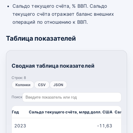
Сальдо текущего счёта, % ВВП. Сальдо
текущего счёта отражает баланс внешних
операций по отношению к ВВП.
Таблица показателей
Сводная таблица показателей
Строк:
8
Колонки
CSV
JSON
Поиск
Год
Сальдо текущего счёта, млрд долл. США
Сальдо т
2023
-11,63