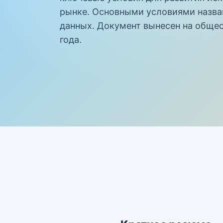
рынке. Основными условиями назван
данных. Документ вынесен на обще
года.