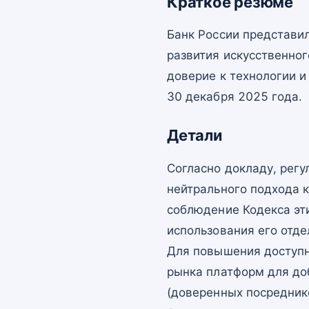
Краткое резюме
Банк России представи
развития искусственно
доверие к технологии 
30 декабря 2025 года.
Детали
Согласно докладу, рег
нейтрального подхода к
соблюдение Кодекса эти
использования его отд
Для повышения доступн
рынка платформ для до
(доверенных посредник