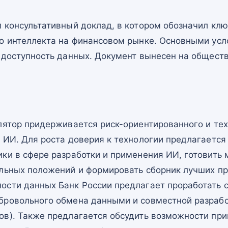
л консультативный доклад, в котором обозначил кл
го интеллекта на финансовом рынке. Основными ус
и доступность данных. Документ вынесен на общест
улятор придерживается риск-ориентированного и те
 ИИ. Для роста доверия к технологии предлагается
ки в сфере разработки и применения ИИ, готовить
ельных положений и формировать сборник лучших пр
ости данных Банк России предлагает проработать 
бровольного обмена данными и совместной разраб
ов). Также предлагается обсудить возможности пр