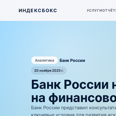
ИНДЕКСБОКС
УСЛУГИ
ОТЧЁТ
/
Банк России
Аналитика
20 ноября 2025 г.
Банк России 
на финансов
Банк России представил консультат
ключевые условия для развития иск