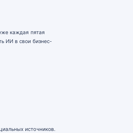
 уже каждая пятая
ь ИИ в свои бизнес-
циальных источников.