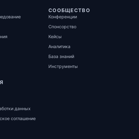
СООБЩЕСТВО
ледование
Конференции
Спонсорство
ния
Кейсы
Аналитика
База знаний
Инструменты
Я
аботки данных
ское соглашение