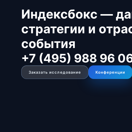
Индексбокс — да
стратегии и отр
события
+7 (495) 988 96 0
Заказать исследование
Конференции