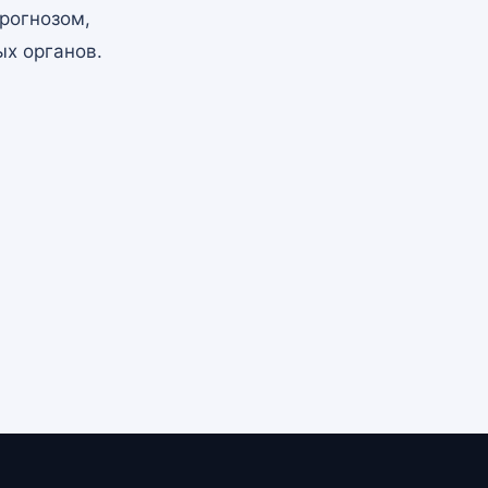
рогнозом,
х органов.