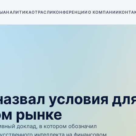
Ы
АНАЛИТИКА
ОТРАСЛИ
КОНФЕРЕНЦИИ
О КОМПАНИИ
КОНТА
назвал условия дл
ом рынке
ивный доклад, в котором обозначил
усственного интеллекта на финансовом