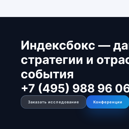
Индексбокс — да
стратегии и отр
события
+7 (495) 988 96 0
Заказать исследование
Конференции