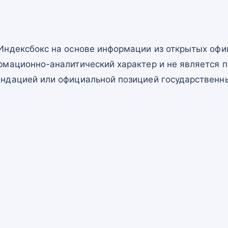
Индексбокс на основе информации из открытых офи
рмационно-аналитический характер и не является п
ндацией или официальной позицией государственны