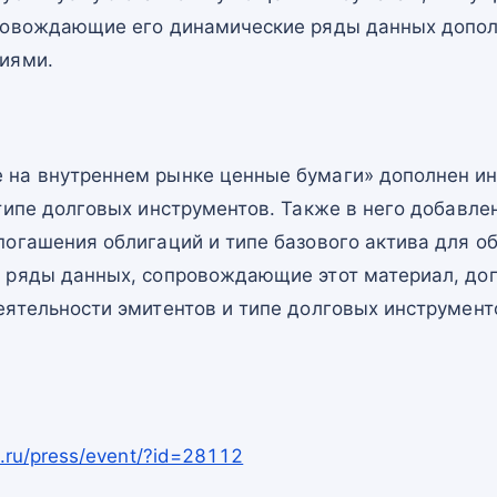
провождающие его динамические ряды данных допо
иями.
 на внутреннем рынке ценные бумаги» дополнен и
типе долговых инструментов. Также в него добавле
погашения облигаций и типе базового актива для 
 ряды данных, сопровождающие этот материал, до
еятельности эмитентов и типе долговых инструмент
.ru/press/event/?id=28112