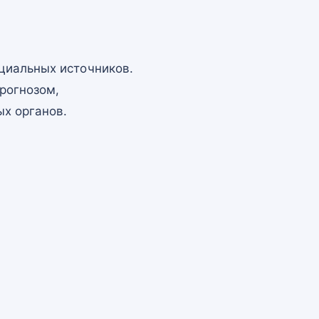
циальных источников.
рогнозом,
х органов.