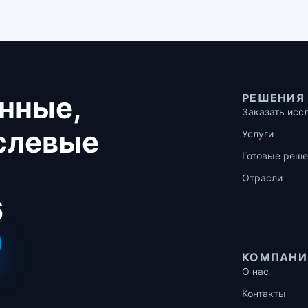
нные,
РЕШЕНИЯ
Заказать исс
аслевые
Услуги
Готовые реше
Отрасли
6
КОМПАНИ
О нас
Контакты