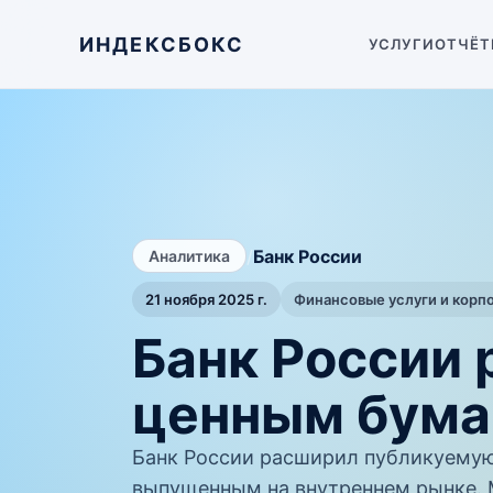
ИНДЕКСБОКС
УСЛУГИ
ОТЧЁТ
/
Банк России
Аналитика
21 ноября 2025 г.
Финансовые услуги и корп
Банк России 
ценным бума
Банк России расширил публикуемую
выпущенным на внутреннем рынке.