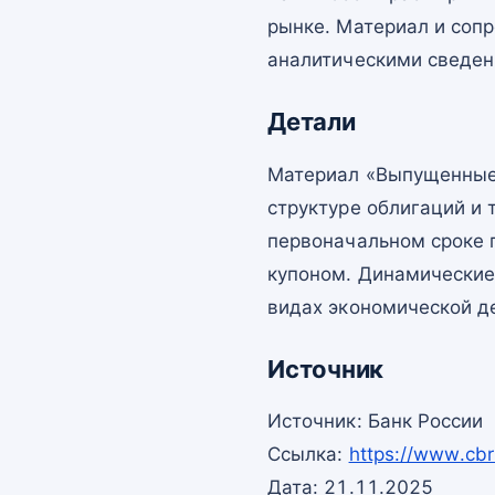
рынке. Материал и со
аналитическими сведен
Детали
Материал «Выпущенные
структуре облигаций и 
первоначальном сроке 
купоном. Динамические
видах экономической д
Источник
Источник: Банк России
Ссылка:
https://www.cbr
Дата: 21.11.2025