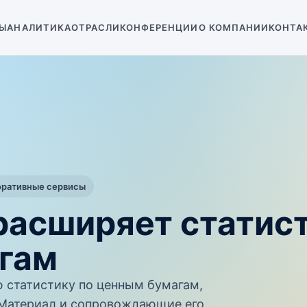
Ы
АНАЛИТИКА
ОТРАСЛИ
КОНФЕРЕНЦИИ
О КОМПАНИИ
КОНТА
оративные сервисы
расширяет статис
гам
 статистику по ценным бумагам,
 Материал и сопровождающие его