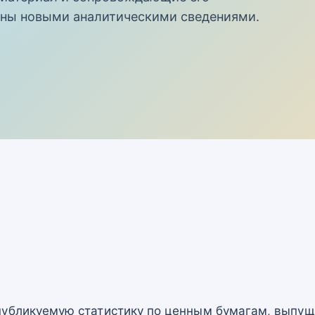
ны новыми аналитическими сведениями.
публикуемую статистику по ценным бумагам, выпу