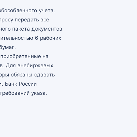
бособленного учета.
просу передать все
ного пакета документов
ительностью 6 рабочих
бумаг.
, приобретенные на
ев. Для внебиржевых
торы обязаны сдавать
. Банк России
требований указа.