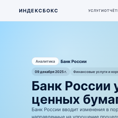
ИНДЕКСБОКС
УСЛУГИ
ОТЧЁТ
/
Банк России
Аналитика
09 декабря 2025 г.
Финансовые услуги и ко
Банк России
ценных бума
Банк России вводит изменения в по
направленные на упрощение процед