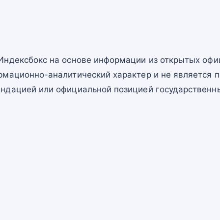
Индексбокс на основе информации из открытых офи
рмационно-аналитический характер и не является п
ндацией или официальной позицией государственны