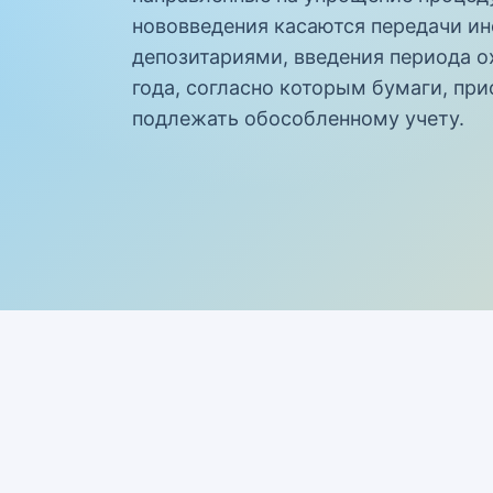
нововведения касаются передачи и
депозитариями, введения периода о
года, согласно которым бумаги, при
подлежать обособленному учету.