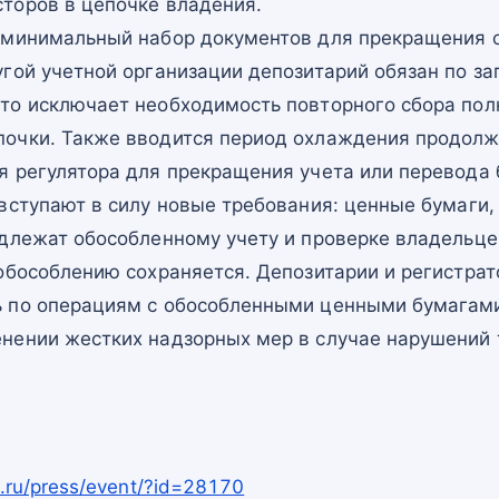
торов в цепочке владения.
 минимальный набор документов для прекращения о
гой учетной организации депозитарий обязан по за
то исключает необходимость повторного сбора пол
очки. Также вводится период охлаждения продолж
я регулятора для прекращения учета или перевода 
вступают в силу новые требования: ценные бумаги
одлежат обособленному учету и проверке владельц
обособлению сохраняется. Депозитарии и регистра
 по операциям с обособленными ценными бумагами
нении жестких надзорных мер в случае нарушений 
.ru/press/event/?id=28170