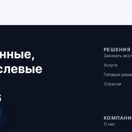
нные,
РЕШЕНИЯ
Заказать исс
аслевые
Услуги
Готовые реше
Отрасли
6
КОМПАНИ
О нас