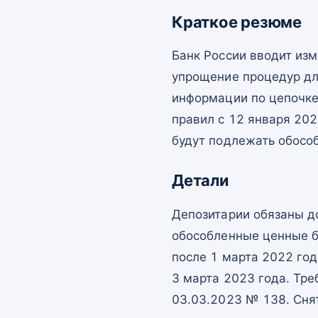
Краткое резюме
Банк России вводит из
упрощение процедур дл
информации по цепочке
правил с 12 января 202
будут подлежать обосо
Детали
Депозитарии обязаны д
обособленные ценные бу
после 1 марта 2022 го
3 марта 2023 года. Тр
03.03.2023 № 138. Сня