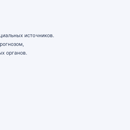
циальных источников.
рогнозом,
х органов.