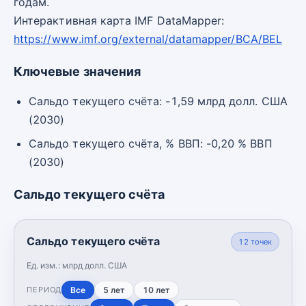
годам.
Интерактивная карта IMF DataMapper:
https://www.imf.org/external/datamapper/BCA/BEL
Ключевые значения
Сальдо текущего счёта: -1,59 млрд долл. США
(2030)
Сальдо текущего счёта, % ВВП: -0,20 % ВВП
(2030)
Сальдо текущего счёта
Сальдо текущего счёта
12
точек
Ед. изм.:
млрд долл. США
Все
5 лет
10 лет
ПЕРИОД