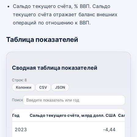
Сальдо текущего счёта, % ВВП. Сальдо
текущего счёта отражает баланс внешних
операций по отношению к ВВП.
Таблица показателей
Сводная таблица показателей
Строк:
8
Колонки
CSV
JSON
Поиск
Год
Сальдо текущего счёта, млрд долл. США
Сальдо т
2023
-4,44