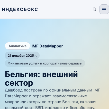
ИНДЕКСБОКС
/
IMF DataMapper
Аналитика
21 декабря 2025 г.
Финансовые услуги и корпоративные сервисы
Бельгия: внешний
сектор
Дашборд построен по официальным данным IMF
DataMapper и отражает взаимосвязанные
макроиндикаторы по стране Бельгия, включая
реальный рост ВВП, инфляцию и безработицу.