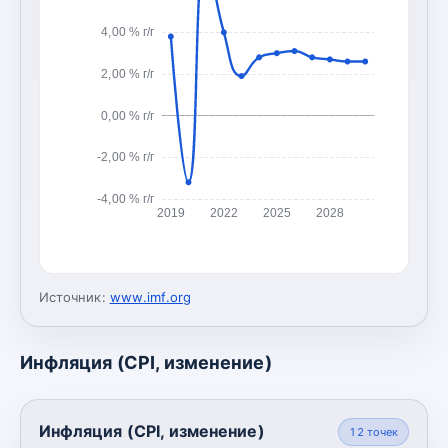
4,00 % г/г
2,00 % г/г
0,00 % г/г
-2,00 % г/г
-4,00 % г/г
2019
2022
2025
2028
Источник:
www.imf.org
Инфляция (CPI, изменение)
Инфляция (CPI, изменение)
12
точек