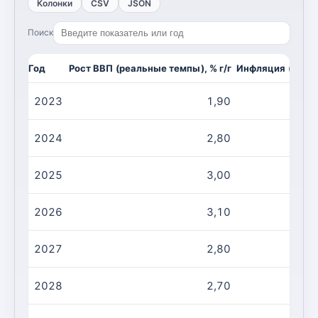
Колонки
CSV
JSON
Поиск
Год
Рост ВВП (реальные темпы), % г/г
Инфляция (CPI, и
2023
1,90
2024
2,80
2025
3,00
2026
3,10
2027
2,80
2028
2,70