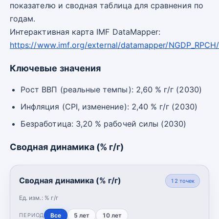
показателю и сводная таблица для сравнения по
годам.
Интерактивная карта IMF DataMapper:
https://www.imf.org/external/datamapper/NGDP_RPCH
Ключевые значения
Рост ВВП (реальные темпы): 2,60 % г/г (2030)
Инфляция (CPI, изменение): 2,40 % г/г (2030)
Безработица: 3,20 % рабочей силы (2030)
Сводная динамика (% г/г)
Сводная динамика (% г/г)
12
точек
Ед. изм.:
% г/г
Все
5 лет
10 лет
ПЕРИОД