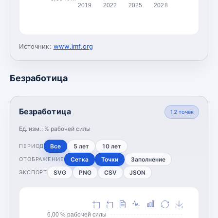
2019
2022
2025
2028
Источник:
www.imf.org
Безработица
Безработица
12
точек
Ед. изм.:
% рабочей силы
Все
5 лет
10 лет
ПЕРИОД
Сетка
Точки
Заполнение
ОТОБРАЖЕНИЕ
SVG
PNG
CSV
JSON
ЭКСПОРТ
6,00 % рабочей силы