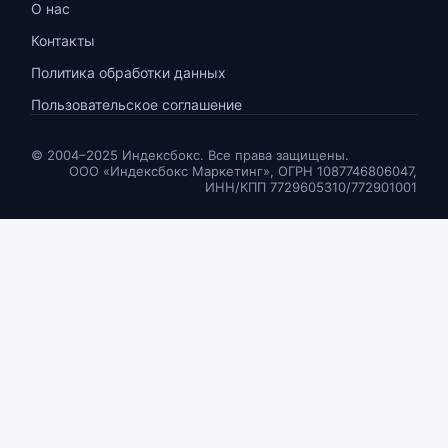
О нас
Контакты
Политика обработки данных
Пользовательское соглашение
© 2004–2025 Индексбокс. Все права защищены.
ООО «Индексбокс Маркетинг», ОГРН 1087746806047,
ИНН/КПП 7729605310/772901001