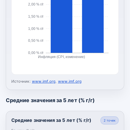
2,00 % г/г
1,50 % г/г
1,00 % г/г
0,50 % г/г
0,00 % г/г
Инфляция (CPI, изменение)
Источник:
www.imf.org
,
www.imf.org
Средние значения за 5 лет (% г/г)
Средние значения за 5 лет (% г/г)
2
точек