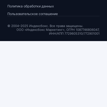
Политика обработки данных
Пользовательское соглашение
© 2004–2025 Индексбокс. Все права защищены.
ООО «Индексбокс Маркетинг», ОГРН 1087746806047,
ИНН/КПП 7729605310/772901001