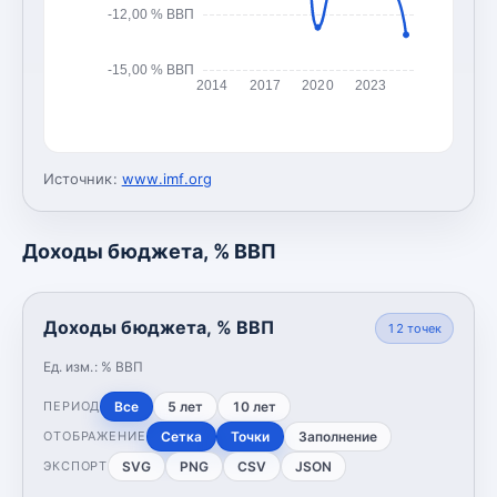
-12,00 % ВВП
-15,00 % ВВП
2014
2017
2020
2023
Источник:
www.imf.org
Доходы бюджета, % ВВП
Доходы бюджета, % ВВП
12
точек
Ед. изм.:
% ВВП
Все
5 лет
10 лет
ПЕРИОД
Сетка
Точки
Заполнение
ОТОБРАЖЕНИЕ
SVG
PNG
CSV
JSON
ЭКСПОРТ