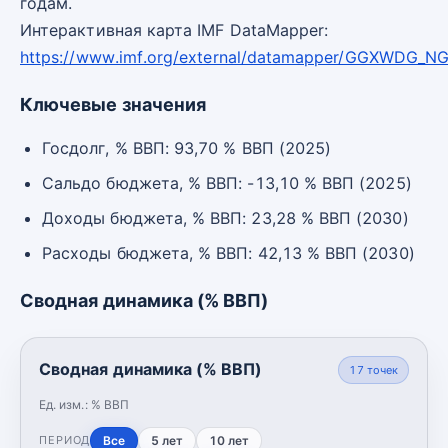
годам.
Интерактивная карта IMF DataMapper:
https://www.imf.org/external/datamapper/GGXWDG_N
Ключевые значения
Госдолг, % ВВП: 93,70 % ВВП (2025)
Сальдо бюджета, % ВВП: -13,10 % ВВП (2025)
Доходы бюджета, % ВВП: 23,28 % ВВП (2030)
Расходы бюджета, % ВВП: 42,13 % ВВП (2030)
Сводная динамика (% ВВП)
Сводная динамика (% ВВП)
17
точек
Ед. изм.:
% ВВП
Все
5 лет
10 лет
ПЕРИОД