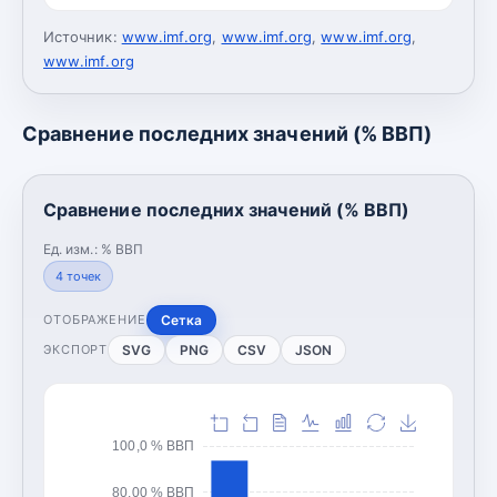
Источник:
www.imf.org
,
www.imf.org
,
www.imf.org
,
www.imf.org
Сравнение последних значений (% ВВП)
Сравнение последних значений (% ВВП)
Ед. изм.:
% ВВП
4
точек
Сетка
ОТОБРАЖЕНИЕ
SVG
PNG
CSV
JSON
ЭКСПОРТ
100,0 % ВВП
80,00 % ВВП