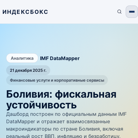
ИНДЕКСБОКС
/
IMF DataMapper
Аналитика
21 декабря 2025 г.
Финансовые услуги и корпоративные сервисы
Боливия: фискальная
устойчивость
Дашборд построен по официальным данным IMF
DataMapper и отражает взаимосвязанные
макроиндикаторы по стране Боливия, включая
реальный рост ВВП, инфляцию и безработицу.