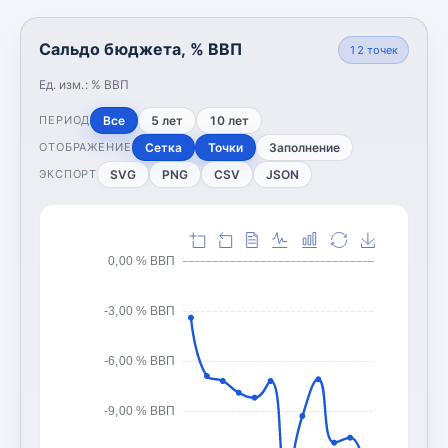
Сальдо бюджета, % ВВП
12
точек
Ед. изм.:
% ВВП
Все
5 лет
10 лет
ПЕРИОД
Сетка
Точки
Заполнение
ОТОБРАЖЕНИЕ
SVG
PNG
CSV
JSON
ЭКСПОРТ
0,00 % ВВП
-3,00 % ВВП
-6,00 % ВВП
-9,00 % ВВП