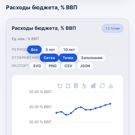
Расходы бюджета, % ВВП
Расходы бюджета, % ВВП
12
точек
Ед. изм.:
% ВВП
Все
5 лет
10 лет
ПЕРИОД
Сетка
Точки
Заполнение
ОТОБРАЖЕНИЕ
SVG
PNG
CSV
JSON
ЭКСПОРТ
50,00 % ВВП
40,00 % ВВП
30,00 % ВВП