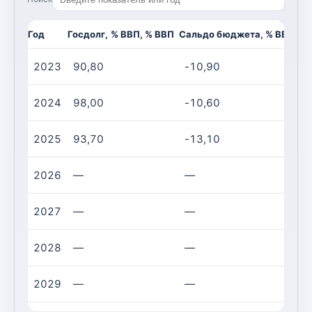
Год
Госдолг, % ВВП, % ВВП
Сальдо бюджета, % ВВП, %
2023
90,80
-10,90
2024
98,00
-10,60
2025
93,70
-13,10
2026
—
—
2027
—
—
2028
—
—
2029
—
—