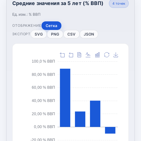
Средние значения за 5 лет (% ВВП)
4
точек
Ед. изм.:
% ВВП
Сетка
ОТОБРАЖЕНИЕ
SVG
PNG
CSV
JSON
ЭКСПОРТ
100,0 % ВВП
80,00 % ВВП
60,00 % ВВП
40,00 % ВВП
20,00 % ВВП
0,00 % ВВП
-20,00 % ВВП