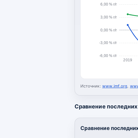
6,00 % г/г
3,00 % г/г
0,00 % г/г
-3,00 % г/г
-6,00 % г/г
2019
Источник:
www.imf.org
,
www
Сравнение последних 
Сравнение последних 