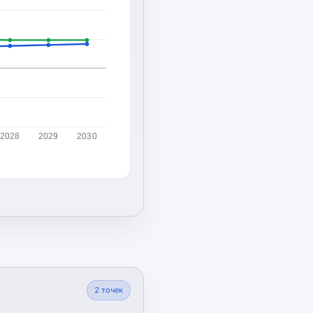
2028
2029
2030
2
точек