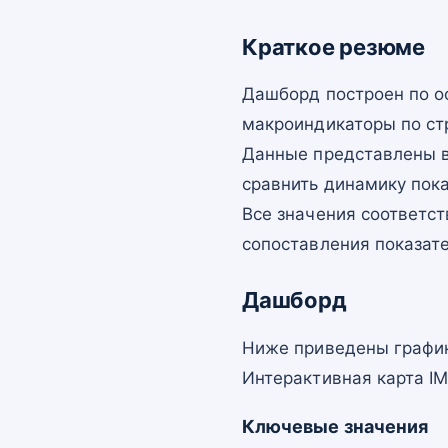
Краткое резюме
Дашборд построен по о
макроиндикаторы по ст
Данные представлены в
сравнить динамику пок
Все значения соответст
сопоставления показат
Дашборд
Ниже приведены график
Интерактивная карта I
Ключевые значения