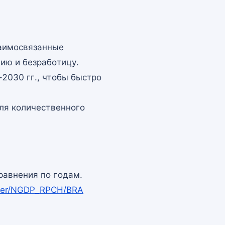
заимосвязанные
ию и безработицу.
2030 гг., чтобы быстро
для количественного
равнения по годам.
apper/NGDP_RPCH/BRA