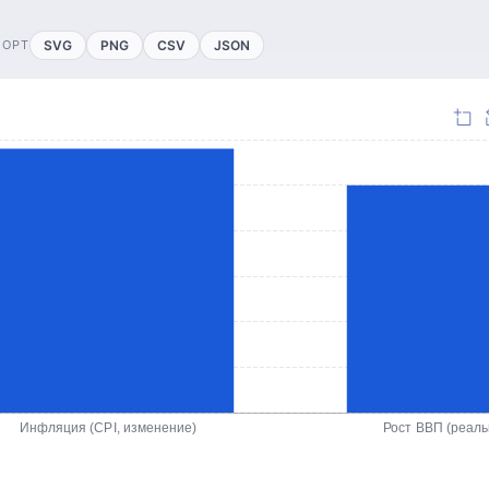
ПОРТ
SVG
PNG
CSV
JSON
Инфляция (CPI, изменение)
Рост ВВП (реал