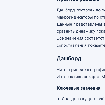
Дашборд построен по о
макроиндикаторы по ст
Данные представлены в
сравнить динамику пок
Все значения соответст
сопоставления показат
Дашборд
Ниже приведены график
Интерактивная карта I
Ключевые значения
Сальдо текущего счё