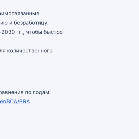
заимосвязанные
ию и безработицу.
2030 гг., чтобы быстро
для количественного
равнения по годам.
per/BCA/BRA