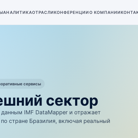
Ы
АНАЛИТИКА
ОТРАСЛИ
КОНФЕРЕНЦИИ
О КОМПАНИИ
КОНТА
поративные сервисы
ешний сектор
данным IMF DataMapper и отражает
по стране Бразилия, включая реальный