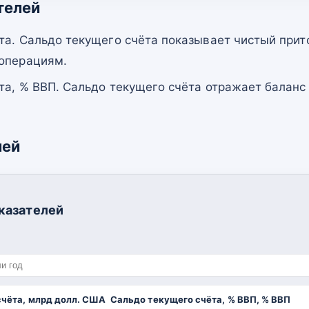
телей
та. Сальдо текущего счёта показывает чистый прит
 операциям.
та, % ВВП. Сальдо текущего счёта отражает баланс
лей
казателей
счёта, млрд долл. США
Сальдо текущего счёта, % ВВП, % ВВП