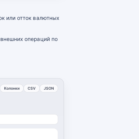
ок или отток валютных
 внешних операций по
Колонки
CSV
JSON