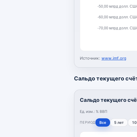
-50,00 млрд долл. СШ
-60,00 млрд долл. СШ
-70,00 млрд долл. СШ
Источник:
www.imf.org
Сальдо текущего счёт
Сальдо текущего счё
Ед. изм.:
% ВВП
ПЕРИОД
Все
5 лет
10