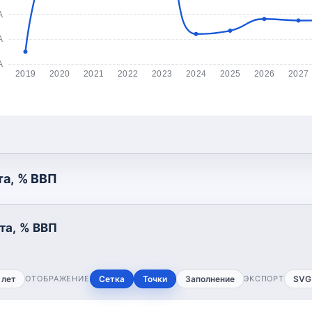
А
А
А
2019
2020
2021
2022
2023
2024
2025
2026
2027
а, % ВВП
та, % ВВП
 лет
ОТОБРАЖЕНИЕ
Сетка
Точки
Заполнение
ЭКСПОРТ
SVG