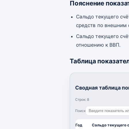
Пояснение показа
Сальдо текущего счё
средств по внешним
Сальдо текущего счё
отношению к ВВП.
Таблица показате
Сводная таблица по
Строк:
8
Поиск
Год
Сальдо текущего 