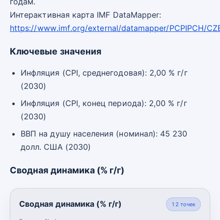
годам.
Интерактивная карта IMF DataMapper:
https://www.imf.org/external/datamapper/PCPIPCH/CZ
Ключевые значения
Инфляция (CPI, среднегодовая): 2,00 % г/г
(2030)
Инфляция (CPI, конец периода): 2,00 % г/г
(2030)
ВВП на душу населения (номинал): 45 230
долл. США (2030)
Сводная динамика (% г/г)
Сводная динамика (% г/г)
12
точек