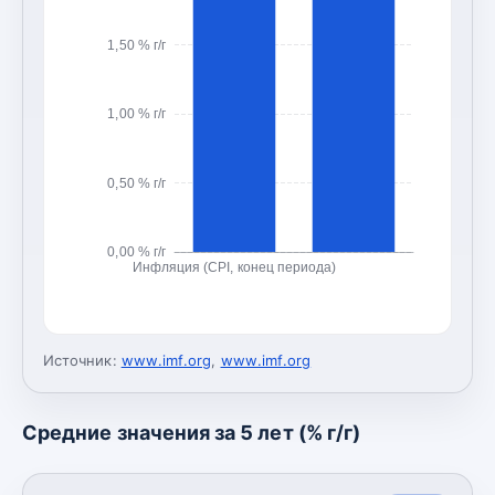
1,50 % г/г
1,00 % г/г
0,50 % г/г
0,00 % г/г
Инфляция (CPI, конец периода)
Источник:
www.imf.org
,
www.imf.org
Средние значения за 5 лет (% г/г)