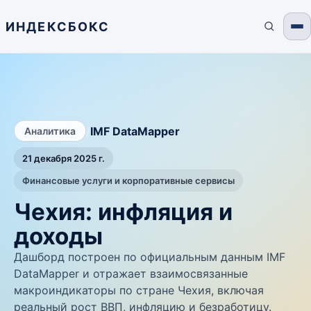
ИНДЕКСБОКС
/
IMF DataMapper
Аналитика
21 декабря 2025 г.
Финансовые услуги и корпоративные сервисы
Чехия: инфляция и
доходы
Дашборд построен по официальным данным IMF
DataMapper и отражает взаимосвязанные
макроиндикаторы по стране Чехия, включая
реальный рост ВВП, инфляцию и безработицу.