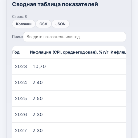
Сводная таблица показателей
Строк:
8
Колонки
CSV
JSON
Поиск
Год
Инфляция (CPI, среднегодовая), % г/г
Инфляция (CP
2023
10,70
2024
2,40
2025
2,50
2026
2,30
2027
2,30