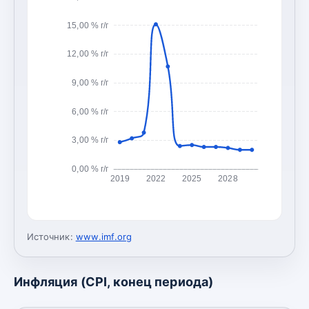
15,00 % г/г
12,00 % г/г
9,00 % г/г
6,00 % г/г
3,00 % г/г
0,00 % г/г
2019
2022
2025
2028
Источник:
www.imf.org
Инфляция (CPI, конец периода)