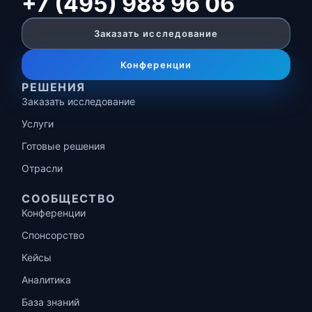
+7 (495) 988 96 06
Заказать исследование
Конференции
РЕШЕНИЯ
Заказать исследование
Услуги
Готовые решения
Отрасли
СООБЩЕСТВО
Конференции
Спонсорство
Кейсы
Аналитика
База знаний