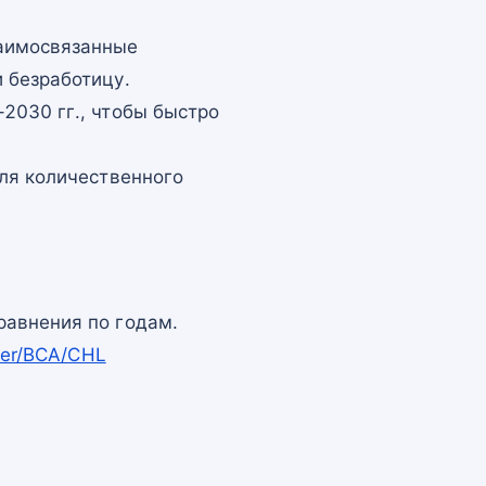
заимосвязанные
 безработицу.
2030 гг., чтобы быстро
для количественного
равнения по годам.
per/BCA/CHL