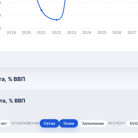
А
А
А
2019
2020
2021
2022
2023
2024
2025
2026
2027
а, % ВВП
та, % ВВП
 лет
ОТОБРАЖЕНИЕ
Сетка
Точки
Заполнение
ЭКСПОРТ
SVG