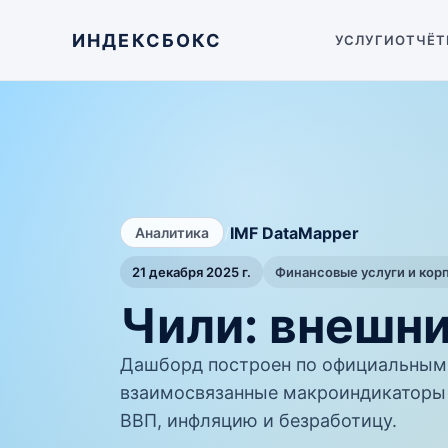
ИНДЕКСБОКС
УСЛУГИ
ОТЧЁТ
/
IMF DataMapper
Аналитика
21 декабря 2025 г.
Финансовые услуги и кор
Чили: внешни
Дашборд построен по официальным 
взаимосвязанные макроиндикаторы 
ВВП, инфляцию и безработицу.