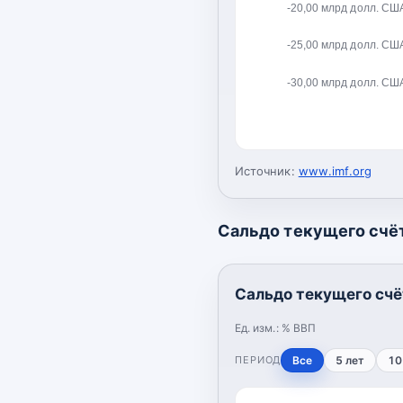
-20,00 млрд долл. СШ
-25,00 млрд долл. СШ
-30,00 млрд долл. СШ
Источник:
www.imf.org
Сальдо текущего счёт
Сальдо текущего счё
Ед. изм.:
% ВВП
ПЕРИОД
Все
5 лет
10