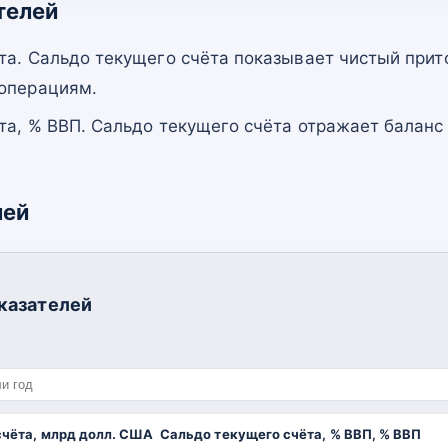
телей
та. Сальдо текущего счёта показывает чистый прит
 операциям.
та, % ВВП. Сальдо текущего счёта отражает баланс
лей
казателей
счёта, млрд долл. США
Сальдо текущего счёта, % ВВП, % ВВП