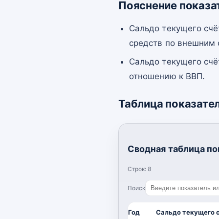
Пояснение показа
Сальдо текущего счё
средств по внешним
Сальдо текущего счё
отношению к ВВП.
Таблица показате
Сводная таблица по
Строк:
8
Поиск
Год
Сальдо текущего 