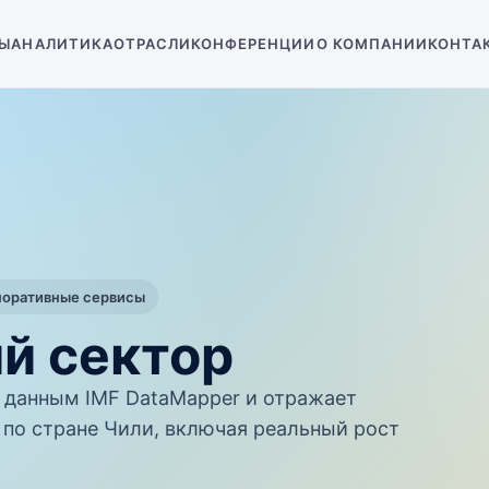
Ы
АНАЛИТИКА
ОТРАСЛИ
КОНФЕРЕНЦИИ
О КОМПАНИИ
КОНТА
поративные сервисы
й сектор
данным IMF DataMapper и отражает
по стране Чили, включая реальный рост