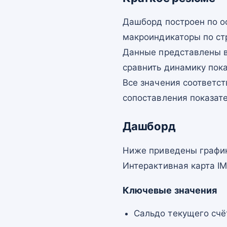
Дашборд построен по о
макроиндикаторы по ст
Данные представлены в
сравнить динамику пок
Все значения соответст
сопоставления показат
Дашборд
Ниже приведены график
Интерактивная карта I
Ключевые значения
Сальдо текущего счё