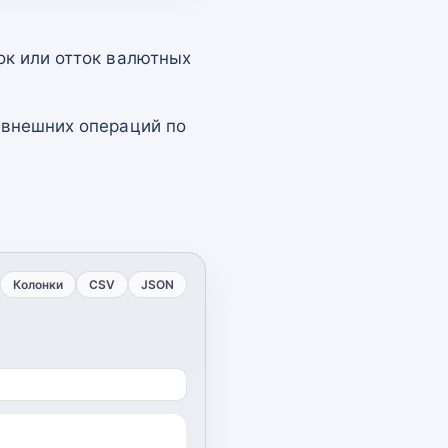
ок или отток валютных
 внешних операций по
Колонки
CSV
JSON