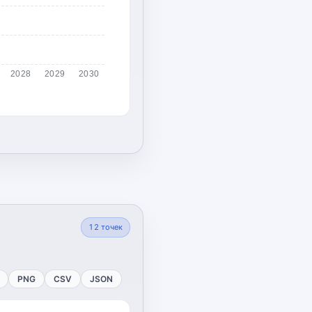
2028
2029
2030
12
точек
PNG
CSV
JSON