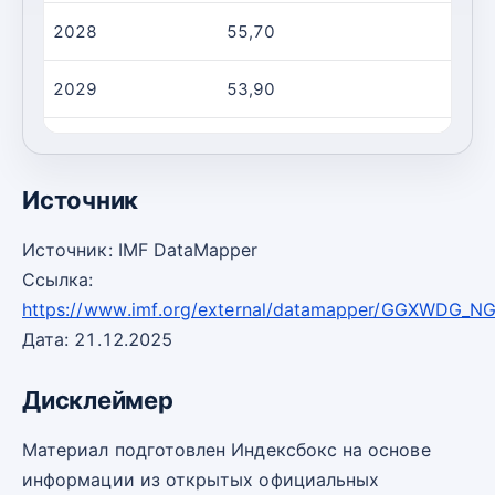
2028
55,70
-2
2029
53,90
-2
2030
52,00
-2
Источник
Источник: IMF DataMapper
Ссылка:
https://www.imf.org/external/datamapper/GGXWDG_
Дата: 21.12.2025
Дисклеймер
Материал подготовлен Индексбокс на основе
информации из открытых официальных