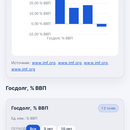
20,00 % ВВП
10,00 % ВВП
0,00 % ВВП
-10,00 % ВВП
Госдолг, % ВВП
Источник:
www.imf.org
,
www.imf.org
,
www.imf.org
,
www.imf.org
Госдолг, % ВВП
Госдолг, % ВВП
12
точек
Ед. изм.:
% ВВП
Все
5 лет
10 лет
ПЕРИОД