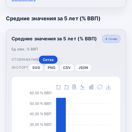
Средние значения за 5 лет (% ВВП)
Средние значения за 5 лет (% ВВП)
4
точек
Ед. изм.:
% ВВП
Сетка
ОТОБРАЖЕНИЕ
SVG
PNG
CSV
JSON
ЭКСПОРТ
60,00 % ВВП
50,00 % ВВП
40,00 % ВВП
30,00 % ВВП