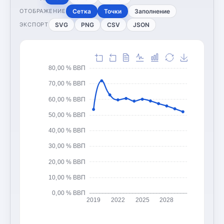
Сетка
Точки
Заполнение
ОТОБРАЖЕНИЕ
SVG
PNG
CSV
JSON
ЭКСПОРТ
80,00 % ВВП
70,00 % ВВП
60,00 % ВВП
50,00 % ВВП
40,00 % ВВП
30,00 % ВВП
20,00 % ВВП
10,00 % ВВП
0,00 % ВВП
2019
2022
2025
2028