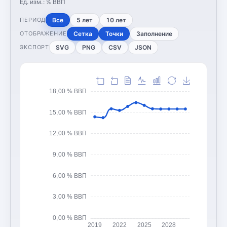
Ед. изм.:
% ВВП
Все
5 лет
10 лет
ПЕРИОД
Сетка
Точки
Заполнение
ОТОБРАЖЕНИЕ
SVG
PNG
CSV
JSON
ЭКСПОРТ
18,00 % ВВП
15,00 % ВВП
12,00 % ВВП
9,00 % ВВП
6,00 % ВВП
3,00 % ВВП
0,00 % ВВП
2019
2022
2025
2028