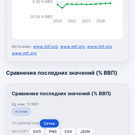
0,00 % ВВП
-20,00 % ВВП
2019
2022
2025
2028
Источник:
www.imf.org
,
www.imf.org
,
www.imf.org
,
www.imf.org
Сравнение последних значений (% ВВП)
Сравнение последних значений (% ВВП)
Ед. изм.:
% ВВП
4
точек
Сетка
ОТОБРАЖЕНИЕ
SVG
PNG
CSV
JSON
ЭКСПОРТ