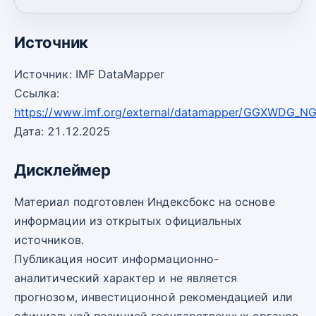
2030
32,10
-1
Источник
Источник: IMF DataMapper
Ссылка:
https://www.imf.org/external/datamapper/GGXWDG_N
Дата: 21.12.2025
Дисклеймер
Материал подготовлен Индексбокс на основе
информации из открытых официальных
источников.
Публикация носит информационно-
аналитический характер и не является
прогнозом, инвестиционной рекомендацией или