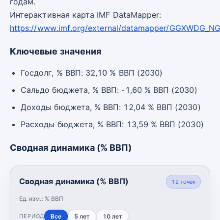
годам.
Интерактивная карта IMF DataMapper:
https://www.imf.org/external/datamapper/GGXWDG_N
Ключевые значения
Госдолг, % ВВП: 32,10 % ВВП (2030)
Сальдо бюджета, % ВВП: -1,60 % ВВП (2030)
Доходы бюджета, % ВВП: 12,04 % ВВП (2030)
Расходы бюджета, % ВВП: 13,59 % ВВП (2030)
Сводная динамика (% ВВП)
Сводная динамика (% ВВП)
12
точек
Ед. изм.:
% ВВП
Все
5 лет
10 лет
ПЕРИОД