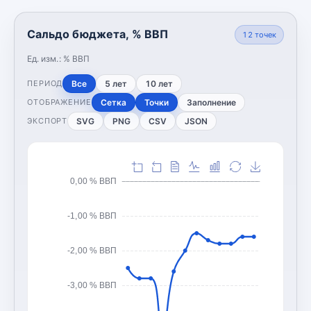
Сальдо бюджета, % ВВП
12
точек
Ед. изм.:
% ВВП
Все
5 лет
10 лет
ПЕРИОД
Сетка
Точки
Заполнение
ОТОБРАЖЕНИЕ
SVG
PNG
CSV
JSON
ЭКСПОРТ
0,00 % ВВП
-1,00 % ВВП
-2,00 % ВВП
-3,00 % ВВП