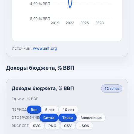
-4,00 % ВВП
-5,00 % ВВП
2019
2022
2025
2028
Источник:
www.imf.org
Доходы бюджета, % ВВП
Доходы бюджета, % ВВП
12
точек
Ед. изм.:
% ВВП
Все
5 лет
10 лет
ПЕРИОД
Сетка
Точки
Заполнение
ОТОБРАЖЕНИЕ
SVG
PNG
CSV
JSON
ЭКСПОРТ