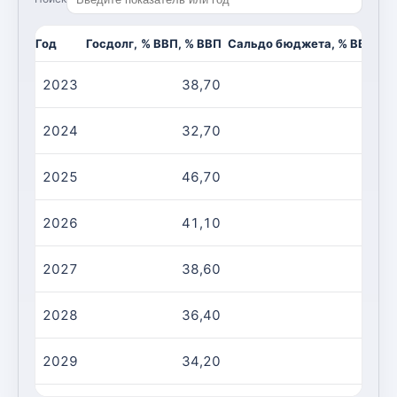
Год
Госдолг, % ВВП, % ВВП
Сальдо бюджета, % ВВП, %
2023
38,70
-2
2024
32,70
-2
2025
46,70
-1
2026
41,10
-1
2027
38,60
-1
2028
36,40
-1
2029
34,20
-1