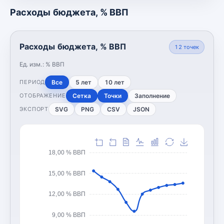
Расходы бюджета, % ВВП
Расходы бюджета, % ВВП
12
точек
Ед. изм.:
% ВВП
Все
5 лет
10 лет
ПЕРИОД
Сетка
Точки
Заполнение
ОТОБРАЖЕНИЕ
SVG
PNG
CSV
JSON
ЭКСПОРТ
18,00 % ВВП
15,00 % ВВП
12,00 % ВВП
9,00 % ВВП