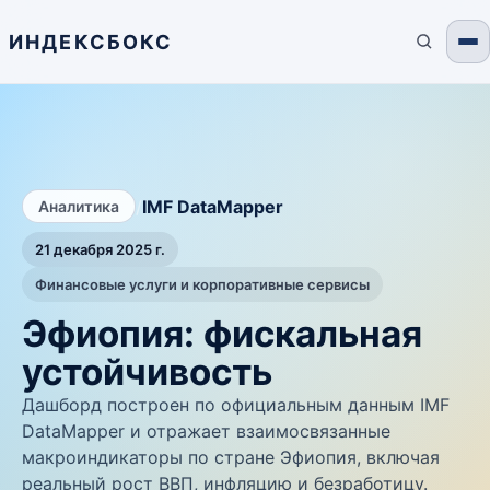
ИНДЕКСБОКС
/
IMF DataMapper
Аналитика
21 декабря 2025 г.
Финансовые услуги и корпоративные сервисы
Эфиопия: фискальная
устойчивость
Дашборд построен по официальным данным IMF
DataMapper и отражает взаимосвязанные
макроиндикаторы по стране Эфиопия, включая
реальный рост ВВП, инфляцию и безработицу.