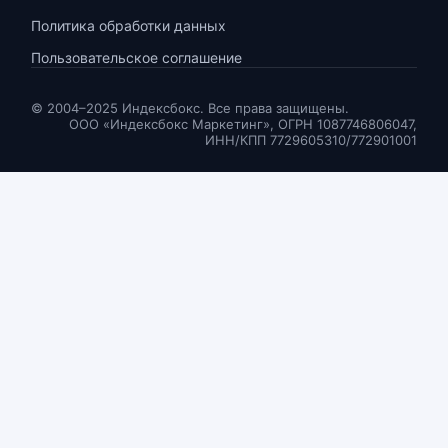
Политика обработки данных
Пользовательское соглашение
© 2004–2025 Индексбокс. Все права защищены.
ООО «Индексбокс Маркетинг», ОГРН 1087746806047,
ИНН/КПП 7729605310/772901001