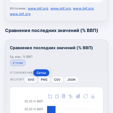
Источник:
www.imf.org
,
www.imf.org
,
www.imf.org
,
www.imf.org
Сравнение последних значений (% ВВП)
Сравнение последних значений (% ВВП)
Ед. изм.:
% ВВП
4
точек
Сетка
ОТОБРАЖЕНИЕ
SVG
PNG
CSV
JSON
ЭКСПОРТ
35,00 % ВВП
30,00 % ВВП