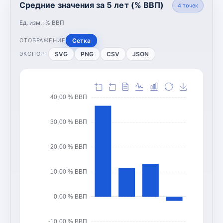
Средние значения за 5 лет (% ВВП)
4
точек
Ед. изм.:
% ВВП
Сетка
ОТОБРАЖЕНИЕ
SVG
PNG
CSV
JSON
ЭКСПОРТ
40,00 % ВВП
30,00 % ВВП
20,00 % ВВП
10,00 % ВВП
0,00 % ВВП
-10,00 % ВВП