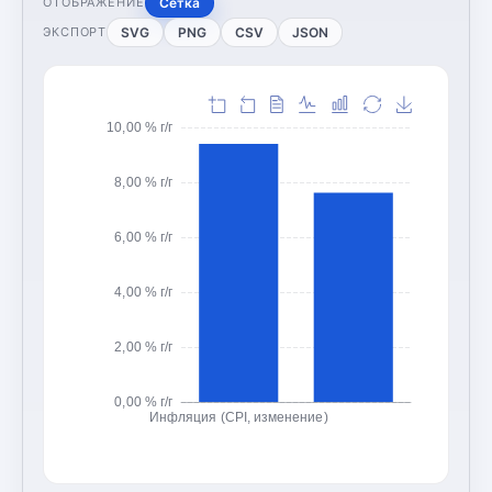
Сетка
ОТОБРАЖЕНИЕ
SVG
PNG
CSV
JSON
ЭКСПОРТ
10,00 % г/г
8,00 % г/г
6,00 % г/г
4,00 % г/г
2,00 % г/г
0,00 % г/г
Инфляция (CPI, изменение)