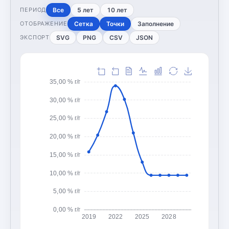
Все
5 лет
10 лет
ПЕРИОД
Сетка
Точки
Заполнение
ОТОБРАЖЕНИЕ
SVG
PNG
CSV
JSON
ЭКСПОРТ
35,00 % г/г
30,00 % г/г
25,00 % г/г
20,00 % г/г
15,00 % г/г
10,00 % г/г
5,00 % г/г
0,00 % г/г
2019
2022
2025
2028