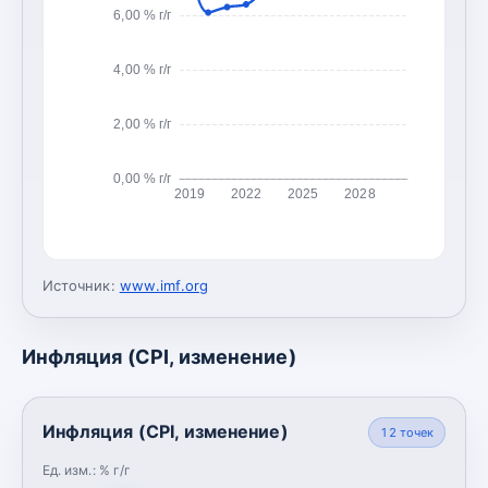
6,00 % г/г
4,00 % г/г
2,00 % г/г
0,00 % г/г
2019
2022
2025
2028
Источник:
www.imf.org
Инфляция (CPI, изменение)
Инфляция (CPI, изменение)
12
точек
Ед. изм.:
% г/г