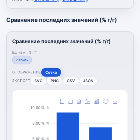
Сравнение последних значений (% г/г)
Сравнение последних значений (% г/г)
Ед. изм.:
% г/г
2
точек
Сетка
ОТОБРАЖЕНИЕ
SVG
PNG
CSV
JSON
ЭКСПОРТ
10,00 % г/г
8,00 % г/г
6,00 % г/г