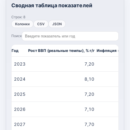
Сводная таблица показателей
Строк:
8
Колонки
CSV
JSON
Поиск
Год
Рост ВВП (реальные темпы), % г/г
Инфляция (CPI, и
2023
7,20
2024
8,10
2025
7,20
2026
7,10
2027
7,70