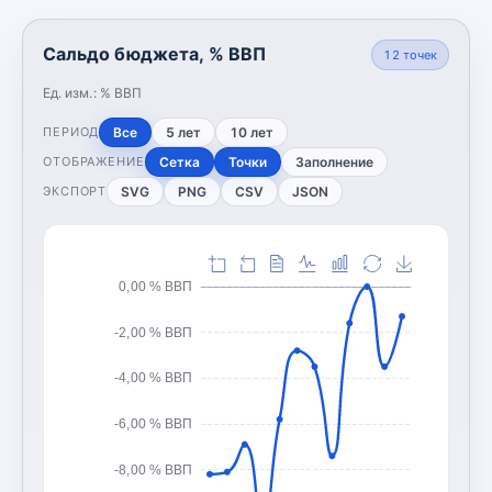
Сальдо бюджета, % ВВП
12
точек
Ед. изм.:
% ВВП
Все
5 лет
10 лет
ПЕРИОД
Сетка
Точки
Заполнение
ОТОБРАЖЕНИЕ
SVG
PNG
CSV
JSON
ЭКСПОРТ
0,00 % ВВП
-2,00 % ВВП
-4,00 % ВВП
-6,00 % ВВП
-8,00 % ВВП