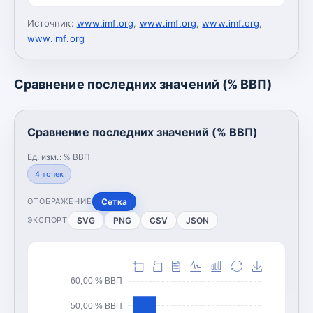
Источник:
www.imf.org
,
www.imf.org
,
www.imf.org
,
www.imf.org
Сравнение последних значений (% ВВП)
Сравнение последних значений (% ВВП)
Ед. изм.:
% ВВП
4
точек
Сетка
ОТОБРАЖЕНИЕ
SVG
PNG
CSV
JSON
ЭКСПОРТ
60,00 % ВВП
50,00 % ВВП