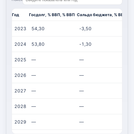
Год
Госдолг, % ВВП, % ВВП
Сальдо бюджета, % ВВП, %
2023
54,30
-3,50
2024
53,80
-1,30
2025
—
—
2026
—
—
2027
—
—
2028
—
—
2029
—
—