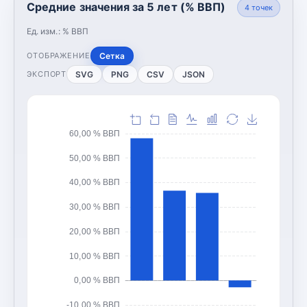
Средние значения за 5 лет (% ВВП)
4
точек
Ед. изм.:
% ВВП
Сетка
ОТОБРАЖЕНИЕ
SVG
PNG
CSV
JSON
ЭКСПОРТ
60,00 % ВВП
50,00 % ВВП
40,00 % ВВП
30,00 % ВВП
20,00 % ВВП
10,00 % ВВП
0,00 % ВВП
-10,00 % ВВП