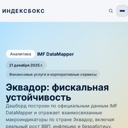
ИНДЕКСБОКС
/
IMF DataMapper
Аналитика
21 декабря 2025 г.
Финансовые услуги и корпоративные сервисы
Эквадор: фискальная
устойчивость
Дашборд построен по официальным данным IMF
DataMapper и отражает взаимосвязанные
макроиндикаторы по стране Эквадор, включая
реальный рост ВВП, инфляцию и безработицу.