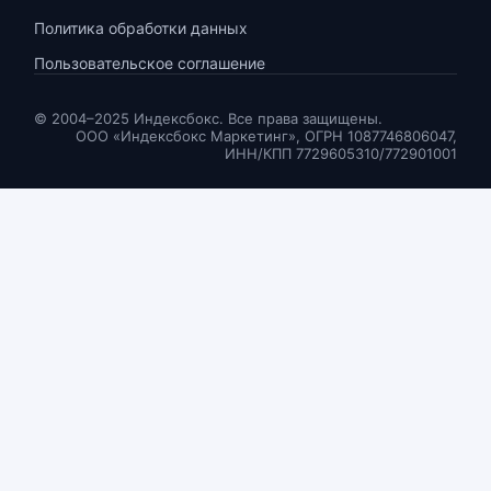
Политика обработки данных
Пользовательское соглашение
© 2004–2025 Индексбокс. Все права защищены.
ООО «Индексбокс Маркетинг», ОГРН 1087746806047,
ИНН/КПП 7729605310/772901001