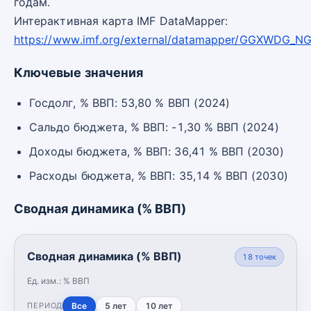
годам.
Интерактивная карта IMF DataMapper:
https://www.imf.org/external/datamapper/GGXWDG_
Ключевые значения
Госдолг, % ВВП: 53,80 % ВВП (2024)
Сальдо бюджета, % ВВП: -1,30 % ВВП (2024)
Доходы бюджета, % ВВП: 36,41 % ВВП (2030)
Расходы бюджета, % ВВП: 35,14 % ВВП (2030)
Сводная динамика (% ВВП)
Сводная динамика (% ВВП)
18
точек
Ед. изм.:
% ВВП
Все
5 лет
10 лет
ПЕРИОД