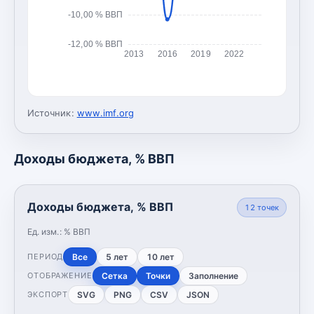
-10,00 % ВВП
-12,00 % ВВП
2013
2016
2019
2022
Источник:
www.imf.org
Доходы бюджета, % ВВП
Доходы бюджета, % ВВП
12
точек
Ед. изм.:
% ВВП
Все
5 лет
10 лет
ПЕРИОД
Сетка
Точки
Заполнение
ОТОБРАЖЕНИЕ
SVG
PNG
CSV
JSON
ЭКСПОРТ