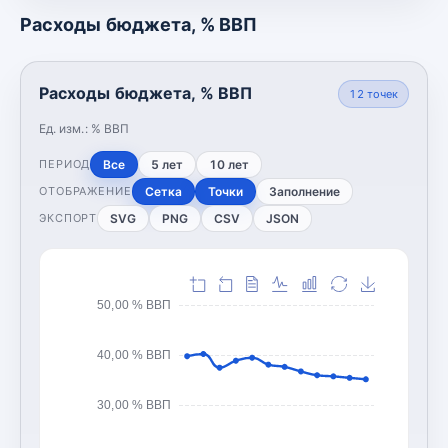
Расходы бюджета, % ВВП
Расходы бюджета, % ВВП
12
точек
Ед. изм.:
% ВВП
Все
5 лет
10 лет
ПЕРИОД
Сетка
Точки
Заполнение
ОТОБРАЖЕНИЕ
SVG
PNG
CSV
JSON
ЭКСПОРТ
50,00 % ВВП
40,00 % ВВП
30,00 % ВВП