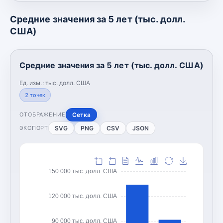
Средние значения за 5 лет (тыс. долл.
США)
Средние значения за 5 лет (тыс. долл. США)
Ед. изм.:
тыс. долл. США
2
точек
Сетка
ОТОБРАЖЕНИЕ
SVG
PNG
CSV
JSON
ЭКСПОРТ
150 000 тыс. долл. США
120 000 тыс. долл. США
90 000 тыс. долл. США