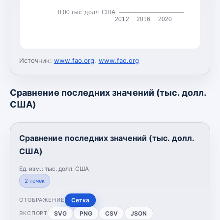
0,00 тыс. долл. США
2012
2016
2020
Источник:
www.fao.org
,
www.fao.org
Сравнение последних значений (тыс. долл.
США)
Сравнение последних значений (тыс. долл.
США)
Ед. изм.:
тыс. долл. США
2
точек
Сетка
ОТОБРАЖЕНИЕ
SVG
PNG
CSV
JSON
ЭКСПОРТ