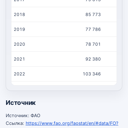
2018
85 773
2019
77 786
2020
78 701
2021
92 380
2022
103 346
2023
105 097
Источник
Источник: ФАО
Ссылка:
https://www.fao.org/faostat/en/#data/FO?