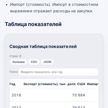
Импорт (стоимость). Импорт в стоимостном
выражении отражает расходы на закупки.
Таблица показателей
Сводная таблица показателей
Строк:
8
Колонки
CSV
JSON
Поиск
Год
Экспорт (стоимость), тыс. долл. США
Импорт (сто
2016
70 984
2017
79 613