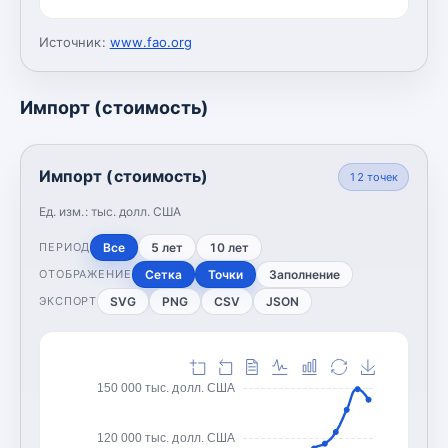
Источник:
www.fao.org
Импорт (стоимость)
Импорт (стоимость)
12
точек
Ед. изм.:
тыс. долл. США
Все
5 лет
10 лет
ПЕРИОД
Сетка
Точки
Заполнение
ОТОБРАЖЕНИЕ
SVG
PNG
CSV
JSON
ЭКСПОРТ
150 000 тыс. долл. США
120 000 тыс. долл. США