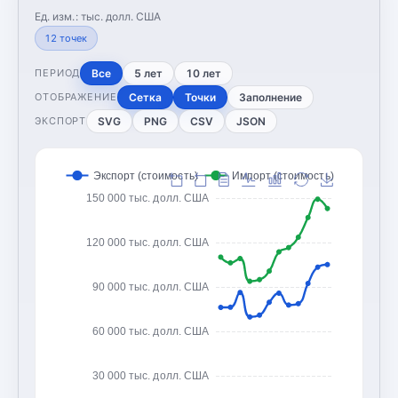
Ед. изм.:
тыс. долл. США
12
точек
Все
5 лет
10 лет
ПЕРИОД
Сетка
Точки
Заполнение
ОТОБРАЖЕНИЕ
SVG
PNG
CSV
JSON
ЭКСПОРТ
Экспорт (стоимость)
Импорт (стоимость)
150 000 тыс. долл. США
120 000 тыс. долл. США
90 000 тыс. долл. США
60 000 тыс. долл. США
30 000 тыс. долл. США