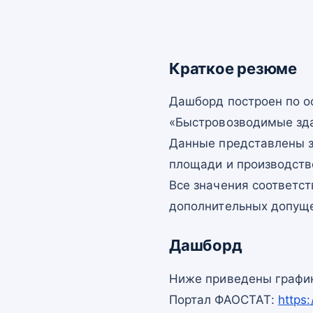
Краткое резюме
Дашборд построен по 
«Быстровозводимые здан
Данные представлены з
площади и производств
Все значения соответс
дополнительных допущ
Дашборд
Ниже приведены график
Портал ФАОСТАТ:
https