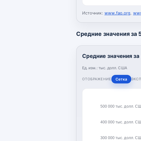
Источник:
www.fao.org
,
www
Средние значения за 5
Средние значения за 
Ед. изм.:
тыс. долл. США
ОТОБРАЖЕНИЕ
Сетка
ЭКС
500 000 тыс. долл. С
400 000 тыс. долл. С
300 000 тыс. долл. С