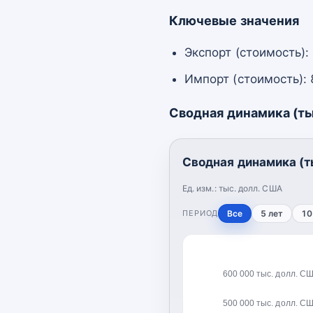
Ключевые значения
Экспорт (стоимость):
Импорт (стоимость): 
Сводная динамика (ты
Сводная динамика (т
Ед. изм.:
тыс. долл. США
ПЕРИОД
Все
5 лет
10
600 000 тыс. долл. С
500 000 тыс. долл. С