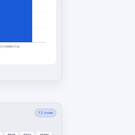
(стоимость)
12
точек