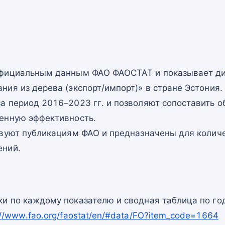
официальным данным ФАО ФАОСТАТ и показывает ди
ия из дерева (экспорт/импорт)» в стране Эстония.
а период 2016–2023 гг. и позволяют сопоставить о
енную эффективность.
твуют публикациям ФАО и предназначены для количе
ений.
и по каждому показателю и сводная таблица по го
://www.fao.org/faostat/en/#data/FO?item_code=1664