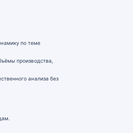
намику по теме
бъёмы производства,
ственного анализа без
дам.