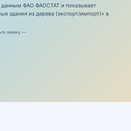
 данным ФАО ФАОСТАТ и показывает
е здания из дерева (экспорт/импорт)» в
ьте заявку —