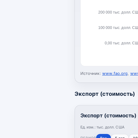
200 000 тыс. долл. С
100 000 тыс. долл. С
0,00 тыс. долл. С
Источник:
www.fao.org
,
www
Экспорт (стоимость)
Экспорт (стоимость)
Ед. изм.:
тыс. долл. США
ПЕРИОД