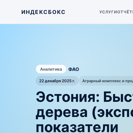
ИНДЕКСБОКС
УСЛУГИ
ОТЧЁТ
/
ФАО
Аналитика
22 декабря 2025 г.
Аграрный комплекс и пр
Эстония: Бы
дерева (экс
показатели