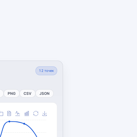
12
точек
PNG
CSV
JSON