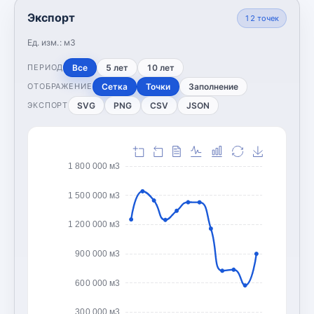
Экспорт
12
точек
Ед. изм.:
м3
Все
5 лет
10 лет
ПЕРИОД
Сетка
Точки
Заполнение
ОТОБРАЖЕНИЕ
SVG
PNG
CSV
JSON
ЭКСПОРТ
1 800 000 м3
1 500 000 м3
1 200 000 м3
900 000 м3
600 000 м3
300 000 м3