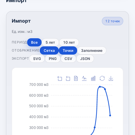
Импорт
Импорт
12
точек
Ед. изм.:
м3
Все
5 лет
10 лет
ПЕРИОД
Сетка
Точки
Заполнение
ОТОБРАЖЕНИЕ
SVG
PNG
CSV
JSON
ЭКСПОРТ
700 000 м3
600 000 м3
500 000 м3
400 000 м3
300 000 м3