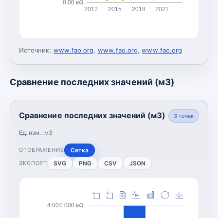
0,00 м3
2012
2015
2018
2021
Источник:
www.fao.org
,
www.fao.org
,
www.fao.org
Сравнение последних значений (м3)
Сравнение последних значений (м3)
3
точек
Ед. изм.:
м3
Сетка
ОТОБРАЖЕНИЕ
SVG
PNG
CSV
JSON
ЭКСПОРТ
4 000 000 м3