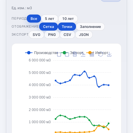
Ед. изм.:
м3
Все
5 лет
10 лет
ПЕРИОД
Сетка
Точки
Заполнение
ОТОБРАЖЕНИЕ
SVG
PNG
CSV
JSON
ЭКСПОРТ
Производство
Экспорт
Импорт
6 000 000 м3
5 000 000 м3
4 000 000 м3
3 000 000 м3
2 000 000 м3
1 000 000 м3