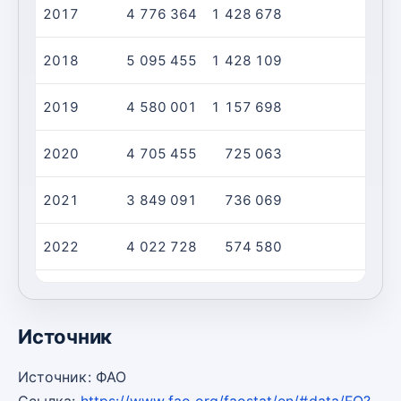
2017
4 776 364
1 428 678
2018
5 095 455
1 428 109
2019
4 580 001
1 157 698
2020
4 705 455
725 063
2021
3 849 091
736 069
2022
4 022 728
574 580
2023
3 987 273
899 197
Источник
Источник: ФАО