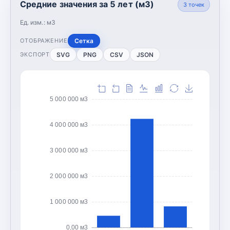
Средние значения за 5 лет (м3)
3
точек
Ед. изм.:
м3
Сетка
ОТОБРАЖЕНИЕ
SVG
PNG
CSV
JSON
ЭКСПОРТ
5 000 000 м3
4 000 000 м3
3 000 000 м3
2 000 000 м3
1 000 000 м3
0,00 м3