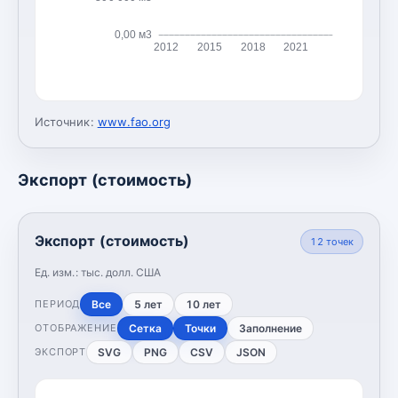
0,00 м3
2012
2015
2018
2021
Источник:
www.fao.org
Экспорт (стоимость)
Экспорт (стоимость)
12
точек
Ед. изм.:
тыс. долл. США
Все
5 лет
10 лет
ПЕРИОД
Сетка
Точки
Заполнение
ОТОБРАЖЕНИЕ
SVG
PNG
CSV
JSON
ЭКСПОРТ