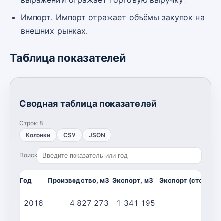
Импорт. Импорт отражает объёмы закупок на
внешних рынках.
Таблица показателей
Сводная таблица показателей
Строк:
8
Колонки
CSV
JSON
Поиск
Год
Производство, м3
Экспорт, м3
Экспорт (стоимост
2016
4 827 273
1 341 195