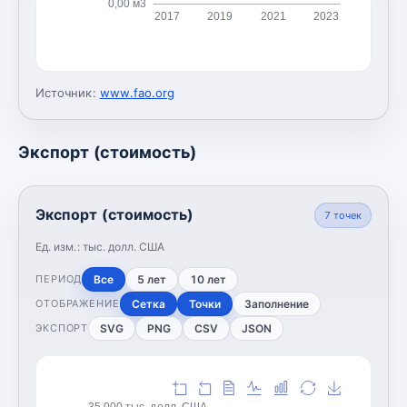
0,00 м3
2017
2019
2021
2023
Источник:
www.fao.org
Экспорт (стоимость)
Экспорт (стоимость)
7
точек
Ед. изм.:
тыс. долл. США
Все
5 лет
10 лет
ПЕРИОД
Сетка
Точки
Заполнение
ОТОБРАЖЕНИЕ
SVG
PNG
CSV
JSON
ЭКСПОРТ
35 000 тыс. долл. США