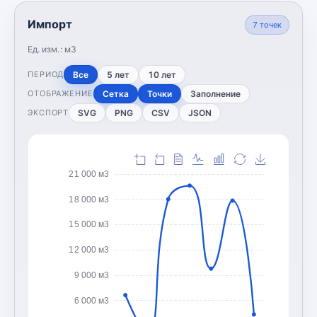
Импорт
7
точек
Ед. изм.:
м3
Все
5 лет
10 лет
ПЕРИОД
Сетка
Точки
Заполнение
ОТОБРАЖЕНИЕ
SVG
PNG
CSV
JSON
ЭКСПОРТ
21 000 м3
18 000 м3
15 000 м3
12 000 м3
9 000 м3
6 000 м3