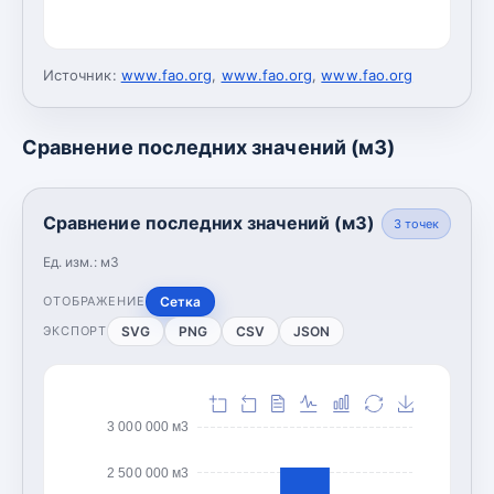
Источник:
www.fao.org
,
www.fao.org
,
www.fao.org
Сравнение последних значений (м3)
Сравнение последних значений (м3)
3
точек
Ед. изм.:
м3
Сетка
ОТОБРАЖЕНИЕ
SVG
PNG
CSV
JSON
ЭКСПОРТ
3 000 000 м3
2 500 000 м3