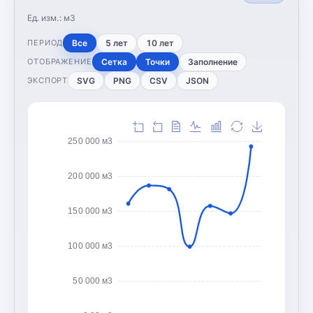
Ед. изм.:
м3
Все
5 лет
10 лет
ПЕРИОД
Сетка
Точки
Заполнение
ОТОБРАЖЕНИЕ
SVG
PNG
CSV
JSON
ЭКСПОРТ
250 000 м3
200 000 м3
150 000 м3
100 000 м3
50 000 м3