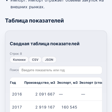
внешних рынках.
Таблица показателей
Сводная таблица показателей
Строк:
8
Колонки
CSV
JSON
Поиск
Год
Производство, м3
Экспорт, м3
Экспорт (стоимост
2016
2 091 667
—
—
2017
2 919 167
160 545