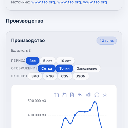
Источник:
www.fao.org
,
www.fao.org
,
www.fao.org
Производство
Производство
12
точек
Ед. изм.:
м3
Все
5 лет
10 лет
ПЕРИОД
Сетка
Точки
Заполнение
ОТОБРАЖЕНИЕ
SVG
PNG
CSV
JSON
ЭКСПОРТ
500 000 м3
400 000 м3