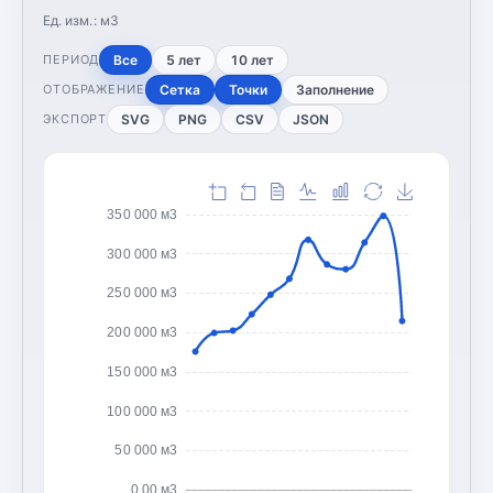
Ед. изм.:
м3
Все
5 лет
10 лет
ПЕРИОД
Сетка
Точки
Заполнение
ОТОБРАЖЕНИЕ
SVG
PNG
CSV
JSON
ЭКСПОРТ
350 000 м3
300 000 м3
250 000 м3
200 000 м3
150 000 м3
100 000 м3
50 000 м3
0,00 м3