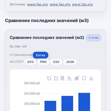
Источник:
www.fao.org
,
www.fao.org
,
www.fao.org
Сравнение последних значений (м3)
Сравнение последних значений (м3)
3
точек
Ед. изм.:
м3
Сетка
ОТОБРАЖЕНИЕ
SVG
PNG
CSV
JSON
ЭКСПОРТ
300 000 м3
250 000 м3
200 000 м3