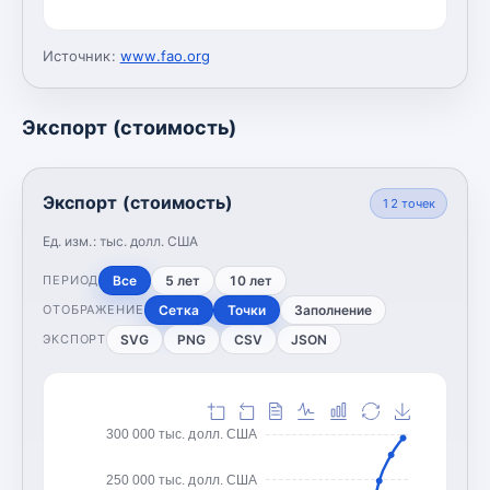
Источник:
www.fao.org
Экспорт (стоимость)
Экспорт (стоимость)
12
точек
Ед. изм.:
тыс. долл. США
Все
5 лет
10 лет
ПЕРИОД
Сетка
Точки
Заполнение
ОТОБРАЖЕНИЕ
SVG
PNG
CSV
JSON
ЭКСПОРТ
300 000 тыс. долл. США
250 000 тыс. долл. США