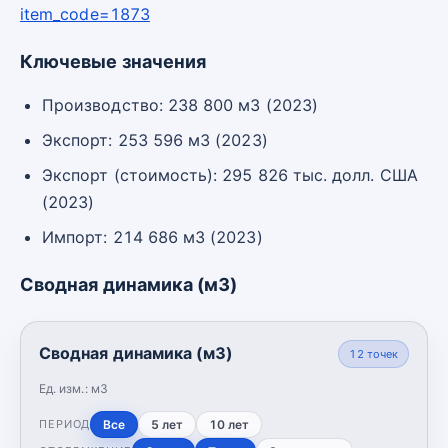
item_code=1873
Ключевые значения
Производство: 238 800 м3 (2023)
Экспорт: 253 596 м3 (2023)
Экспорт (стоимость): 295 826 тыс. долл. США
(2023)
Импорт: 214 686 м3 (2023)
Сводная динамика (м3)
Сводная динамика (м3)
12
точек
Ед. изм.:
м3
Все
5 лет
10 лет
ПЕРИОД