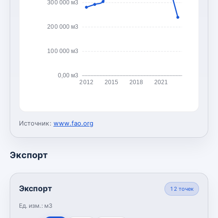
300 000 м3
200 000 м3
100 000 м3
0,00 м3
2012
2015
2018
2021
Источник:
www.fao.org
Экспорт
Экспорт
12
точек
Ед. изм.:
м3