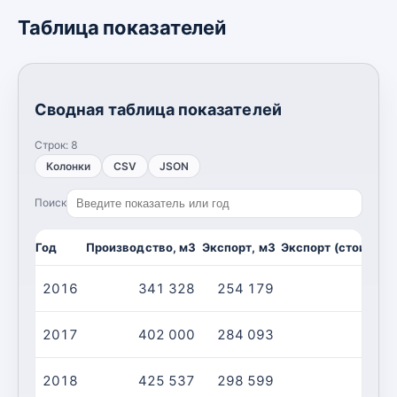
Таблица показателей
Сводная таблица показателей
Строк:
8
Колонки
CSV
JSON
Поиск
Год
Производство, м3
Экспорт, м3
Экспорт (стоимост
2016
341 328
254 179
2017
402 000
284 093
2018
425 537
298 599