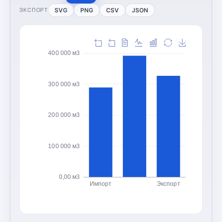
SVG
PNG
CSV
JSON
ЭКСПОРТ
400 000 м3
300 000 м3
200 000 м3
100 000 м3
0,00 м3
Импорт
Экспорт