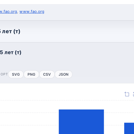
.fao.org
,
www.fao.org
 лет (т)
5 лет (т)
ПОРТ
SVG
PNG
CSV
JSON