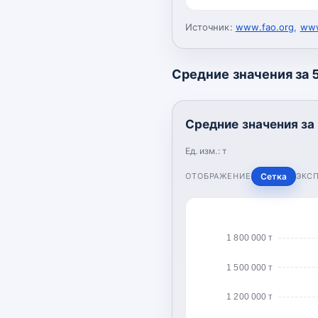
Источник:
www.fao.org
,
www
Средние значения за 5
Средние значения за 
Ед. изм.:
т
ОТОБРАЖЕНИЕ
Сетка
ЭКС
1 800 000 т
1 500 000 т
1 200 000 т