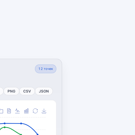
12
точек
PNG
CSV
JSON