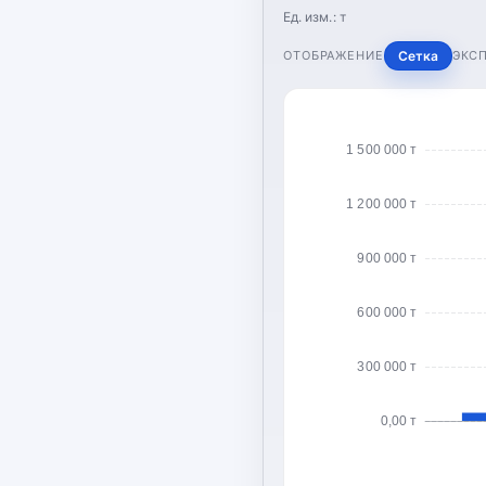
Ед. изм.:
т
ОТОБРАЖЕНИЕ
Сетка
ЭКС
1 500 000 т
1 200 000 т
900 000 т
600 000 т
300 000 т
0,00 т