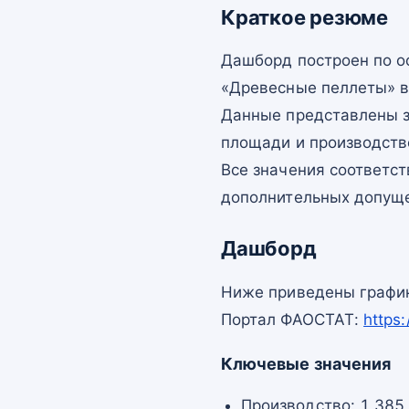
Краткое резюме
Дашборд построен по 
«Древесные пеллеты» в
Данные представлены з
площади и производств
Все значения соответс
дополнительных допущ
Дашборд
Ниже приведены график
Портал ФАОСТАТ:
https
Ключевые значения
Производство: 1 385 