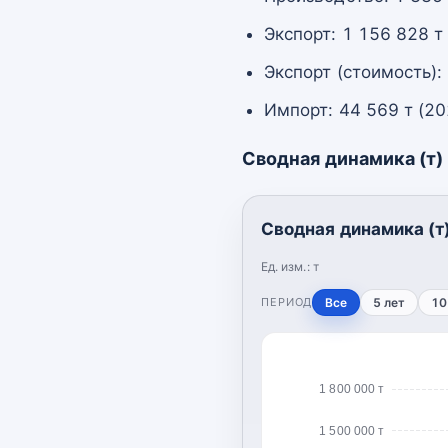
Экспорт: 1 156 828 т
Экспорт (стоимость):
Импорт: 44 569 т (20
Сводная динамика (т)
Сводная динамика (т
Ед. изм.:
т
ПЕРИОД
Все
5 лет
10
1 800 000 т
1 500 000 т