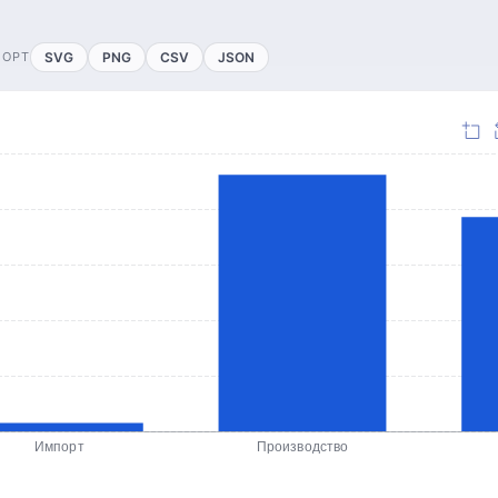
ПОРТ
SVG
PNG
CSV
JSON
Импорт
Производство