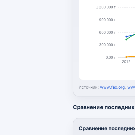
1 200 000 т
900 000 т
600 000 т
300 000 т
0,00 т
2012
Источник:
www.fao.org
,
www
Сравнение последних 
Сравнение последних