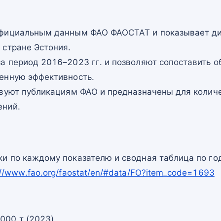
официальным данным ФАО ФАОСТАТ и показывает ди
 стране Эстония.
а период 2016–2023 гг. и позволяют сопоставить о
енную эффективность.
твуют публикациям ФАО и предназначены для количе
ений.
и по каждому показателю и сводная таблица по го
://www.fao.org/faostat/en/#data/FO?item_code=1693
000 т (2023)