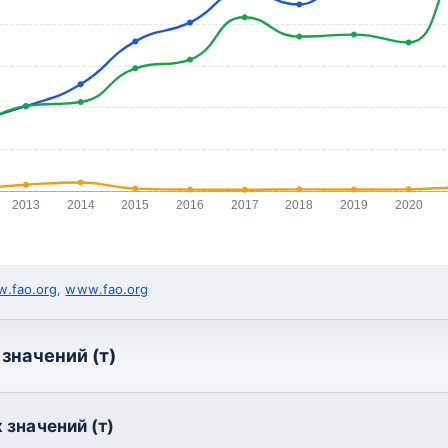
2013
2014
2015
2016
2017
2018
2019
2020
.fao.org
,
www.fao.org
значений (т)
 значений (т)