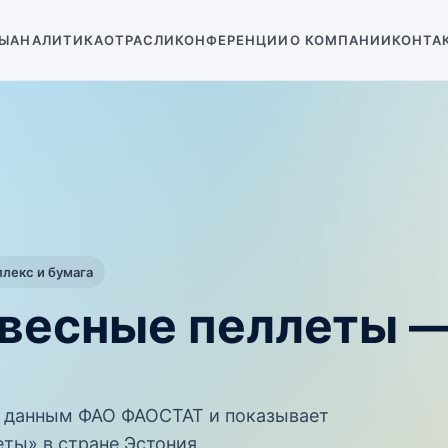
Ы
АНАЛИТИКА
ОТРАСЛИ
КОНФЕРЕНЦИИ
О КОМПАНИИ
КОНТА
екс и бумага
евесные пеллеты 
 данным ФАО ФАОСТАТ и показывает
ты» в стране Эстония.