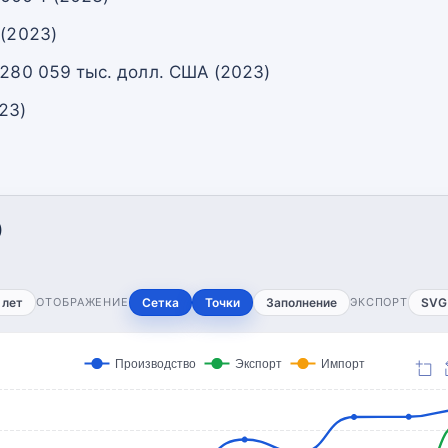
 (2023)
 280 059 тыс. долл. США (2023)
23)
)
 лет
ОТОБРАЖЕНИЕ
Сетка
Точки
Заполнение
ЭКСПОРТ
SVG
Производство
Экспорт
Импорт